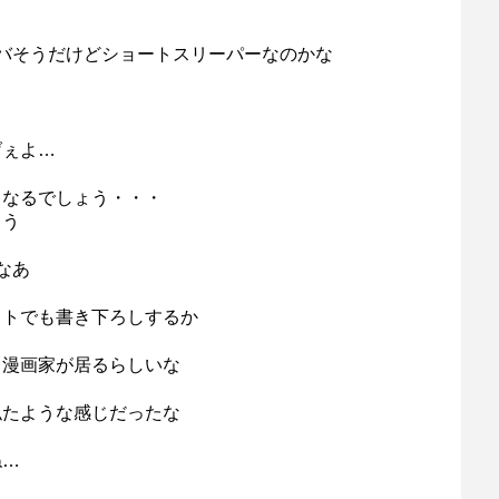
バそうだけどショートスリーパーなのかな
げぇよ…
もなるでしょう・・・
ゃう
なあ
ストでも書き下ろしするか
る漫画家が居るらしいな
似たような感じだったな
ね…