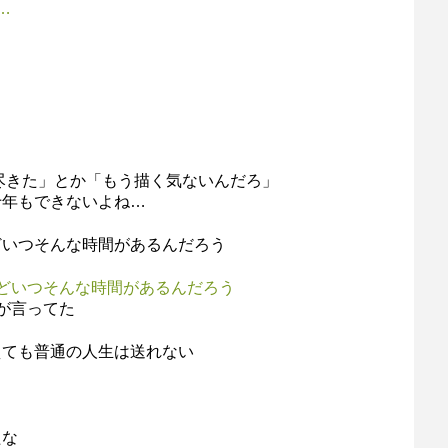
…
尽きた」とか「もう描く気ないんだろ」
十年もできないよね…
どいつそんな時間があるんだろう
どいつそんな時間があるんだろう
が言ってた
えても普通の人生は送れない
たな