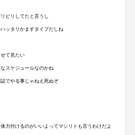
ピリピリしてたと言うし
かハッタリかますタイプだしね
させて見たい
んなスケジュールなのかね
刊誌でやる事じゃねえ死ぬぞ
て体力付けるのがいいよってマシリトも言うわけだよ