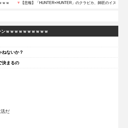
ーンｗｗｗｗｗｗｗｗｗｗ
ゃねないか？
で決まるの
生活だ