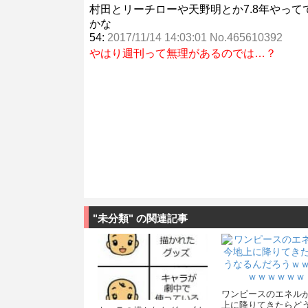
村田とリーチローや天野明とか7.8年やっ
かな
54:
2017/11/14 14:03:01 No.465610392
やはり週刊って無理があるのでは…？
"未分類" の関連記事
ワンピースのエネル
上に降りてきたらど