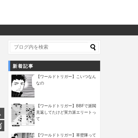
新着記事
【ワールドトリガー】こいつなん
なの
【ワールドトリガー】BBFで派閥
見返してたけど実力派エリートっ
て
【ワールドトリガー】草壁隊って