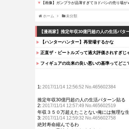
ホーム
未分類
【漫画家】推定年収30億円超の人の生活パタ
【ハンターハンター】再登場するかな
正直ザ・ビートルズって過大評価されすぎじ
フィギュアの出来の良い悪いの基準ってどこ
1:
2017/11/14 12:56:52 No.465602384
推定年収30億円超の人の生活パターン貼る
2:
2017/11/14 12:57:49 No.465602519
年収３５０万超えたことない俺には無理な
3:
2017/11/14 12:59:32 No.465602758
絶対寿命縮んでるわ