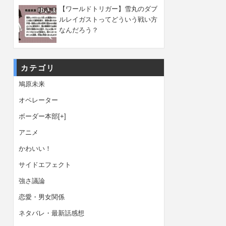
【ワールドトリガー】雪丸のダブ
ルレイガストってどういう戦い方
なんだろう？
カテゴリ
鳩原未来
オペレーター
ボーダー本部
[+]
アニメ
かわいい！
サイドエフェクト
強さ議論
恋愛・男女関係
ネタバレ・最新話感想