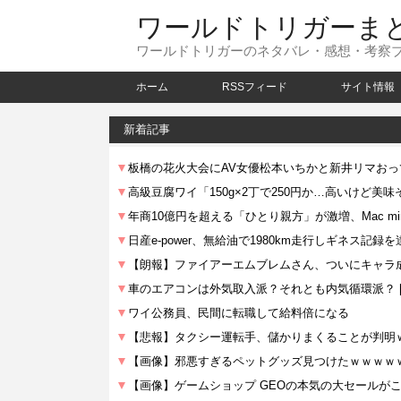
ワールドトリガーま
ワールドトリガーのネタバレ・感想・考察
ホーム
RSSフィード
サイト情報
新着記事