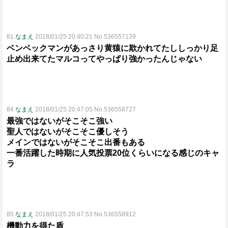
81
なまえ
2018/01/25 20:40:21 No.536557139
ベンベックマンがあっさり黄猿に欺かれてたししっかり足
止め出来てたマルコってやっぱり強かったんじゃない
84
なまえ
2018/01/25 20:47:05 No.536558727
最強ではないがそこそこ強い
聖人ではないがそこそこ優しそう
メインではないがそこそこ出番もある
一番活躍した時期に人気投票20位くらいになる感じのキャ
ラ
85
なまえ
2018/01/25 20:47:53 No.536558912
機動力を得た盾