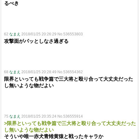
るべき
62
なまえ
2018/01/25 20:26:29 No.536553803
攻撃面がパッとしなさ過ぎる
68
なまえ
2018/01/25 20:28:49 No.536554362
限界といっても戦争篇で三大将と殴り合って大丈夫だった
し無いような物だよい
75
なまえ
2018/01/25 20:35:24 No.536555914
>限界といっても戦争篇で三大将と殴り合って大丈夫だった
し無いような物だよい
そういや唯一赤犬青雉黄猿と戦ったキャラか