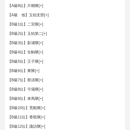
【A級8位】片桐隊
[+]
【A級 他】玉狛支部
[+]
【B級1位】二宮隊
[+]
【B級2位】玉狛第二
[+]
【B級3位】影浦隊
[+]
【B級4位】生駒隊
[+]
【B級5位】王子隊
[+]
【B級6位】東隊
[+]
【B級7位】那須隊
[+]
【B級8位】弓場隊
[+]
【B級9位】来馬隊
[+]
【B級10位】荒船隊
[+]
【B級11位】香取隊
[+]
【B級12位】諏訪隊
[+]