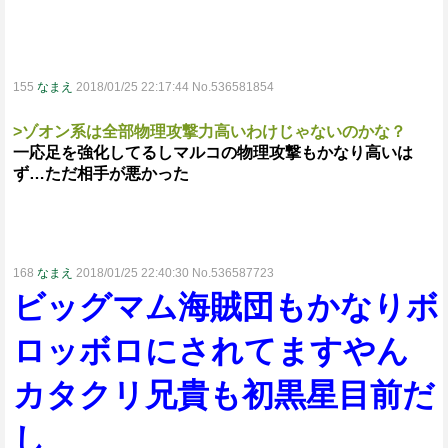
155
なまえ
2018/01/25 22:17:44 No.536581854
>ゾオン系は全部物理攻撃力高いわけじゃないのかな？
一応足を強化してるしマルコの物理攻撃もかなり高いは
ず…ただ相手が悪かった
168
なまえ
2018/01/25 22:40:30 No.536587723
ビッグマム海賊団もかなりボ
ロッボロにされてますやん
カタクリ兄貴も初黒星目前だ
し