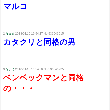
マルコ
2
なまえ
2018/01/25 19:54:17 No.536546615
カタクリと同格の男
3
なまえ
2018/01/25 19:54:50 No.536546735
ベンベックマンと同格
の・・・