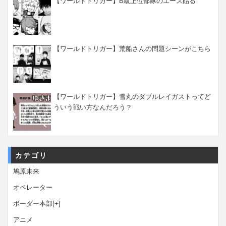
【ワールドトリガー】B級上位部隊のエース貼る
【ワールドトリガー】荒船さんの問題シーンがこちら
【ワールドトリガー】雪丸のダブルレイガストってど
ういう戦い方なんだろう？
カテゴリ
鳩原未来
オペレーター
ボーダー本部
[+]
アニメ