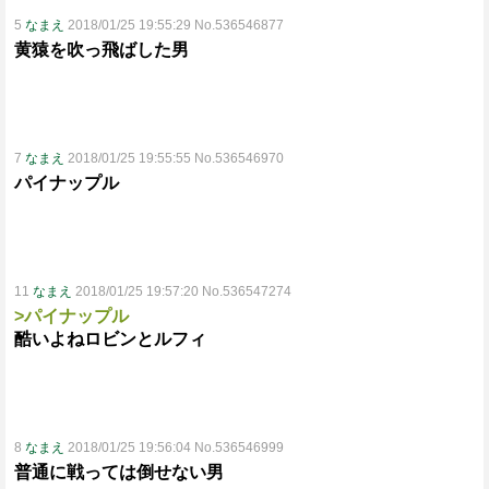
5
なまえ
2018/01/25 19:55:29 No.536546877
黄猿を吹っ飛ばした男
7
なまえ
2018/01/25 19:55:55 No.536546970
パイナップル
11
なまえ
2018/01/25 19:57:20 No.536547274
>パイナップル
酷いよねロビンとルフィ
8
なまえ
2018/01/25 19:56:04 No.536546999
普通に戦っては倒せない男