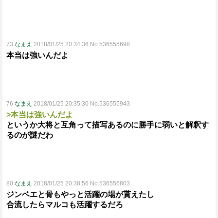
73
なまえ
2018/01/25 20:34:36 No.536555698
本当は強いんだよ
76
なまえ
2018/01/25 20:35:30 No.536555943
>本当は強いんだよ
というか大将と互角って描写あるのに勝手に弱いと解釈す
るのが謎だわ
80
なまえ
2018/01/25 20:38:56 No.536556803
ジンベエと骨もやっと活躍の場が貰えたし
合流したらマルコも活躍するだろ