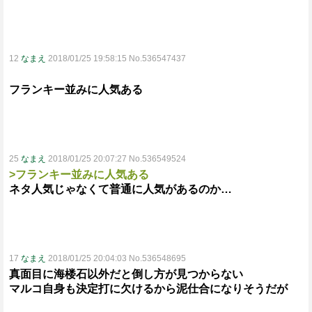
12
なまえ
2018/01/25 19:58:15 No.536547437
フランキー並みに人気ある
25
なまえ
2018/01/25 20:07:27 No.536549524
>フランキー並みに人気ある
ネタ人気じゃなくて普通に人気があるのか…
17
なまえ
2018/01/25 20:04:03 No.536548695
真面目に海楼石以外だと倒し方が見つからない
マルコ自身も決定打に欠けるから泥仕合になりそうだが