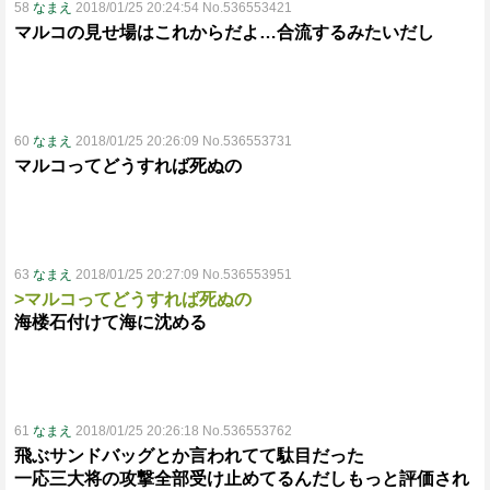
58
なまえ
2018/01/25 20:24:54 No.536553421
マルコの見せ場はこれからだよ…合流するみたいだし
60
なまえ
2018/01/25 20:26:09 No.536553731
マルコってどうすれば死ぬの
63
なまえ
2018/01/25 20:27:09 No.536553951
>マルコってどうすれば死ぬの
海楼石付けて海に沈める
61
なまえ
2018/01/25 20:26:18 No.536553762
飛ぶサンドバッグとか言われてて駄目だった
一応三大将の攻撃全部受け止めてるんだしもっと評価され