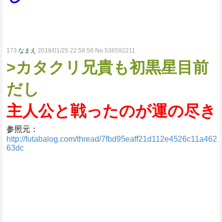
173
なまえ
2018/01/25 22:58:56 No.536592211
>カタクリ兄貴も初黒星目前
だし
主人公と戦ったのが運の尽き
参照元：
http://futabalog.com/thread/7fbd95eaff21d112e4526c11a462
63dc