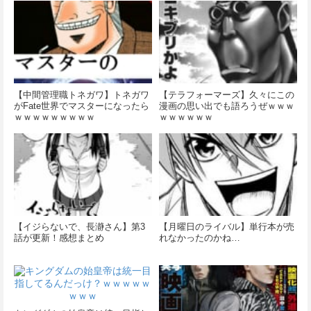
【中間管理職トネガワ】トネガワ
【テラフォーマーズ】久々にこの
がFate世界でマスターになったら
漫画の思い出でも語ろうぜｗｗｗ
ｗｗｗｗｗｗｗｗｗ
ｗｗｗｗｗｗ
【イジらないで、長瀞さん】第3
【月曜日のライバル】単行本が売
話が更新！感想まとめ
れなかったのかね…