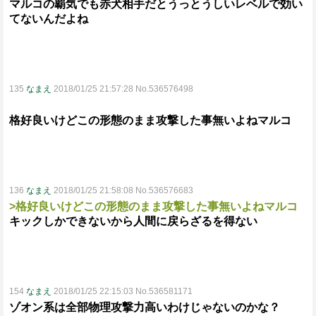
マルコの覇気でも赤犬相手だとうっとうしいレベルで効い
てないんだよね
135
なまえ
2018/01/25 21:57:28 No.536576498
格好良いけどこの形態のまま攻撃した事無いよねマルコ
136
なまえ
2018/01/25 21:58:08 No.536576683
>格好良いけどこの形態のまま攻撃した事無いよねマルコ
キックしかできないから人間に戻らざるを得ない
154
なまえ
2018/01/25 22:15:03 No.536581171
ゾオン系は全部物理攻撃力高いわけじゃないのかな？