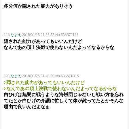
多分何か隠された能力がありそう
116
なまえ
2018/01/25 21:36:35 No.536571166
隠された能力があってもいいんだけど
なんであの頂上決戦で使わないんだよってなるからな
121
なまえ
2018/01/25 21:49:20 No.536574315
>隠された能力があってもいいんだけど
>なんであの頂上決戦で使わないんだよってなるからな
白ひげは無闇に戦うような海賊団じゃないし戦い方を忘れ
てたとか白ひげの介護に忙しくて体が鈍ってたとかそんな
理由で良いんだよなぁ