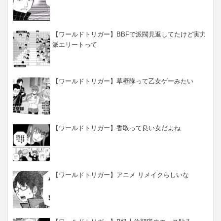
【ワールドトリガー】BBFで派閥見返してたけど実力
派エリートって
【ワールドトリガー】草壁隊って乙女ゲーみたい
【ワールドトリガー】香取って良い女だよね
【ワールドトリガー】アニメ リメイクらしいな