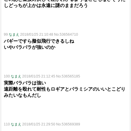
しどっちが上かは永遠に謎のままだろう
99
なまえ
2018/01/25 21:10:48 No.536564710
バギーですら擬似飛行できるしね
いやバラバラが強いのか
100
なまえ
2018/01/25 21:12:45 No.536565185
実際バラバラは強い
遠距離を殴れて耐性もロギアとパラミシアのいいとこどり
みたいなもんだし
110
なまえ
2018/01/25 21:29:50 No.536569389