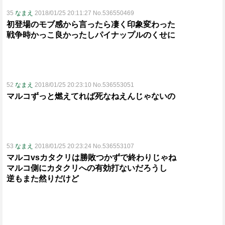
35
なまえ
2018/01/25 20:11:27 No.536550469
初登場のモブ感から言ったら凄く印象変わった
戦争時かっこ良かったしパイナップルのくせに
52
なまえ
2018/01/25 20:23:10 No.536553051
マルコずっと燃えてれば死なねえんじゃないの
53
なまえ
2018/01/25 20:23:24 No.536553107
マルコvsカタクリは勝敗つかずで終わりじゃね
マルコ側にカタクリへの有効打ないだろうし
逆もまた然りだけど