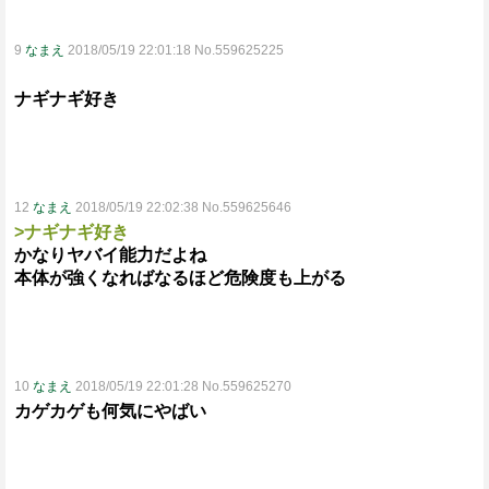
9
なまえ
2018/05/19 22:01:18 No.559625225
ナギナギ好き
12
なまえ
2018/05/19 22:02:38 No.559625646
>ナギナギ好き
かなりヤバイ能力だよね
本体が強くなればなるほど危険度も上がる
10
なまえ
2018/05/19 22:01:28 No.559625270
カゲカゲも何気にやばい