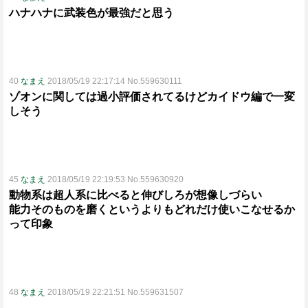
ハナハナに武装色が最強だと思う
40
なまえ
2018/05/19 22:17:14 No.559630111
ゾオンに関しては過小評価されてるけどカイドウ編で一変
しそう
45
なまえ
2018/05/19 22:19:53 No.559630920
動物系は超人系に比べると伸びしろが想像しづらい
能力そのものを磨くというよりもどれだけ使いこなせるか
って印象
48
なまえ
2018/05/19 22:21:51 No.559631507