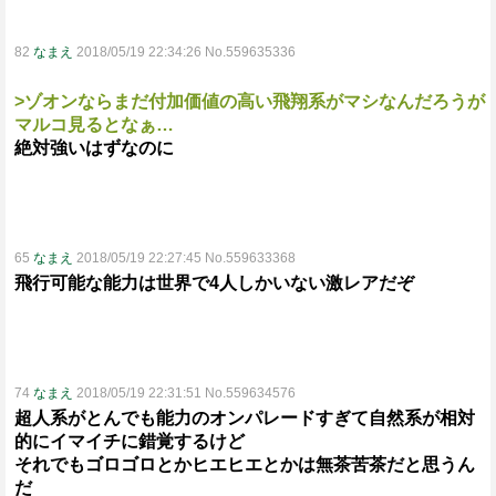
82
なまえ
2018/05/19 22:34:26 No.559635336
>ゾオンならまだ付加価値の高い飛翔系がマシなんだろうが
マルコ見るとなぁ…
絶対強いはずなのに
65
なまえ
2018/05/19 22:27:45 No.559633368
飛行可能な能力は世界で4人しかいない激レアだぞ
74
なまえ
2018/05/19 22:31:51 No.559634576
超人系がとんでも能力のオンパレードすぎて自然系が相対
的にイマイチに錯覚するけど
それでもゴロゴロとかヒエヒエとかは無茶苦茶だと思うん
だ