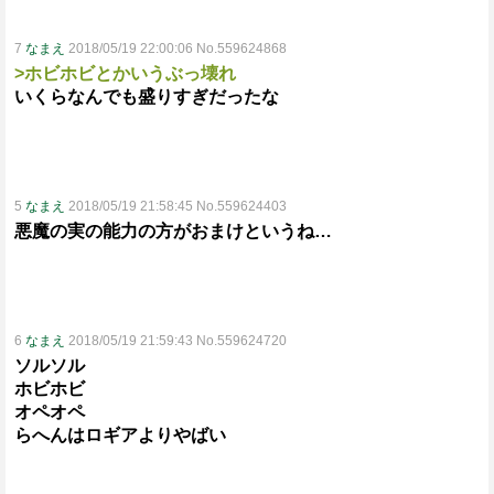
7
なまえ
2018/05/19 22:00:06 No.559624868
>ホビホビとかいうぶっ壊れ
いくらなんでも盛りすぎだったな
5
なまえ
2018/05/19 21:58:45 No.559624403
悪魔の実の能力の方がおまけというね…
6
なまえ
2018/05/19 21:59:43 No.559624720
ソルソル
ホビホビ
オペオペ
らへんはロギアよりやばい