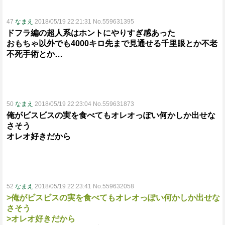
47
なまえ
2018/05/19 22:21:31 No.559631395
ドフラ編の超人系はホントにやりすぎ感あった
おもちゃ以外でも4000キロ先まで見通せる千里眼とか不老
不死手術とか…
50
なまえ
2018/05/19 22:23:04 No.559631873
俺がビスビスの実を食べてもオレオっぽい何かしか出せな
さそう
オレオ好きだから
52
なまえ
2018/05/19 22:23:41 No.559632058
>俺がビスビスの実を食べてもオレオっぽい何かしか出せな
さそう
>オレオ好きだから