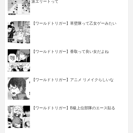
派エリートって
【ワールドトリガー】草壁隊って乙女ゲーみたい
【ワールドトリガー】香取って良い女だよね
【ワールドトリガー】アニメ リメイクらしいな
【ワールドトリガー】B級上位部隊のエース貼る