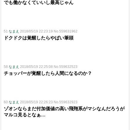
でも働かなくていいし最高じゃん
51
なまえ
2018/05/19 22:23:19 No.559631962
ドクドクは覚醒したらやばい筆頭
58
なまえ
2018/05/19 22:25:08 No.559632523
チョッパーが覚醒したら人間になるのか？
60
なまえ
2018/05/19 22:26:23 No.559632923
ゾオンならまだ付加価値の高い飛翔系がマシなんだろうが
マルコ見るとなぁ…