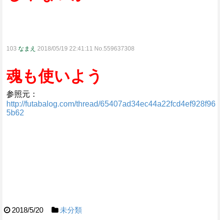
103
なまえ
2018/05/19 22:41:11 No.559637308
魂も使いよう
参照元：
http://futabalog.com/thread/65407ad34ec44a22fcd4ef928f96
5b62
2018/5/20
未分類