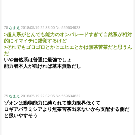
78
なまえ
2018/05/19 22:33:00 No.559634923
>超人系がとんでも能力のオンパレードすぎて自然系が相対
的にイマイチに錯覚するけど
>それでもゴロゴロとかヒエヒエとかは無茶苦茶だと思うん
だ
いや自然系は普通に最強でしょ
能力者本人が強ければ基本無敵だし
75
なまえ
2018/05/19 22:32:05 No.559634632
ゾオンは動物能力に縛られて能力限界低くて
ロギアパラミシアより無茶苦茶出来ないから支配する側だ
と扱いやすそう