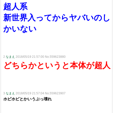
超人系
新世界入ってからヤバいのし
かいない
2
なまえ
2018/05/19 21:57:00 No.559623880
どちらかというと本体が超人
3
なまえ
2018/05/19 21:57:04 No.559623907
ホビホビとかいうぶっ壊れ