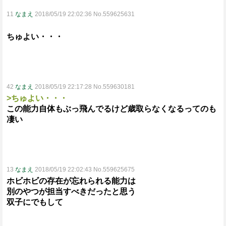
11
なまえ
2018/05/19 22:02:36 No.559625631
ちゅよい・・・
42
なまえ
2018/05/19 22:17:28 No.559630181
>ちゅよい・・・
この能力自体もぶっ飛んでるけど歳取らなくなるってのも
凄い
13
なまえ
2018/05/19 22:02:43 No.559625675
ホビホビの存在が忘れられる能力は
別のやつが担当すべきだったと思う
双子にでもして