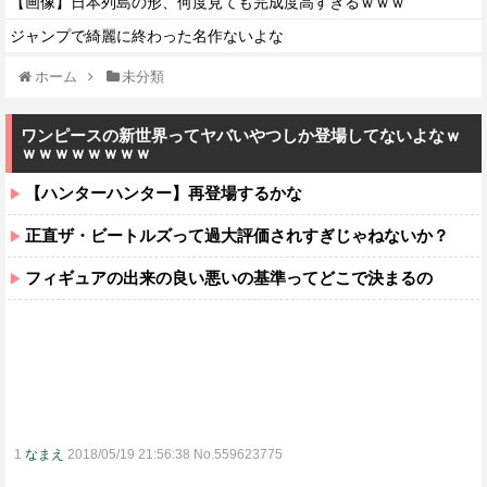
【画像】日本列島の形、何度見ても完成度高すぎるｗｗｗ
ジャンプで綺麗に終わった名作ないよな
ホーム
未分類
ワンピースの新世界ってヤバいやつしか登場してないよなｗ
ｗｗｗｗｗｗｗｗ
【ハンターハンター】再登場するかな
正直ザ・ビートルズって過大評価されすぎじゃねないか？
フィギュアの出来の良い悪いの基準ってどこで決まるの
1
なまえ
2018/05/19 21:56:38 No.559623775