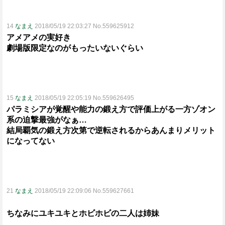
14
なまえ
2018/05/19 22:03:27 No.559625912
アメアメの実好き
劇場版限定なのがもったいないぐらい
15
なまえ
2018/05/19 22:05:19 No.559626495
パラミシアが覚醒や能力の鍛え方で評価上がる一方ゾオン
系の迫撃最強がなぁ…
結局覇気の鍛え方次第で逆転されるからあんまりメリット
になってない
21
なまえ
2018/05/19 22:09:06 No.559627661
ちなみにユキユキとホビホビの二人は姉妹