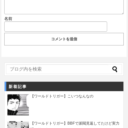
名前
新着記事
【ワールドトリガー】こいつなんなの
【ワールドトリガー】BBFで派閥見返してたけど実力