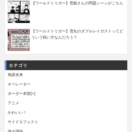
【ワールドトリガー】荒船さんの問題シーンがこちら
【ワールドトリガー】雪丸のダブルレイガストってど
ういう戦い方なんだろう？
カテゴリ
鳩原未来
オペレーター
ボーダー本部
[+]
アニメ
かわいい！
サイドエフェクト
強さ議論