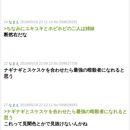
24
なまえ
2018/05/19 22:11:14 No.559628291
>ちなみにユキユキとホビホビの二人は姉妹
断然右だな
22
なまえ
2018/05/19 22:09:22 No.559627758
ナギナギとスケスケを合わせたら最強の暗殺者になれると
思う
27
なまえ
2018/05/19 22:12:11 No.559628583
>ナギナギとスケスケを合わせたら最強の暗殺者になれると
思う
これって見聞色とかで見抜けないんかね