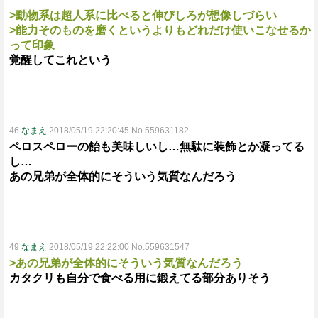
>動物系は超人系に比べると伸びしろが想像しづらい
>能力そのものを磨くというよりもどれだけ使いこなせるか
って印象
覚醒してこれという
46
なまえ
2018/05/19 22:20:45 No.559631182
ペロスペローの飴も美味しいし…無駄に装飾とか凝ってる
し…
あの兄弟が全体的にそういう気質なんだろう
49
なまえ
2018/05/19 22:22:00 No.559631547
>あの兄弟が全体的にそういう気質なんだろう
カタクリも自分で食べる用に鍛えてる部分ありそう