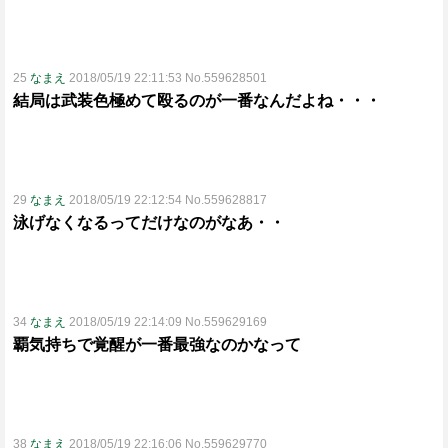
25
なまえ
2018/05/19 22:11:53 No.559628501
結局は武装色極めて殴るのが一番なんだよね・・・
29
なまえ
2018/05/19 22:12:54 No.559628817
泳げなくなるってだけなのがなあ・・
34
なまえ
2018/05/19 22:14:09 No.559629169
覇気持ちで覚醒が一番最強なのかなって
38
なまえ
2018/05/19 22:16:06 No.559629770