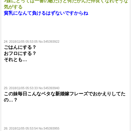
>妹にとっては一番の敵だけど何だかんだ仲良くなれそうな
気がする
貧乳になんて負けるはずないですからね
24:
2018/11/05 05:53:05 No.545393922
ごはんにする？
おフロにする？
それとも…
25:
2018/11/05 05:53:33 No.545393940
この妹毎日こんなベタな新婚嫁フレーズでおかえりしてた
の…？
26:
2018/11/05 05:53:54 No.545393955