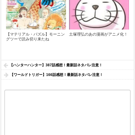
【マテリアル・パズル】モーニン
土塚理弘のあの漫画がアニメ化！
グツーで読み切り来たね
【ハンターハンター】387話感想！最新話ネタバレ注意！
【ワールドトリガー】166話感想！最新話ネタバレ注意！