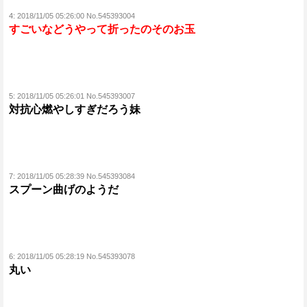
4:
2018/11/05 05:26:00 No.545393004
すごいなどうやって折ったのそのお玉
5:
2018/11/05 05:26:01 No.545393007
対抗心燃やしすぎだろう妹
7:
2018/11/05 05:28:39 No.545393084
スプーン曲げのようだ
6:
2018/11/05 05:28:19 No.545393078
丸い