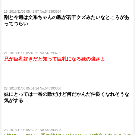
16:
2018/11/05 05:42:57 No.545393564
割と今週は文系ちゃんの親が若干クズみたいなところがあ
ってつらい
21:
2018/11/05 05:49:21 No.545393782
兄が巨乳好きだと知って巨乳になる妹の強さよ
22:
2018/11/05 05:51:14 No.545393850
妹にとっては一番の敵だけど何だかんだ仲良くなれそうな
気がする
23:
2018/11/05 05:52:21 No.545393893