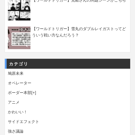
【ワールドトリガー】荒船さんの問題シーンがこちら
【ワールドトリガー】雪丸のダブルレイガストってど
ういう戦い方なんだろう？
カテゴリ
鳩原未来
オペレーター
ボーダー本部
[+]
アニメ
かわいい！
サイドエフェクト
強さ議論