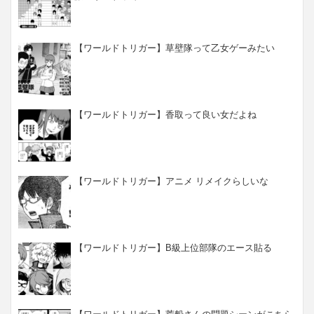
【ワールドトリガー】草壁隊って乙女ゲーみたい
【ワールドトリガー】香取って良い女だよね
【ワールドトリガー】アニメ リメイクらしいな
【ワールドトリガー】B級上位部隊のエース貼る