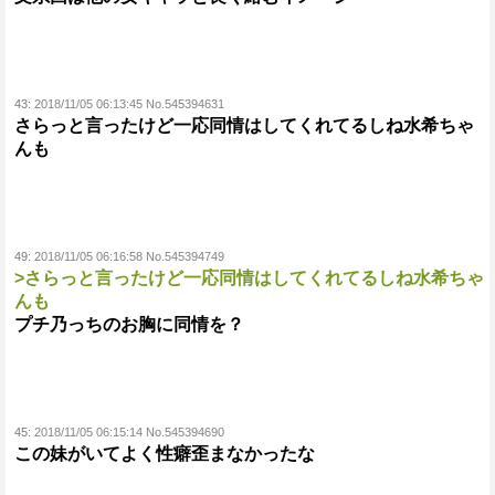
43:
2018/11/05 06:13:45 No.545394631
さらっと言ったけど一応同情はしてくれてるしね水希ちゃ
んも
49:
2018/11/05 06:16:58 No.545394749
>さらっと言ったけど一応同情はしてくれてるしね水希ちゃ
んも
プチ乃っちのお胸に同情を？
45:
2018/11/05 06:15:14 No.545394690
この妹がいてよく性癖歪まなかったな