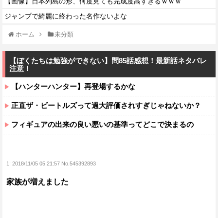
【画像】日本列島の形、何度見ても完成度高すぎるｗｗｗ
ジャンプで綺麗に終わった名作ないよな
ホーム
未分類
【ぼくたちは勉強ができない】問85話感想！最新話ネタバレ
注意！
【ハンターハンター】再登場するかな
正直ザ・ビートルズって過大評価されすぎじゃねないか？
フィギュアの出来の良い悪いの基準ってどこで決まるの
1:
2018/11/05 05:21:57 No.545392893
家族が増えました