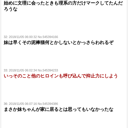
始めに文理に会ったときも理系の方だけマークしてたんだ
ろうな
32:
2018/11/05 06:00:32 No.545394166
妹は早くその泥棒猫何とかしないとかっさらわれるぞ
33:
2018/11/05 06:02:34 No.545394233
いっそのこと他のヒロインも呼び込んで抑止力にしよう
36:
2018/11/05 06:07:16 No.545394386
まさか妹ちゃんが家に居るとは思ってもいなかったな