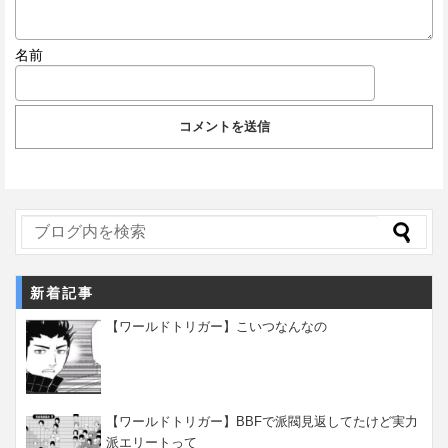
名前
新着記事
【ワールドトリガー】こいつなんなの
【ワールドトリガー】BBFで派閥見返してたけど実力
派エリートって