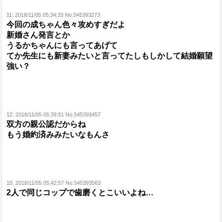
11:
2018/11/05 05:34:33 No.545393273
今回の成ちゃん色々攻めすぎだよ
新婚さん発言とか
うるかちゃんにも言ってあげて
てか先生にも新妻みたいと言ってたしもしかして結婚願望
強い？
12:
2018/11/05 05:39:51 No.545393457
双方の親公認だからね
もう婚約済みみたいなもんさ
15:
2018/11/05 05:42:57 No.545393563
2人で同じコップで歯磨くとこいいよね…