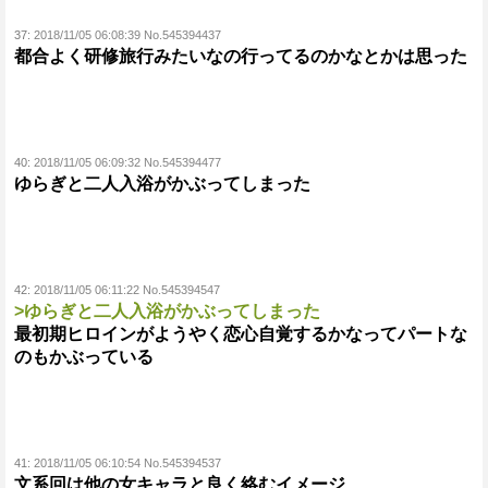
37:
2018/11/05 06:08:39 No.545394437
都合よく研修旅行みたいなの行ってるのかなとかは思った
40:
2018/11/05 06:09:32 No.545394477
ゆらぎと二人入浴がかぶってしまった
42:
2018/11/05 06:11:22 No.545394547
>ゆらぎと二人入浴がかぶってしまった
最初期ヒロインがようやく恋心自覚するかなってパートな
のもかぶっている
41:
2018/11/05 06:10:54 No.545394537
文系回は他の女キャラと良く絡むイメージ