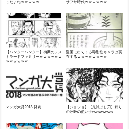
ったよねｗｗｗｗｗ
サフサ時代ｗｗｗｗｗｗ
【ハンターハンター】初期のノス
漫画に出てくる毒耐性キャラは実
トラードファミリーｗｗｗｗｗｗ
在するｗｗｗｗｗｗｗｗ
ｗｗｗｗｗｗ
マンガ大賞2018 発表！
【ジョジョ】【鬼滅ぼし刃】煽り
の呼吸の使い手wwwwwwww