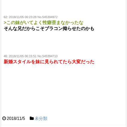
62:
2018/11/05 06:23:28 No.545394972
>この妹がいてよく性癖歪まなかったな
そんな兄だからこそブラコン拗らせたのかも
46:
2018/11/05 06:15:51 No.545394710
新婚スタイルを妹に見られてたら大変だった
2018/11/5
未分類