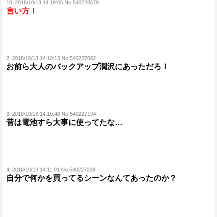
10:
2018/10/13 14:19:05 No.540228679
言い方！
2:
2018/10/13 14:10:13 No.540227082
お前ら大人のバックアップ潤沢にあっただろ！
3:
2018/10/13 14:10:48 No.540227194
昔は電池すら大事に使ってたな…
4:
2018/10/13 14:11:01 No.540227238
自分で何かを買ってるシーンなんてあったのか？