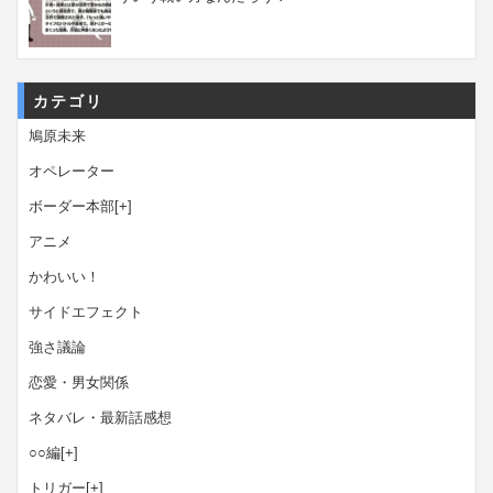
カテゴリ
鳩原未来
オペレーター
ボーダー本部
[+]
アニメ
かわいい！
サイドエフェクト
強さ議論
恋愛・男女関係
ネタバレ・最新話感想
○○編
[+]
トリガー
[+]