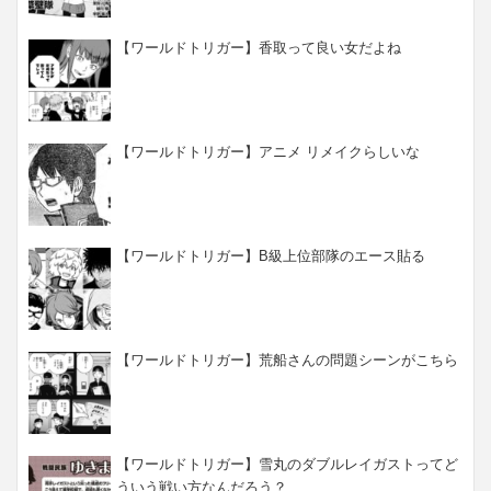
【ワールドトリガー】香取って良い女だよね
【ワールドトリガー】アニメ リメイクらしいな
【ワールドトリガー】B級上位部隊のエース貼る
【ワールドトリガー】荒船さんの問題シーンがこちら
【ワールドトリガー】雪丸のダブルレイガストってど
ういう戦い方なんだろう？