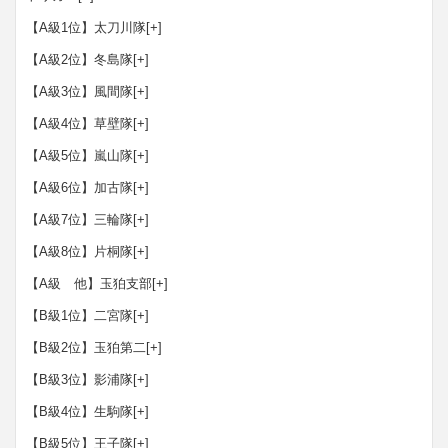
【A級1位】太刀川隊
[+]
【A級2位】冬島隊
[+]
【A級3位】風間隊
[+]
【A級4位】草壁隊
[+]
【A級5位】嵐山隊
[+]
【A級6位】加古隊
[+]
【A級7位】三輪隊
[+]
【A級8位】片桐隊
[+]
【A級 他】玉狛支部
[+]
【B級1位】二宮隊
[+]
【B級2位】玉狛第二
[+]
【B級3位】影浦隊
[+]
【B級4位】生駒隊
[+]
【B級5位】王子隊
[+]