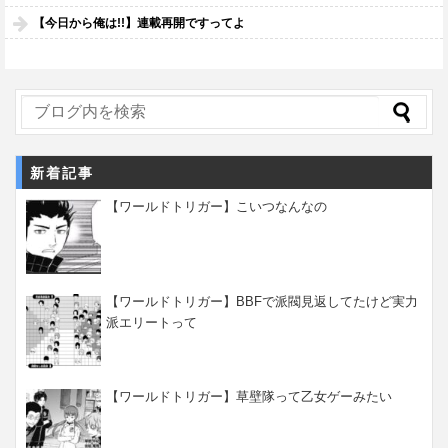
【今日から俺は!!】連載再開ですってよ
新着記事
【ワールドトリガー】こいつなんなの
【ワールドトリガー】BBFで派閥見返してたけど実力
派エリートって
【ワールドトリガー】草壁隊って乙女ゲーみたい