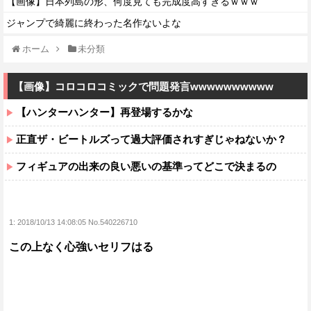
【画像】日本列島の形、何度見ても完成度高すぎるｗｗｗ
ジャンプで綺麗に終わった名作ないよな
ホーム
未分類
【画像】コロコロコミックで問題発言wwwwwwwwww
【ハンターハンター】再登場するかな
正直ザ・ビートルズって過大評価されすぎじゃねないか？
フィギュアの出来の良い悪いの基準ってどこで決まるの
1:
2018/10/13 14:08:05 No.540226710
この上なく心強いセリフはる