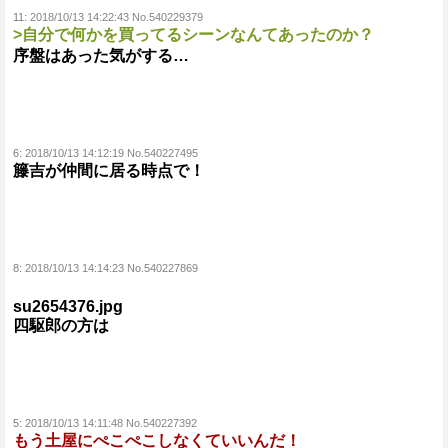
11:
2018/10/13 14:22:43 No.540229379
>自分で何かを買ってるシーンなんてあったのか？
序盤はあった気がする…
6:
2018/10/13 14:12:19 No.540227495
籐吉が仲間に居る時点で！
8:
2018/10/13 14:14:23 No.540227869
su2654376.jpg
四駆郎の方は
5:
2018/10/13 14:11:48 No.540227392
もう土屋にぺこぺこしなくていいんだ！