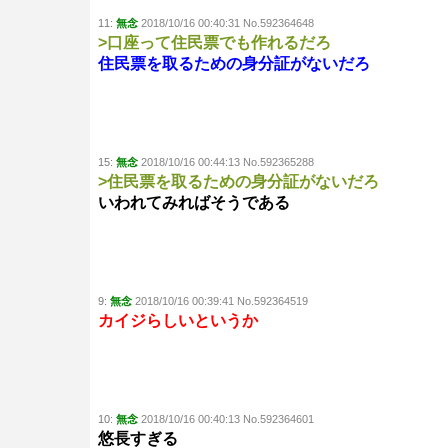
11:
無念
2018/10/16 00:40:31 No.592364648
>口座って住民票でも作れるだろ
住民票を取るための身分証がないだろ
15:
無念
2018/10/16 00:44:13 No.592365288
>住民票を取るための身分証がないだろ
いわれてみればそうである
9:
無念
2018/10/16 00:39:41 No.592364519
カイジらしいというか
10:
無念
2018/10/16 00:40:13 No.592364601
悠長すぎる