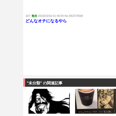
107:
無念
2018/10/16 01:40:54 No.592373568
どんなオチになるやら
"未分類" の関連記事