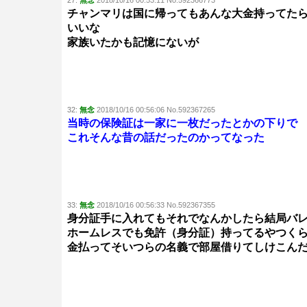
27:
無念
2018/10/16 00:53:11 No.592366773
チャンマリは国に帰ってもあんな大金持ってた
いいな
家族いたかも記憶にないが
32:
無念
2018/10/16 00:56:06 No.592367265
当時の保険証は一家に一枚だったとかの下りで
これそんな昔の話だったのかってなった
33:
無念
2018/10/16 00:56:33 No.592367355
身分証手に入れてもそれでなんかしたら結局バ
ホームレスでも免許（身分証）持ってるやつく
金払ってそいつらの名義で部屋借りてしけこん