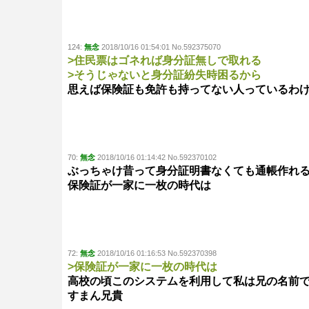
124:
無念
2018/10/16 01:54:01 No.592375070
>住民票はゴネれば身分証無しで取れる
>そうじゃないと身分証紛失時困るから
思えば保険証も免許も持ってない人っているわ
70:
無念
2018/10/16 01:14:42 No.592370102
ぶっちゃけ昔って身分証明書なくても通帳作れ
保険証が一家に一枚の時代は
72:
無念
2018/10/16 01:16:53 No.592370398
>保険証が一家に一枚の時代は
高校の頃このシステムを利用して私は兄の名前で
すまん兄貴