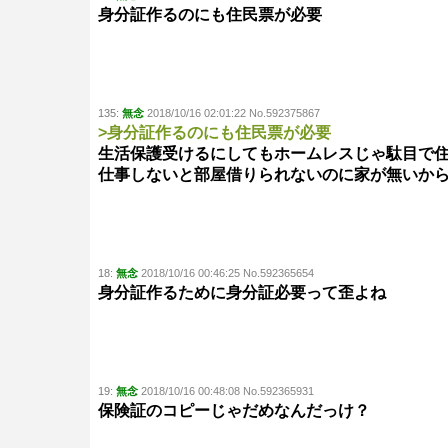
身分証作るのにも住民票が必要
135:
無念
2018/10/16 02:01:22 No.592375867
>身分証作るのにも住民票が必要
生活保護受けるにしてもホームレスじゃ駄目で
仕事しないと部屋借りられないのに家が無いか
18:
無念
2018/10/16 00:46:25 No.592365654
身分証作るために身分証必要って歪よね
19:
無念
2018/10/16 00:48:08 No.592365931
保険証のコピーじゃだめなんだっけ？