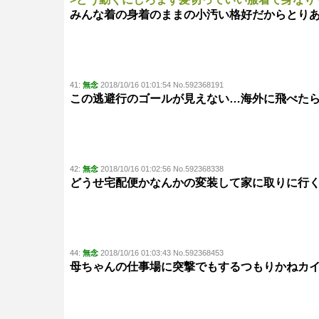
みんな着の身着のままの小汚い格好だからとり
41:
無念
2018/10/16 01:01:54 No.592368191
この逃避行のゴールが見えない…海外に飛べたら
42:
無念
2018/10/16 01:02:56 No.592368338
どうせ宅配便かなんかの変装して家に取りに行
44:
無念
2018/10/16 01:03:43 No.592368453
母ちゃんの仕事場に突撃でもするつもりかねカ