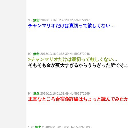
93:
無念
2018/10/16 01:32:20 No.592372497
チャンマリオだけは裏切って欲しくない…
99:
無念
2018/10/16 01:35:39 No.592372946
>チャンマリオだけは裏切って欲しくない…
そもそも金が莫大すぎるからうらぎった所でそ
94:
無念
2018/10/16 01:32:49 No.592372569
正直なところ合宿免許編はちょっと読んでみた
100:
無念
2018/10/16 01:36:28 No.592373036