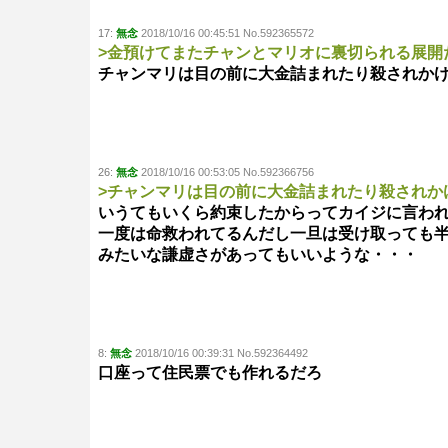
17:
無念
2018/10/16 00:45:51 No.592365572
>金預けてまたチャンとマリオに裏切られる展開
チャンマリは目の前に大金詰まれたり殺されか
26:
無念
2018/10/16 00:53:05 No.592366756
>チャンマリは目の前に大金詰まれたり殺されか
いうてもいくら約束したからってカイジに言わ
一度は命救われてるんだし一旦は受け取っても
みたいな謙虚さがあってもいいような・・・
8:
無念
2018/10/16 00:39:31 No.592364492
口座って住民票でも作れるだろ