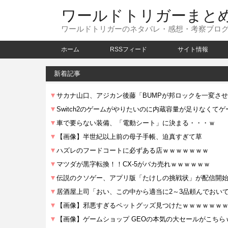
ワールドトリガーまと
ワールドトリガーのネタバレ・感想・考察ブロ
ホーム
RSSフィード
サイト情報
新着記事