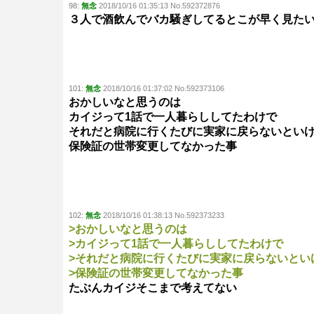
98:
無念
2018/10/16 01:35:13 No.592372876
３人で酒飲んでバカ騒ぎしてるとこが早く見た
101:
無念
2018/10/16 01:37:02 No.592373106
おかしいなと思うのは
カイジって1話で一人暮らししてたわけで
それだと病院に行くたびに実家に戻らないとい
保険証の世帯変更してなかった事
102:
無念
2018/10/16 01:38:13 No.592373233
>おかしいなと思うのは
>カイジって1話で一人暮らししてたわけで
>それだと病院に行くたびに実家に戻らないとい
>保険証の世帯変更してなかった事
たぶんカイジそこまで考えてない