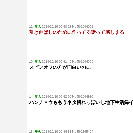
12:
無念
2018/10/16 00:40:32 No.592364651
引き伸ばしのために作ってる話って感じする
13:
無念
2018/10/16 00:41:43 No.592364863
スピンオフの方が面白いのに
14:
無念
2018/10/16 00:42:26 No.592364990
ハンチョウももうネタ切れっぽいし地下生活録
16:
無念
2018/10/16 00:44:53 No.592365404