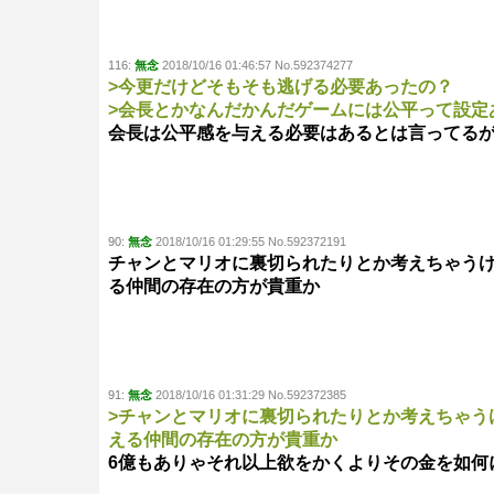
116:
無念
2018/10/16 01:46:57 No.592374277
>今更だけどそもそも逃げる必要あったの？
>会長とかなんだかんだゲームには公平って設定
会長は公平感を与える必要はあるとは言ってる
90:
無念
2018/10/16 01:29:55 No.592372191
チャンとマリオに裏切られたりとか考えちゃう
る仲間の存在の方が貴重か
91:
無念
2018/10/16 01:31:29 No.592372385
>チャンとマリオに裏切られたりとか考えちゃう
える仲間の存在の方が貴重か
6億もありゃそれ以上欲をかくよりその金を如何