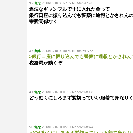
35:
無念
2018/10/16 00:57:32 No.592367525
違法なギャンブルで手に入れた金って
銀行口座に振り込んでも警察に通報とかされん
帝愛関係なく
39:
無念
2018/10/16 00:58:59 No.592367758
>銀行口座に振り込んでも警察に通報とかされん
税務局が動くぞ
40:
無念
2018/10/16 01:01:02 No.592368068
どう動くにしろまず髪切っていい服着て身なり
51:
無念
2018/10/16 01:05:57 No.592368824
>どう動くにしろまず髪切っていい服着て身なり