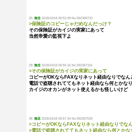
25:
無念
2018/10/16 00:52:49 No.592366720
>保険証のコピーじゃだめなんだっけ？
その保険証がカイジの実家にあって
当然帝愛の監視下よ
29:
無念
2018/10/16 00:55:16 No.592367116
>その保険証がカイジの実家にあって
コピーがOKならFAXなりネット経由なりでな
電話で盗聴されててもネット経由なら何とかな
カイジのオカンがネット使えるかも怪しいけど
36:
無念
2018/10/16 00:57:34 No.592367530
>コピーがOKならFAXなりネット経由なりでな
>電話で盗聴されててもネット経由なら何とかな