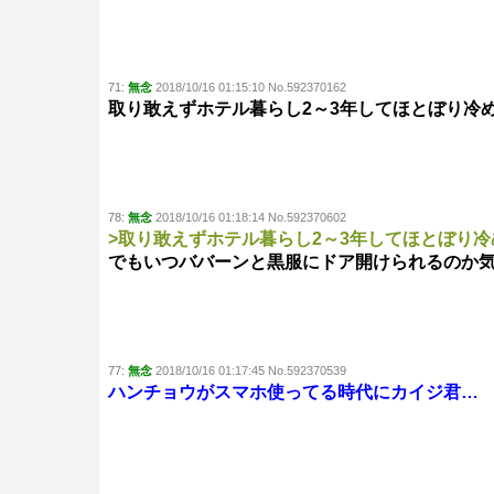
71:
無念
2018/10/16 01:15:10 No.592370162
取り敢えずホテル暮らし2～3年してほとぼり冷
78:
無念
2018/10/16 01:18:14 No.592370602
>取り敢えずホテル暮らし2～3年してほとぼり
でもいつババーンと黒服にドア開けられるのか
77:
無念
2018/10/16 01:17:45 No.592370539
ハンチョウがスマホ使ってる時代にカイジ君…