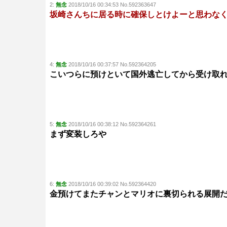
2:
無念
2018/10/16 00:34:53 No.592363647
坂崎さんちに居る時に確保しとけよーと思わな
4:
無念
2018/10/16 00:37:57 No.592364205
こいつらに預けといて国外逃亡してから受け取
5:
無念
2018/10/16 00:38:12 No.592364261
まず変装しろや
6:
無念
2018/10/16 00:39:02 No.592364420
金預けてまたチャンとマリオに裏切られる展開