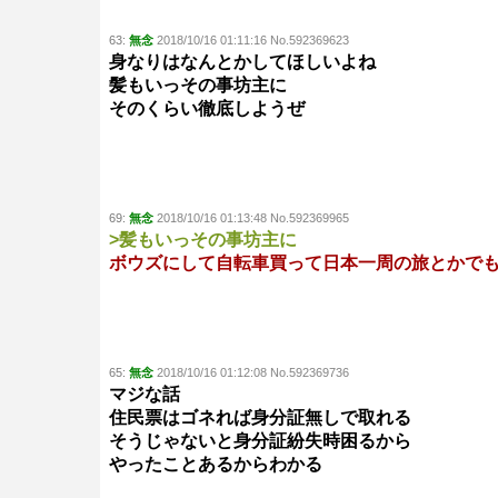
63:
無念
2018/10/16 01:11:16 No.592369623
身なりはなんとかしてほしいよね
髪もいっその事坊主に
そのくらい徹底しようぜ
69:
無念
2018/10/16 01:13:48 No.592369965
>髪もいっその事坊主に
ボウズにして自転車買って日本一周の旅とかで
65:
無念
2018/10/16 01:12:08 No.592369736
マジな話
住民票はゴネれば身分証無しで取れる
そうじゃないと身分証紛失時困るから
やったことあるからわかる