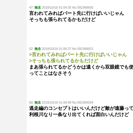
47:
無念
2018/10/16 01:04:35 No.592368605
言われてみればパート先に行けばいいじゃん
そっちも張られてるかもだけど
52:
無念
2018/10/16 01:06:37 No.592368922
>言われてみればパート先に行けばいいじゃん
>そっちも張られてるかもだけど
まあ張られてるかどうかは遠くから双眼鏡でも
ってことはなさそう
60:
無念
2018/10/16 01:08:48 No.592369284
逃走編のコンセプトはいいんだけど敵が遠藤っ
利根川なり一条なり出てくれば面白いんだけど