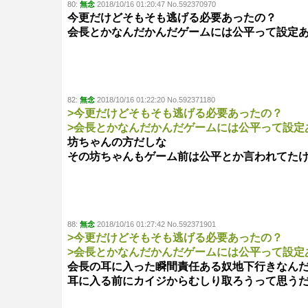
80:
無念
2018/10/16 01:20:47 No.592370970
今更だけどそもそも逃げる必要あったの？
会長とかなんだかんだゲームには公平って設定
82:
無念
2018/10/16 01:22:20 No.592371180
>今更だけどそもそも逃げる必要あったの？
>会長とかなんだかんだゲームには公平って設定
坊ちゃんの方だしな
その坊ちゃんもゲーム前は公平とか言われてた
88:
無念
2018/10/16 01:27:42 No.592371901
>今更だけどそもそも逃げる必要あったの？
>会長とかなんだかんだゲームには公平って設定
会長の耳に入った瞬間責任ある奴地下行きなん
耳に入る前にカイジからむしり取ろうって思う