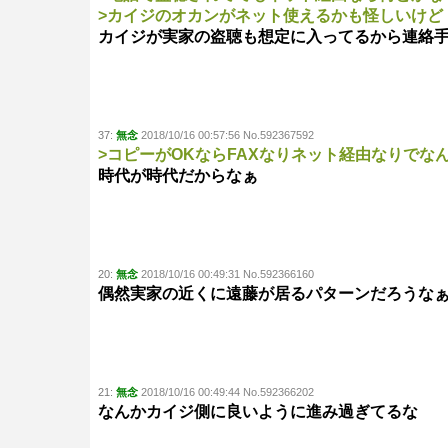
>カイジのオカンがネット使えるかも怪しいけど
カイジが実家の盗聴も想定に入ってるから連絡
37:
無念
2018/10/16 00:57:56 No.592367592
>コピーがOKならFAXなりネット経由なりでな
時代が時代だからなぁ
20:
無念
2018/10/16 00:49:31 No.592366160
偶然実家の近くに遠藤が居るパターンだろうなぁ･
21:
無念
2018/10/16 00:49:44 No.592366202
なんかカイジ側に良いように進み過ぎてるな