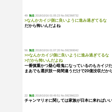
49:
無念
2018/10/16 01:05:23 No.592368732
>なんかカイジ側に良いように進み過ぎてるな
だから怖いんだよね
56:
無念
2018/10/16 01:07:20 No.592369042
>>なんかカイジ側に良いように進み過ぎてるな
>だから怖いんだよね
一番慎重かつ疑心暗鬼になっているのもカイジ
まあでも選択肢一発間違うだけで20億没収だか
22:
無念
2018/10/16 00:49:51 No.592366223
チャンマリオに関しては家族が日本に来ればい