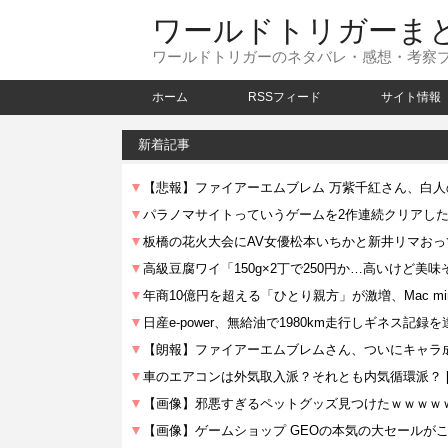
ワールドトリガーま
ワールドトリガーのネタバレ・感想・考察
ホーム
RSSフィード
サイト情報
新着記事