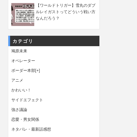
【ワールドトリガー】雪丸のダブ
ルレイガストってどういう戦い方
なんだろう？
カテゴリ
鳩原未来
オペレーター
ボーダー本部
[+]
アニメ
かわいい！
サイドエフェクト
強さ議論
恋愛・男女関係
ネタバレ・最新話感想