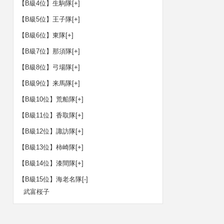
【B級4位】生駒隊
[+]
【B級5位】王子隊
[+]
【B級6位】東隊
[+]
【B級7位】那須隊
[+]
【B級8位】弓場隊
[+]
【B級9位】来馬隊
[+]
【B級10位】荒船隊
[+]
【B級11位】香取隊
[+]
【B級12位】諏訪隊
[+]
【B級13位】柿崎隊
[+]
【B級14位】漆間隊
[+]
【B級15位】海老名隊
[-]
武富桜子