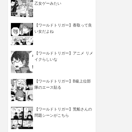
乙女ゲーみたい
【ワールドトリガー】香取って良
い女だよね
【ワールドトリガー】アニメ リメ
イクらしいな
【ワールドトリガー】B級上位部
隊のエース貼る
【ワールドトリガー】荒船さんの
問題シーンがこちら