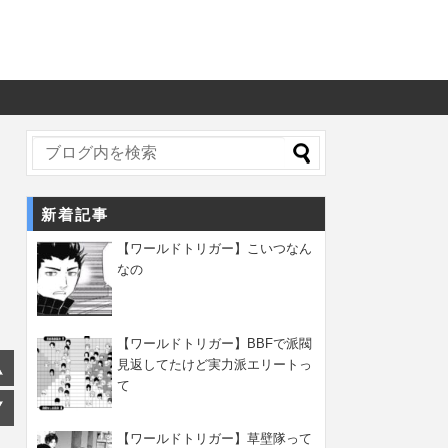
新着記事
【ワールドトリガー】こいつなん
なの
【ワールドトリガー】BBFで派閥
見返してたけど実力派エリートっ
て
【ワールドトリガー】草壁隊って