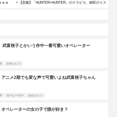
子
 】武富桜子とかいう作中一番可愛いオペレーター
子
かわいい！
】アニメ2期でも変な声で可愛いよね武富桜子ちゃん
子
オペレーター
かわいい！
】オペレーターの女の子で誰が好き？