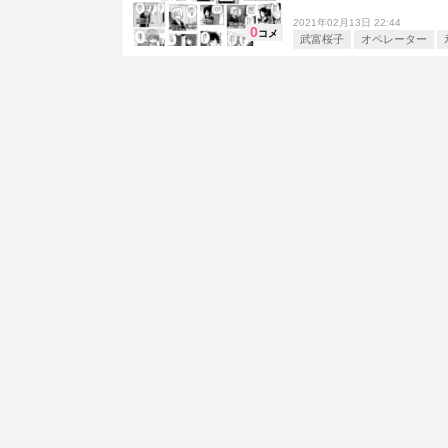
2021年02月13日 22:44
0
コメ
武富桜子
オペレーター