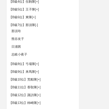
【B級4位】生駒隊
[+]
【B級5位】王子隊
[+]
【B級6位】東隊
[+]
【B級7位】那須隊
[-]
那須玲
熊谷友子
日浦茜
志岐小夜子
【B級8位】弓場隊
[+]
【B級9位】来馬隊
[+]
【B級10位】荒船隊
[+]
【B級11位】香取隊
[+]
【B級12位】諏訪隊
[+]
【B級13位】柿崎隊
[+]