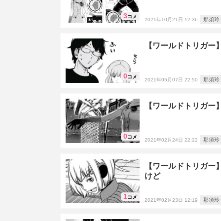
3
コメ
那須玲
2021年10月21日 12:36
【ワールドトリガー
0
コメ
那須玲
2021年05月07日 22:50
【ワールドトリガー
0
コメ
那須玲
2021年02月24日 22:22
【ワールドトリガー
けど
1
コメ
那須玲
2021年02月23日 12:19