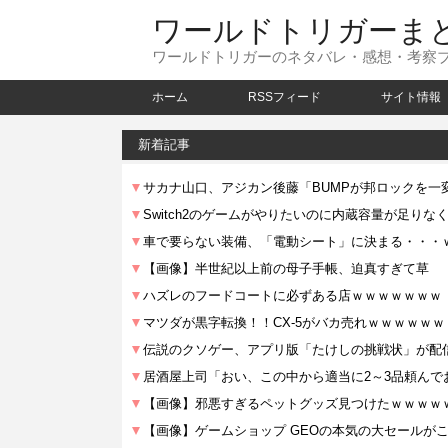
ワールドトリガーま
ワールドトリガーのネタバレ・感想・考察
ホーム
RSSフィード
サイト情報
新着記事