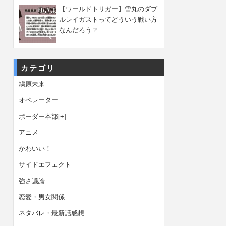
【ワールドトリガー】雪丸のダブ
ルレイガストってどういう戦い方
なんだろう？
カテゴリ
鳩原未来
オペレーター
ボーダー本部
[+]
アニメ
かわいい！
サイドエフェクト
強さ議論
恋愛・男女関係
ネタバレ・最新話感想