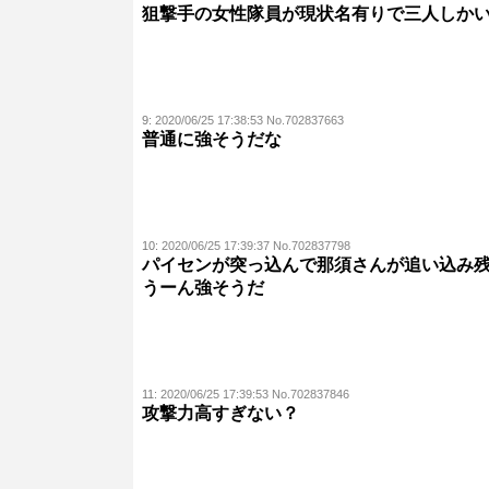
狙撃手の女性隊員が現状名有りで三人しか
9:
2020/06/25 17:38:53 No.702837663
普通に強そうだな
10:
2020/06/25 17:39:37 No.702837798
パイセンが突っ込んで那須さんが追い込み
うーん強そうだ
11:
2020/06/25 17:39:53 No.702837846
攻撃力高すぎない？