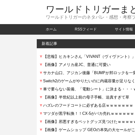
ワールドトリガーま
ワールドトリガーのネタバレ・感想・考察
ホーム
RSSフィード
サイト情報
新着記事