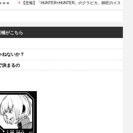
候補がこちら
ゃねないか？
で決まるの