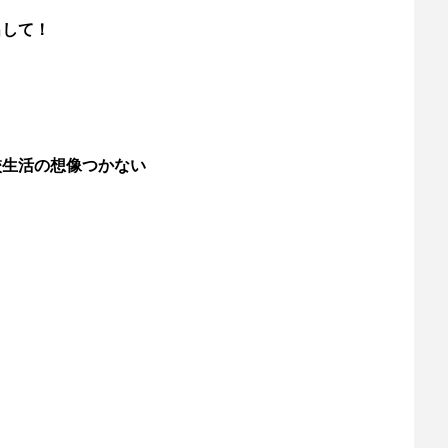
出して！
校生活の想像つかない