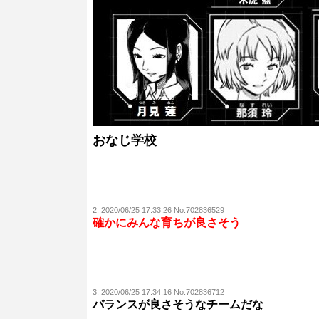
おなじ学校
2:
2020/06/25 17:33:26 No.702836529
確かにみんな育ちが良さそう
3:
2020/06/25 17:34:16 No.702836712
バランスが良さそうなチームだな