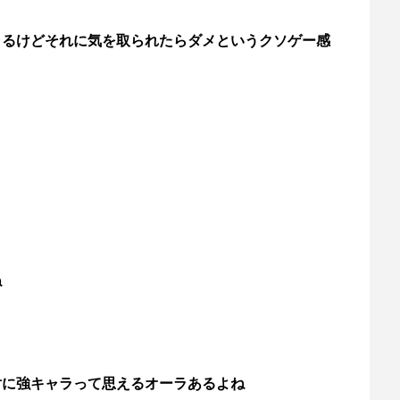
くるけどそれに気を取られたらダメというクソゲー感
ね
対に強キャラって思えるオーラあるよね