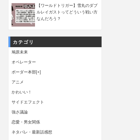
【ワールドトリガー】雪丸のダブ
ルレイガストってどういう戦い方
なんだろう？
カテゴリ
鳩原未来
オペレーター
ボーダー本部
[+]
アニメ
かわいい！
サイドエフェクト
強さ議論
恋愛・男女関係
ネタバレ・最新話感想