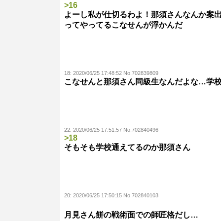
>16
よーし私が仕切るわよ！那須さんなんか案
ってやってるこなせんが浮かんだ
18:
2020/06/25 17:48:52 No.702839809
こなせんと那須さん同級生なんだよな…学
22:
2020/06/25 17:51:57 No.702840496
>18
そもそも学校通えてるのか那須さん
20:
2020/06/25 17:50:15 No.702840103
月見さん餅の戦術面での師匠格だし…