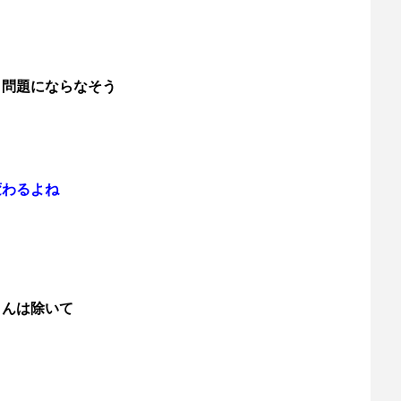
り問題にならなそう
変わるよね
さんは除いて