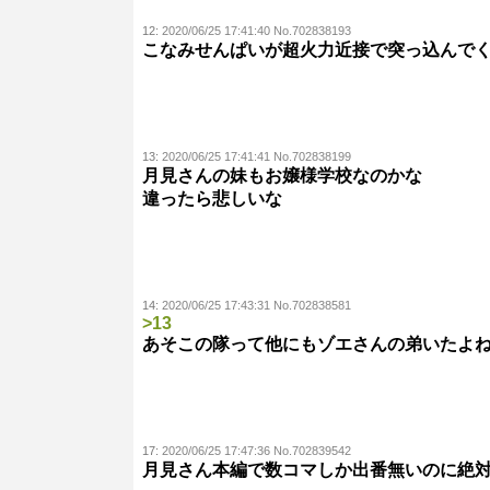
12:
2020/06/25 17:41:40 No.702838193
こなみせんぱいが超火力近接で突っ込んで
13:
2020/06/25 17:41:41 No.702838199
月見さんの妹もお嬢様学校なのかな
違ったら悲しいな
14:
2020/06/25 17:43:31 No.702838581
>13
あそこの隊って他にもゾエさんの弟いたよ
17:
2020/06/25 17:47:36 No.702839542
月見さん本編で数コマしか出番無いのに絶