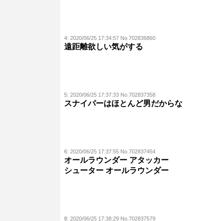
4:
2020/06/25 17:34:57 No.702836860
遠距離欲しい気がする
5:
2020/06/25 17:37:33 No.702837358
スナイパーはほとんど男だからな
6:
2020/06/25 17:37:55 No.702837454
オールラウンダー アタッカー
シューター オールラウンダー
8:
2020/06/25 17:38:29 No.702837579