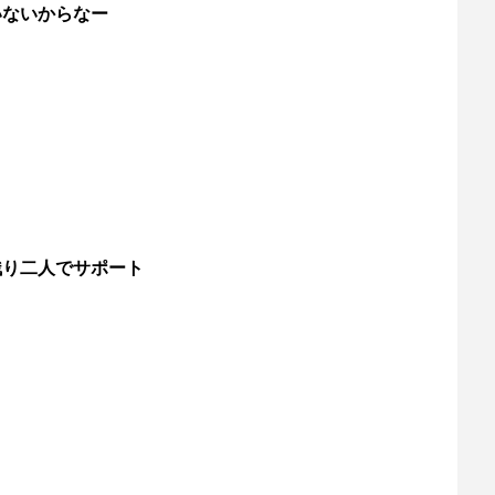
いないからなー
残り二人でサポート