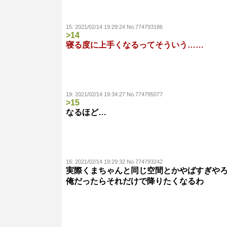
15:
2021/02/14 19:29:24 No.774793186
>14
寝る度に上手くなるってそういう……
19:
2021/02/14 19:34:27 No.774795077
>15
なるほど…
16:
2021/02/14 19:29:32 No.774793242
実際くまちゃんと同じ空間とかやばすぎや
俺だったらそれだけで降りたくなるわ