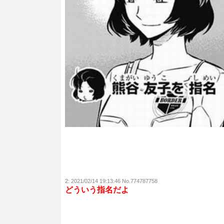
2:
2021/02/14 19:13:46 No.774787758
どういう指名だよ