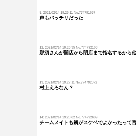
9:
2021/02/14 19:25:11 No.774791657
声もバッチリだった
12:
2021/02/14 19:26:35 No.774792163
那須さんが開店から閉店まで指名するから
13:
2021/02/14 19:27:11 No.774792372
村上えろなん？
14:
2021/02/14 19:28:02 No.774792689
チームメイトも鋼がスケベでよかったって