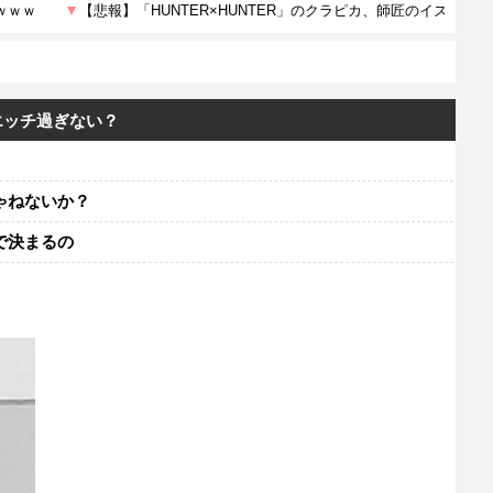
エッチ過ぎない？
ゃねないか？
で決まるの