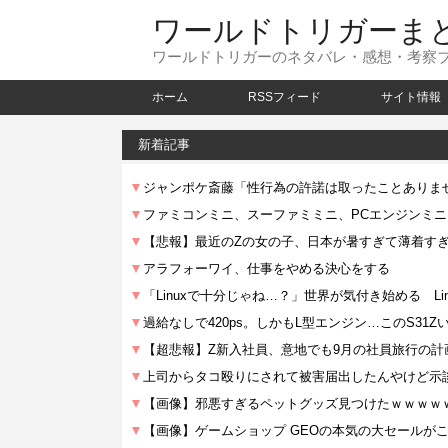
ワールドトリガーま
ワールドトリガーのネタバレ・感想・考察
ホーム
RSSフィード
サイト情報
新着記事