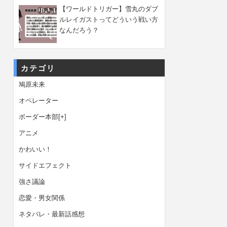
【ワールドトリガー】雪丸のダブ
ルレイガストってどういう戦い方
なんだろう？
カテゴリ
鳩原未来
オペレーター
ボーダー本部
[+]
アニメ
かわいい！
サイドエフェクト
強さ議論
恋愛・男女関係
ネタバレ・最新話感想