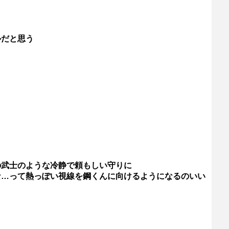
ルだと思う
の武士のような冷静で頼もしい守りに
な…って熱っぽい視線を鋼くんに向けるようになるのいい