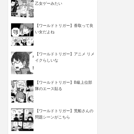
乙女ゲーみたい
【ワールドトリガー】香取って良
い女だよね
【ワールドトリガー】アニメ リメ
イクらしいな
【ワールドトリガー】B級上位部
隊のエース貼る
【ワールドトリガー】荒船さんの
問題シーンがこちら