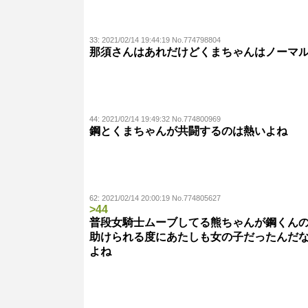
33:
2021/02/14 19:44:19 No.774798804
那須さんはあれだけどくまちゃんはノーマ
44:
2021/02/14 19:49:32 No.774800969
鋼とくまちゃんが共闘するのは熱いよね
62:
2021/02/14 20:00:19 No.774805627
>44
普段女騎士ムーブしてる熊ちゃんが鋼くん
助けられる度にあたしも女の子だったんだ
よね