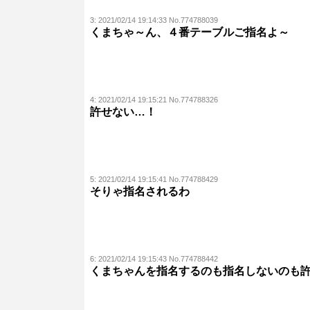
3:
2021/02/14 19:14:33 No.774788039
くまちゃ～ん、４番テーブルご指名よ～
4:
2021/02/14 19:15:21 No.774788326
許せない…！
5:
2021/02/14 19:15:41 No.774788429
そりゃ指名されるわ
6:
2021/02/14 19:15:43 No.774788442
くまちゃんを指名するのも指名しないのも