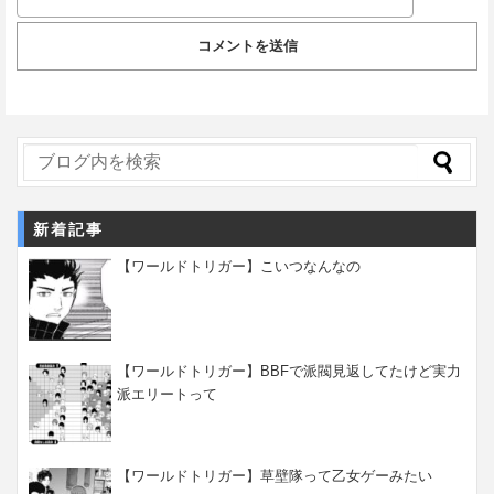
新着記事
【ワールドトリガー】こいつなんなの
【ワールドトリガー】BBFで派閥見返してたけど実力
派エリートって
【ワールドトリガー】草壁隊って乙女ゲーみたい