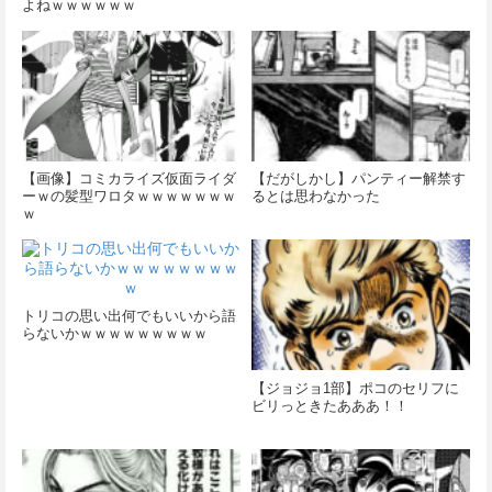
よねｗｗｗｗｗｗ
【画像】コミカライズ仮面ライダ
【だがしかし】パンティー解禁す
ーｗの髪型ワロタｗｗｗｗｗｗｗ
るとは思わなかった
ｗ
トリコの思い出何でもいいから語
らないかｗｗｗｗｗｗｗｗｗ
【ジョジョ1部】ポコのセリフに
ビリっときたあああ！！