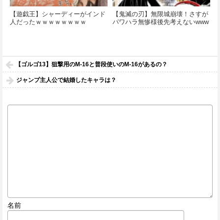
【遊戯王】シャーディーがインド
【鬼滅の刃】無限城崩壊！さすが
人だったｗｗｗｗｗｗｗｗ
パワハラ無惨様後先考えないwww
【ゴルゴ13】狙撃用のM-16と普段使いのM-16があるの？
ジャンプ主人公で結婚したキャラは？
名前