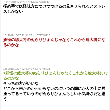
7:
2019/10/17 22:27:29 No.677737886
搦め手で妖怪味方につけつづけるの見させられるとストレ
スしかない
13:
2019/10/17 22:34:17 No.677740223
妖怪の総大将のぬらりひょんじゃなくこれから総大将にな
るのかな
18:
2019/10/17 22:49:41 No.677745431
>妖怪の総大将のぬらりひょんじゃなくこれから総大将にな
るのかな
そっちの方がいいな
どこから来たのかわからないのにいつの間にか人の上に居
座ってるっていうのがぬらりひょんらしい不気味さだと思
う