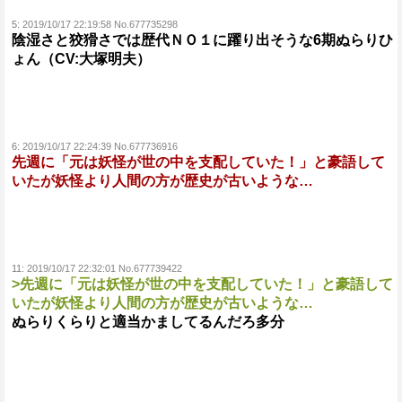
5:
2019/10/17 22:19:58 No.677735298
陰湿さと狡猾さでは歴代ＮＯ１に躍り出そうな6期ぬらりひ
ょん（CV:大塚明夫）
6:
2019/10/17 22:24:39 No.677736916
先週に「元は妖怪が世の中を支配していた！」と豪語して
いたが妖怪より人間の方が歴史が古いような…
11:
2019/10/17 22:32:01 No.677739422
>先週に「元は妖怪が世の中を支配していた！」と豪語して
いたが妖怪より人間の方が歴史が古いような…
ぬらりくらりと適当かましてるんだろ多分