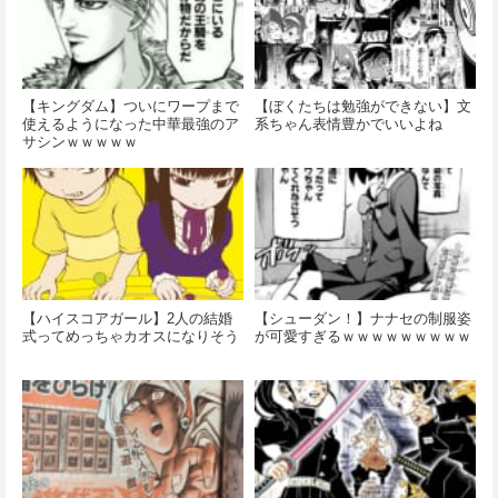
【キングダム】ついにワープまで
【ぼくたちは勉強ができない】文
使えるようになった中華最強のア
系ちゃん表情豊かでいいよね
サシンｗｗｗｗｗ
【ハイスコアガール】2人の結婚
【シューダン！】ナナセの制服姿
式ってめっちゃカオスになりそう
が可愛すぎるｗｗｗｗｗｗｗｗｗ