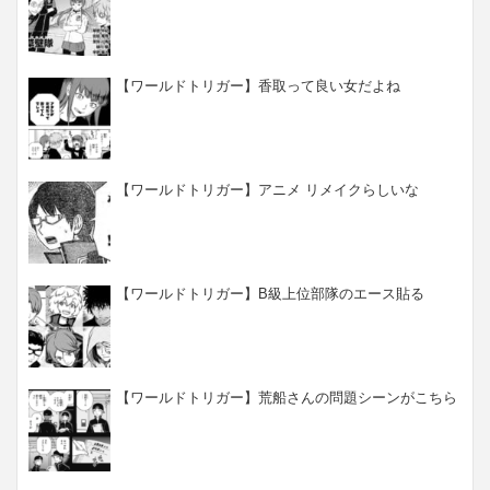
【ワールドトリガー】香取って良い女だよね
【ワールドトリガー】アニメ リメイクらしいな
【ワールドトリガー】B級上位部隊のエース貼る
【ワールドトリガー】荒船さんの問題シーンがこちら