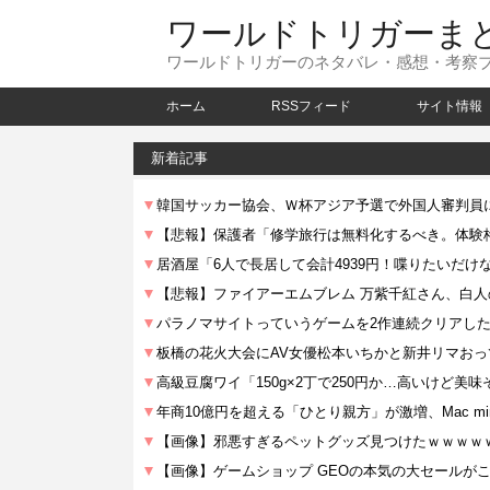
ワールドトリガーま
ワールドトリガーのネタバレ・感想・考察
ホーム
RSSフィード
サイト情報
新着記事