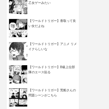
乙女ゲーみたい
【ワールドトリガー】香取って良
い女だよね
【ワールドトリガー】アニメ リメ
イクらしいな
【ワールドトリガー】B級上位部
隊のエース貼る
【ワールドトリガー】荒船さんの
問題シーンがこちら