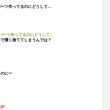
パーツ作ってるのにどうして…
パーツ作ってるのにどうして…
んで潔く捨ててしまうんでは？
たのにー
主が