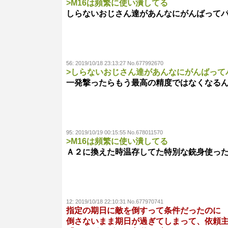
>M16は頻繁に使い潰してる
しらないおじさん達があんなにがんばって
56:
2019/10/18 23:13:27 No.677992670
>しらないおじさん達があんなにがんばって
一発撃ったらもう最高の精度ではなくなる
95:
2019/10/19 00:15:55 No.678011570
>M16は頻繁に使い潰してる
Ａ２に換えた時温存してた特別な銃身使っ
12:
2019/10/18 22:10:31 No.677970741
指定の期日に敵を倒すって条件だったのに
倒さないまま期日が過ぎてしまって、依頼