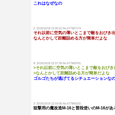
これはなぜなの
2:
2019/10/18 22:00:22 No.677967174
それ以前に空気の薄いとこまで敵をおびき
なんとかして距離詰める方が簡単だよな
9:
2019/10/18 22:07:39 No.677969781
>それ以前に空気の薄いとこまで敵をおびき
>なんとかして距離詰める方が簡単だよな
ゴルゴたちが逃げてるシチュエーションな
3:
2019/10/18 22:03:06 No.677968182
狙撃用の魔改造M-16と普段使いのM-16が