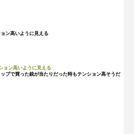
ション高いように見える
ション高いように見える
ョップで買った銃が当たりだった時もテンション高そうだ