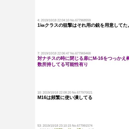
4:
2019/10/18 22:04:10 No.677968559
1㎞クラスの狙撃はそれ用の銃を用意してた
7:
2019/10/18 22:06:47 No.677969468
対ナチスの時に閉じる扉にM-16をつっか
数所持してる可能性有り
10:
2019/10/18 22:08:20 No.677970021
M16は頻繁に使い潰してる
53:
2019/10/18 23:10:15 No.677991574