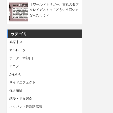
【ワールドトリガー】雪丸のダブ
ルレイガストってどういう戦い方
なんだろう？
カテゴリ
鳩原未来
オペレーター
ボーダー本部
[+]
アニメ
かわいい！
サイドエフェクト
強さ議論
恋愛・男女関係
ネタバレ・最新話感想