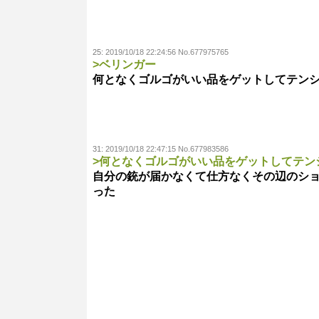
25:
2019/10/18 22:24:56 No.677975765
>ベリンガー
何となくゴルゴがいい品をゲットしてテン
31:
2019/10/18 22:47:15 No.677983586
>何となくゴルゴがいい品をゲットしてテン
自分の銃が届かなくて仕方なくその辺のシ
った