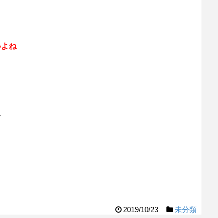
いよね
え
2019/10/23
未分類