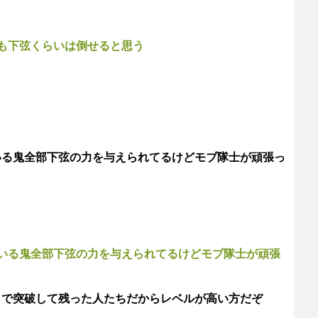
も下弦くらいは倒せると思う
いる鬼全部下弦の力を与えられてるけどモブ隊士が頑張っ
いる鬼全部下弦の力を与えられてるけどモブ隊士が頑張
まで突破して残った人たちだからレベルが高い方だぞ