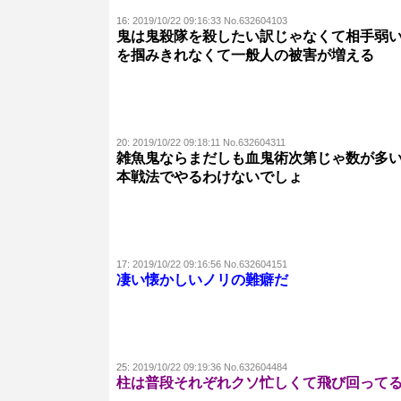
16:
2019/10/22 09:16:33 No.632604103
鬼は鬼殺隊を殺したい訳じゃなくて相手弱
を掴みきれなくて一般人の被害が増える
20:
2019/10/22 09:18:11 No.632604311
雑魚鬼ならまだしも血鬼術次第じゃ数が多
本戦法でやるわけないでしょ
17:
2019/10/22 09:16:56 No.632604151
凄い懐かしいノリの難癖だ
25:
2019/10/22 09:19:36 No.632604484
柱は普段それぞれクソ忙しくて飛び回って