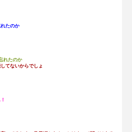
忘れたのか
忘れたのか
能してないからでしょ
ん！