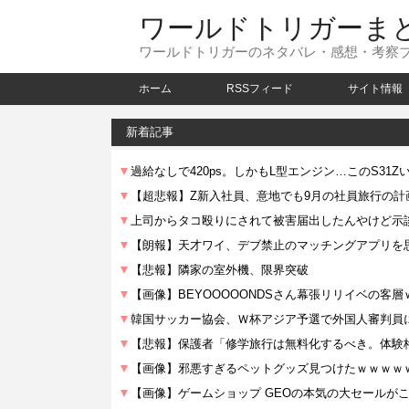
ワールドトリガーま
ワールドトリガーのネタバレ・感想・考察
ホーム
RSSフィード
サイト情報
新着記事