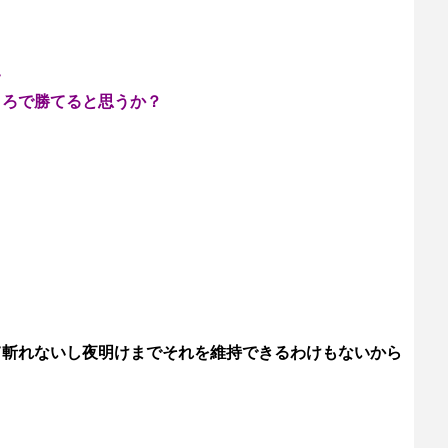
て
ころで勝てると思うか？
て斬れないし夜明けまでそれを維持できるわけもないから