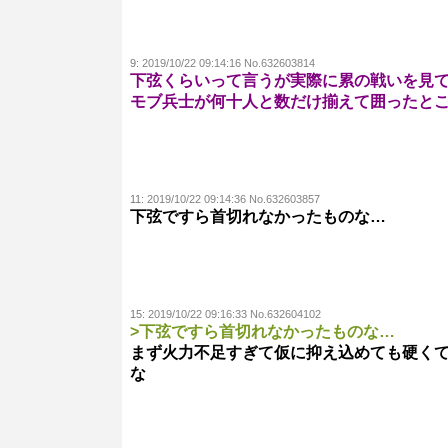
9:
2019/10/22 09:14:16 No.632603814
下弦くらいって言うが実際に累の戦いを見
モブ兵士が何十人と数だけ揃えて囲ったと
11:
2019/10/22 09:14:36 No.632603857
下弦ですら首切れなかったものな…
15:
2019/10/22 09:16:33 No.632604102
>下弦ですら首切れなかったものな…
まず火力不足すぎて仮に抑え込めても硬く
な