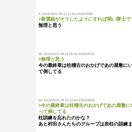
3:
2019/10/22 09:12:12 No.632603580
>新選組がそうしたようにすれば弱い隊士で
無理と思う
28:
2019/10/22 09:19:58 No.632604539
>無理と思う
今の最終章は柱稽古のおかげであの屋敷に
て倒してる
40:
2019/10/22 09:22:23 No.632604850
>今の最終章は柱稽古のおかげであの屋敷に
って倒してる
柱訓練を忘れたのかな？
あと村田さんたちのグループは岩柱の訓練