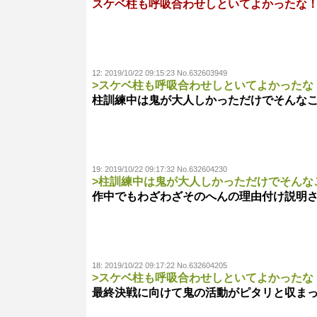
スケベ柱も呼吸合わせしといてよかったな
12:
2019/10/22 09:15:23 No.632603949
>スケベ柱も呼吸合わせしといてよかったな
柱訓練中は鬼が大人しかっただけでそんな
19:
2019/10/22 09:17:32 No.632604230
>柱訓練中は鬼が大人しかっただけでそんな
作中でもわざわざそのへんの理由付け説明
18:
2019/10/22 09:17:22 No.632604205
>スケベ柱も呼吸合わせしといてよかったな
最終決戦に向けて鬼の活動がピタリと収ま