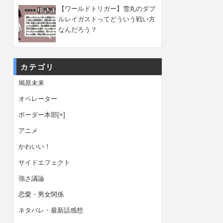
【ワールドトリガー】雪丸のダブ
ルレイガストってどういう戦い方
なんだろう？
カテゴリ
鳩原未来
オペレーター
ボーダー本部
[+]
アニメ
かわいい！
サイドエフェクト
強さ議論
恋愛・男女関係
ネタバレ・最新話感想