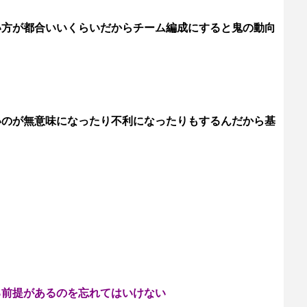
い方が都合いいくらいだからチーム編成にすると鬼の動向
いのが無意味になったり不利になったりもするんだから基
る前提があるのを忘れてはいけない