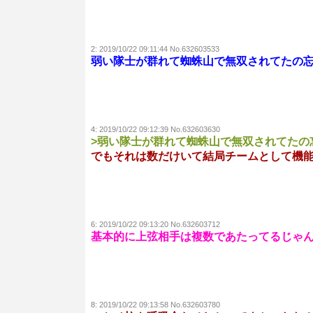
2:
2019/10/22 09:11:44 No.632603533
弱い隊士が群れて蜘蛛山で無双されてたの
4:
2019/10/22 09:12:39 No.632603630
>弱い隊士が群れて蜘蛛山で無双されてたの
でもそれは数だけいて結局チームとして機
6:
2019/10/22 09:13:20 No.632603712
基本的に上弦相手は複数であたってるじゃ
8:
2019/10/22 09:13:58 No.632603780