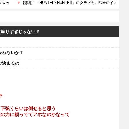
に頼りすぎじゃない？
ゃねないか？
で決まるの
？
も下弦くらいは倒せると思う
個の力に頼っててアホなのかなって