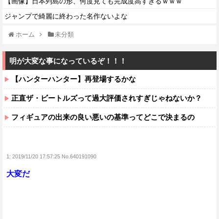
【画像】日本列島の形、何度見ても完成度高すぎるｗｗｗ
ジャンプで綺麗に終わった名作ないよな
ホーム
未分類
明が大変な事になっているぞ！！！
【ハンターハンター】再登場するかな
正直ザ・ビートルズって過大評価されすぎじゃねないか？
フィギュアの出来の良い悪いの基準ってどこで決まるの
1:
2019/11/20 17:57:25 No.640191090
大変だ