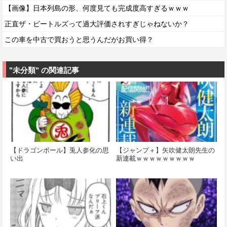
【画像】日本列島の形、何度見ても完成度高すぎるｗｗｗ
正直ザ・ビートルズって過大評価されすぎじゃねないか？
この車を中古で買おうと思うんだがお買い得？
"未分類" の関連記事
【ドラゴンボール】兎人参化の思
【ジャンプ＋】矢吹健太朗先生の
い出
新連載ｗｗｗｗｗｗｗｗｗ