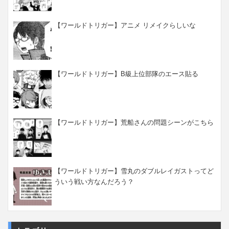
【ワールドトリガー】アニメ リメイクらしいな
【ワールドトリガー】B級上位部隊のエース貼る
【ワールドトリガー】荒船さんの問題シーンがこちら
【ワールドトリガー】雪丸のダブルレイガストってど
ういう戦い方なんだろう？