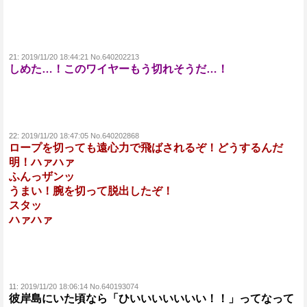
21:
2019/11/20 18:44:21 No.640202213
しめた…！このワイヤーもう切れそうだ…！
22:
2019/11/20 18:47:05 No.640202868
ロープを切っても遠心力で飛ばされるぞ！どうするんだ
明！ハァハァ
ふんっザンッ
うまい！腕を切って脱出したぞ！
スタッ
ハァハァ
11:
2019/11/20 18:06:14 No.640193074
彼岸島にいた頃なら「ひいいいいいいい！！」ってなって