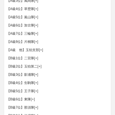
【A級3位】風間隊
[+]
【A級4位】草壁隊
[+]
【A級5位】嵐山隊
[+]
【A級6位】加古隊
[+]
【A級7位】三輪隊
[+]
【A級8位】片桐隊
[+]
【A級 他】玉狛支部
[+]
【B級1位】二宮隊
[+]
【B級2位】玉狛第二
[+]
【B級3位】影浦隊
[+]
【B級4位】生駒隊
[+]
【B級5位】王子隊
[+]
【B級6位】東隊
[+]
【B級7位】那須隊
[+]