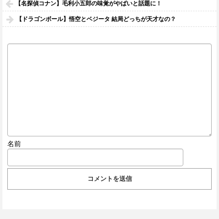
【名探偵コナン】毛利小五郎の味覚がやばいと話題に！
【ドラゴンボール】悟空とベジータ 結局どっちが天才なの？
名前