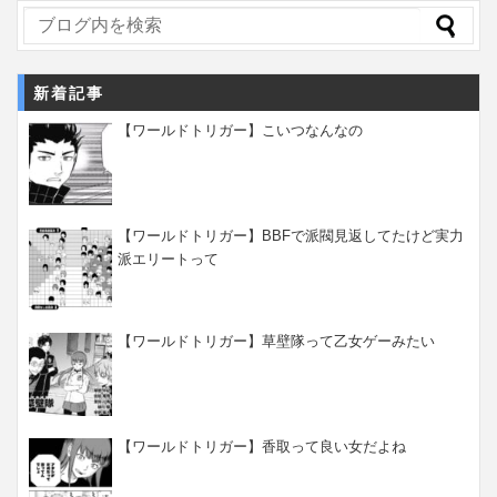
新着記事
【ワールドトリガー】こいつなんなの
【ワールドトリガー】BBFで派閥見返してたけど実力
派エリートって
【ワールドトリガー】草壁隊って乙女ゲーみたい
【ワールドトリガー】香取って良い女だよね