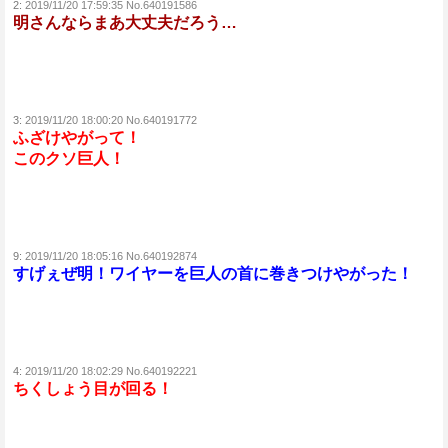
2:
2019/11/20 17:59:35 No.640191586
明さんならまあ大丈夫だろう…
3:
2019/11/20 18:00:20 No.640191772
ふざけやがって！
このクソ巨人！
9:
2019/11/20 18:05:16 No.640192874
すげぇぜ明！ワイヤーを巨人の首に巻きつけやがった！
4:
2019/11/20 18:02:29 No.640192221
ちくしょう目が回る！