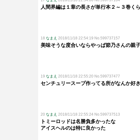
17
なまえ
2018/11/18 22:54:06 No.599737104
人間界編は１章の長さが単行本２～３巻く
18
なまえ
2018/11/18 22:54:19 No.599737157
美味そうな度合いならやっぱ節乃さんの親
19
なまえ
2018/11/18 22:55:20 No.599737477
センチュリースープ作ってる所がなんか好
20
なまえ
2018/11/18 22:55:24 No.599737513
トミーロッドは名勝負多かったな
アイスヘルのは特に良かった