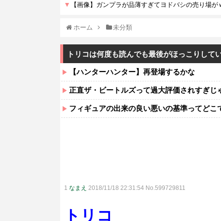
ホーム
未分類
トリコは何度も読んでも最後がほっこりして
【ハンターハンター】再登場するかな
正直ザ・ビートルズって過大評価されすぎじ
フィギュアの出来の良い悪いの基準ってどこ
1
なまえ
2018/11/18 22:31:54 No.599729811
トリコ