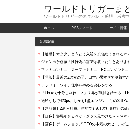
ワールドトリガーま
ワールドトリガーのネタバレ・感想・考察
ホーム
RSSフィード
サイト情報
新着記事