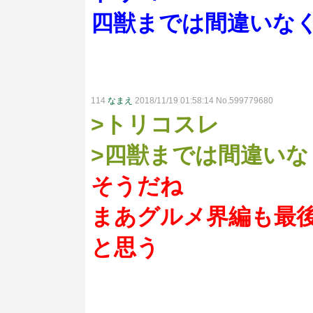
四獣までは間違いな
114
なまえ
2018/11/19 01:58:14 No.599779680
>トリコスレ
>四獣までは間違い
そうだね
まあグルメ界編も最
と思う