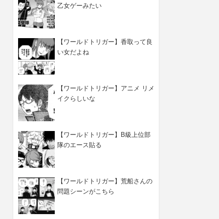
乙女ゲーみたい
【ワールドトリガー】香取って良
い女だよね
【ワールドトリガー】アニメ リメ
イクらしいな
【ワールドトリガー】B級上位部
隊のエース貼る
【ワールドトリガー】荒船さんの
問題シーンがこちら