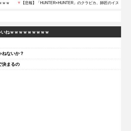
いいねｗｗｗｗｗｗｗｗｗ
ゃねないか？
で決まるの