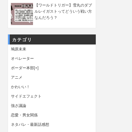
【ワールドトリガー】雪丸のダブ
ルレイガストってどういう戦い方
なんだろう？
カテゴリ
鳩原未来
オペレーター
ボーダー本部
[+]
アニメ
かわいい！
サイドエフェクト
強さ議論
恋愛・男女関係
ネタバレ・最新話感想