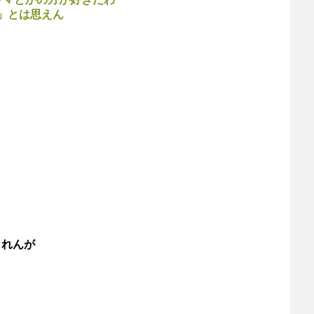
」とは思えん
しれんが