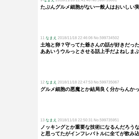
9
なまえ
2018/11/18 22:41:40 No.599733001
たぶんグルメ細胞がない一般人はおいしい
11
なまえ
2018/11/18 22:46:06 No.599734502
土地と卵？守ってた爺さんの話が好きだっ
ああいうウルっとさせる話上手だよねしま
12
なまえ
2018/11/18 22:47:53 No.599735067
グルメ細胞の悪魔とか結局良く分からんか
13
なまえ
2018/11/18 22:50:31 No.599735951
ノッキングとか重要な技術になるんだろう
と思ってたがインフレバトルに全てが飲み