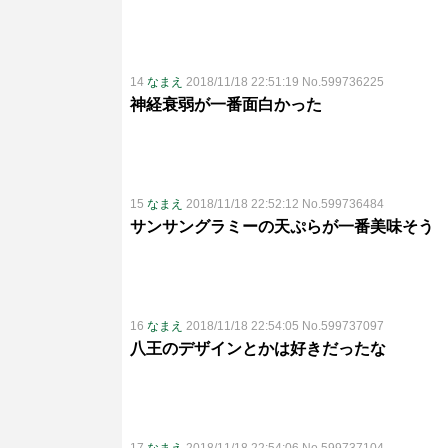
14
なまえ
2018/11/18 22:51:19 No.599736225
神経衰弱が一番面白かった
15
なまえ
2018/11/18 22:52:12 No.599736484
サンサングラミーの天ぷらが一番美味そう
16
なまえ
2018/11/18 22:54:05 No.599737097
八王のデザインとかは好きだったな