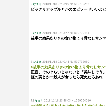
2
なまえ
2018/11/18 22:33:19 No.599730256
ビックリアップルとかのエピソードいいよ
3
なまえ
2018/11/18 22:33:57 No.599730481
後半の効果ありきの食い物より骨なしサン
8
なまえ
2018/11/18 22:40:44 No.599732680
>後半の効果ありきの食い物より骨なしサン
正直、そのぐらいじゃないと「美味しそう
虹の実とか一般人が食ったら死ぬだろあれ
72
なまえ
2018/11/18 23:48:03 No.599754016
>>後半の効果ありきの食い物より骨なしサ