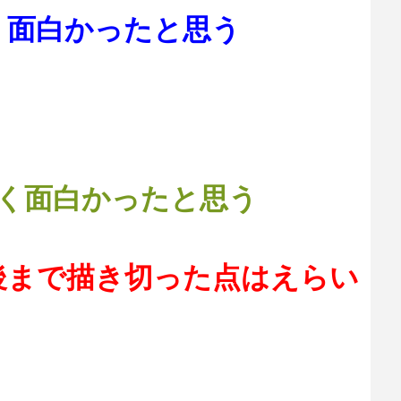
く面白かったと思う
なく面白かったと思う
後まで描き切った点はえらい