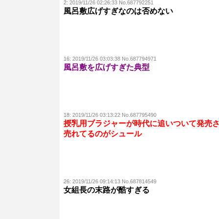
2:
2019/11/26 02:26:33 No.687792251
風呂敷広げすぎなのは否めない
16:
2019/11/26 03:03:38 No.687794971
風呂敷を広げすぎた典型
18:
2019/11/26 03:13:22 No.687795490
授乳用ブラジャーが時代に追いついて発売
売れてるのがシュール
26:
2019/11/26 09:14:13 No.687814549
女組長の末路が酷すぎる