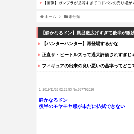
ホーム
未分類
【静かなるドン】風呂敷広げすぎて後半が微妙
【ハンターハンター】再登場するかな
正直ザ・ビートルズって過大評価されすぎじ
フィギュアの出来の良い悪いの基準ってどこ
1:
2019/11/26 02:23:53 No.687792026
静かなるドン
後半のモヤモヤ感が未だに払拭できない