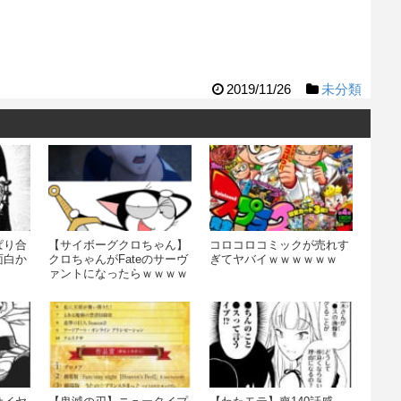
2019/11/26
未分類
ぱり合
【サイボーグクロちゃん】
コロコロコミックが売れす
面白か
クロちゃんがFateのサーヴ
ぎてヤバイｗｗｗｗｗｗ
ァントになったらｗｗｗｗ
ｗｗｗ