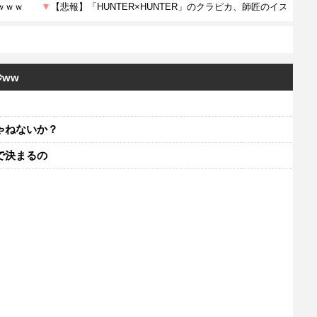
ww
ゃねないか？
で決まるの