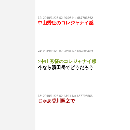
12:
2019/11/26 02:40:05 No.687793362
中山秀征のコレジャナイ感
24:
2019/11/26 07:28:01 No.687805483
>中山秀征のコレジャナイ感
今なら濱田岳でどうだろう
13:
2019/11/26 02:43:11 No.687793566
じゃあ香川照之で