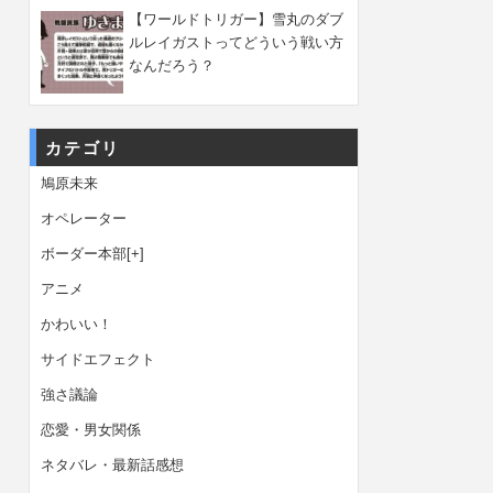
【ワールドトリガー】雪丸のダブ
ルレイガストってどういう戦い方
なんだろう？
カテゴリ
鳩原未来
オペレーター
ボーダー本部
[+]
アニメ
かわいい！
サイドエフェクト
強さ議論
恋愛・男女関係
ネタバレ・最新話感想