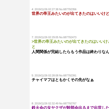
4:
2019/11/26 02:27:38 No.687792356
世界の帝王みたいのが出てきたのはいいけ
7:
2019/11/26 02:29:05 No.687792473
>世界の帝王みたいのが出てきたのはいいけ
と
人間関係が完結したらもう作品は終わりな
5:
2019/11/26 02:28:08 No.687792391
チャイマフはともかくその先がなぁ
8:
2019/11/26 02:32:49 No.687792767
鉄火会の女ヤクザが幹部会出るまで出世し