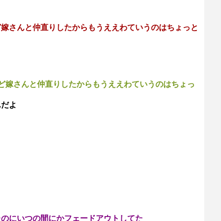
ど嫁さんと仲直りしたからもうええわていうのはちょっと
ど嫁さんと仲直りしたからもうええわていうのはちょっ
んだよ
たのにいつの間にかフェードアウトしてた