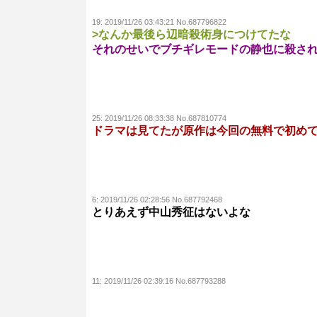
19:
2019/11/26 03:43:21 No.687796822
>なんか最後ら辺暗殺術身につけてたな
それのせいでブチギレモードの静也に殺さ
25:
2019/11/26 08:33:38 No.687810774
ドラマは見てたが原作は今回の無料で初め
6:
2019/11/26 02:28:56 No.687792468
とりあえず中山秀征はないよな
11:
2019/11/26 02:39:16 No.687793288