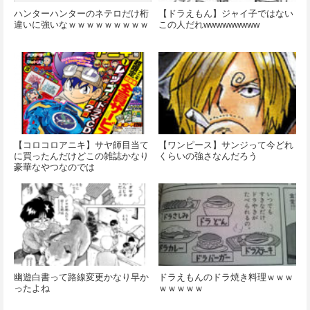
ハンターハンターのネテロだけ桁
【ドラえもん】ジャイ子ではない
違いに強いなｗｗｗｗｗｗｗｗｗ
この人だれwwwwwwwww
【コロコロアニキ】サヤ師目当て
【ワンピース】サンジって今どれ
に買ったんだけどこの雑誌かなり
くらいの強さなんだろう
豪華なやつなのでは
幽遊白書って路線変更かなり早か
ドラえもんのドラ焼き料理ｗｗｗ
ったよね
ｗｗｗｗｗ