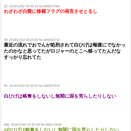
32:
2019/12/02 05:49:19 No.689267586
わざわざ白髭に移籍フラグの発言させとるし
38:
2019/12/02 05:53:56 No.689267742
最近の流れでおでんが処刑されて白ひげは報復にでなかっ
たのかなと思ってたがロジャーのとこへ移ってたんだな
すっかり忘れてた
46:
2019/12/02 05:58:54 No.689267915
白ひげは略奪をしないし無闇に国を荒らしたりしない
156:
2019/12/02 07:51:09 No.689273444
>白ひげは略奪をしないし無闇に国を荒らしたりしない