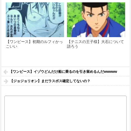
【ワンピース】初期のルフィかっ
【テニスの王子様】大石について
こいい
語ろう
【ワンピース】イゾウどんだけ船に乗るのを引き留めるんだwwwww
【ジョジョリオン】まだラスボス確定してないの？