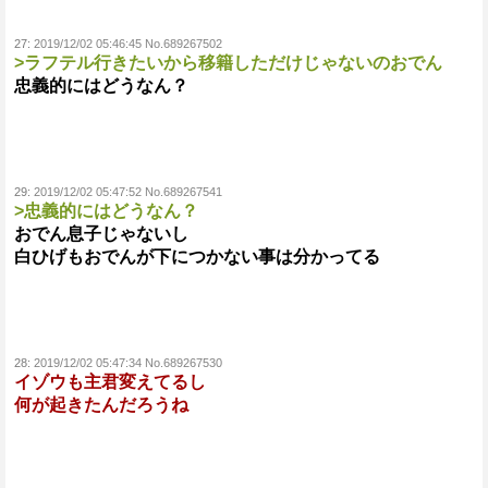
27:
2019/12/02 05:46:45 No.689267502
>ラフテル行きたいから移籍しただけじゃないのおでん
忠義的にはどうなん？
29:
2019/12/02 05:47:52 No.689267541
>忠義的にはどうなん？
おでん息子じゃないし
白ひげもおでんが下につかない事は分かってる
28:
2019/12/02 05:47:34 No.689267530
イゾウも主君変えてるし
何が起きたんだろうね