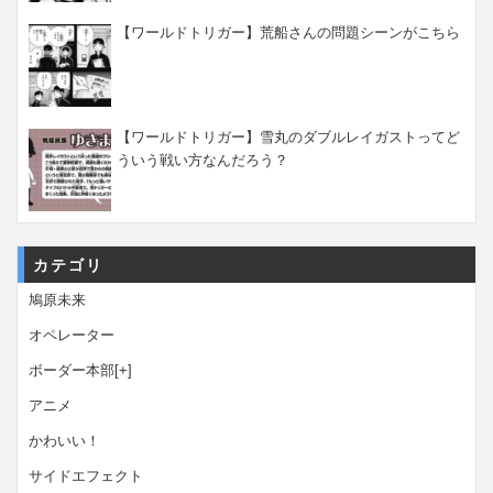
【ワールドトリガー】荒船さんの問題シーンがこちら
【ワールドトリガー】雪丸のダブルレイガストってど
ういう戦い方なんだろう？
カテゴリ
鳩原未来
オペレーター
ボーダー本部
[+]
アニメ
かわいい！
サイドエフェクト