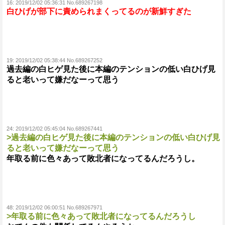
16:
2019/12/02 05:36:31 No.689267198
白ひげが部下に責められまくってるのが新鮮すぎた
19:
2019/12/02 05:38:44 No.689267252
過去編の白ヒゲ見た後に本編のテンションの低い白ひげ見
ると老いって嫌だなーって思う
24:
2019/12/02 05:45:04 No.689267441
>過去編の白ヒゲ見た後に本編のテンションの低い白ひげ見
ると老いって嫌だなーって思う
年取る前に色々あって敗北者になってるんだろうし。
48:
2019/12/02 06:00:51 No.689267971
>年取る前に色々あって敗北者になってるんだろうし