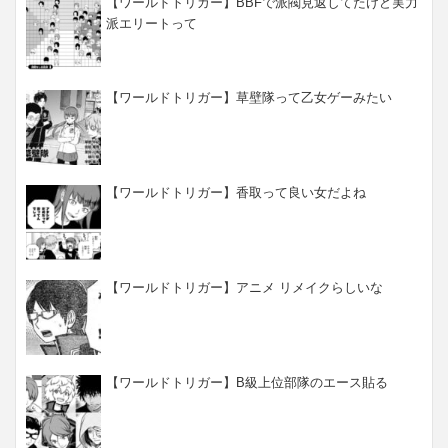
【ワールドトリガー】BBFで派閥見返してたけど実力
派エリートって
【ワールドトリガー】草壁隊って乙女ゲーみたい
【ワールドトリガー】香取って良い女だよね
【ワールドトリガー】アニメ リメイクらしいな
【ワールドトリガー】B級上位部隊のエース貼る