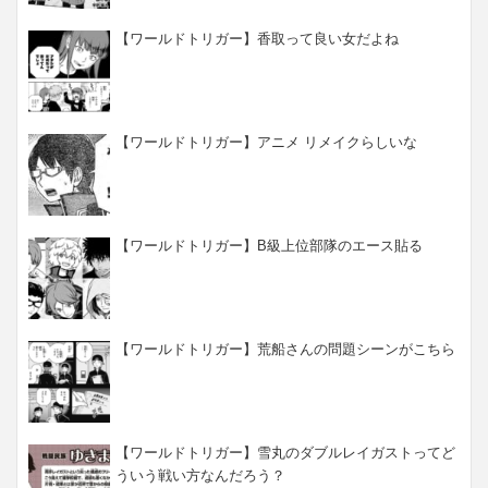
【ワールドトリガー】香取って良い女だよね
【ワールドトリガー】アニメ リメイクらしいな
【ワールドトリガー】B級上位部隊のエース貼る
【ワールドトリガー】荒船さんの問題シーンがこちら
【ワールドトリガー】雪丸のダブルレイガストってど
ういう戦い方なんだろう？