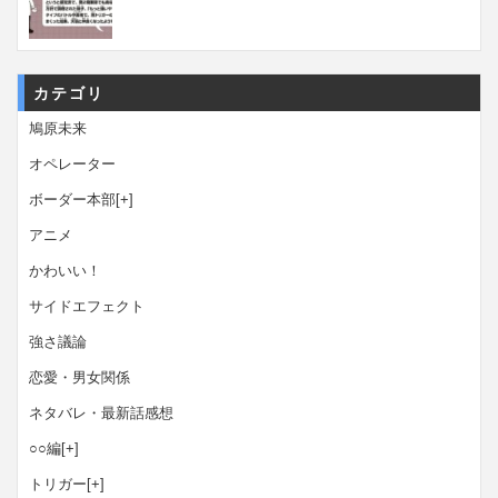
カテゴリ
鳩原未来
オペレーター
ボーダー本部
[+]
アニメ
かわいい！
サイドエフェクト
強さ議論
恋愛・男女関係
ネタバレ・最新話感想
○○編
[+]
トリガー
[+]