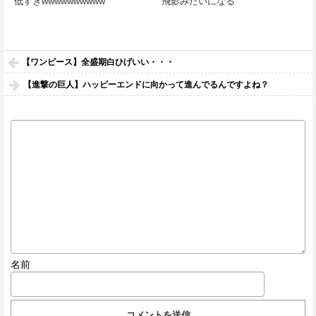
低すぎwwwwwwwwww
飛影みたいになる
【ワンピース】全盛期白ひげいい・・・
【進撃の巨人】ハッピーエンドに向かって進んでるんですよね？
名前