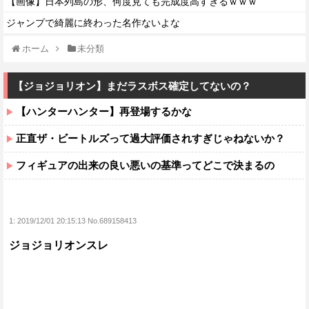
【画像】日本列島の形、何度見ても完成度高すぎるｗｗｗ
ジャンプで綺麗に終わった名作ないよな
ホーム
未分類
【ジョジョリオン】まだラスボス確定してないの？
【ハンターハンター】再登場するかな
正直ザ・ビートルズって過大評価されすぎじゃねないか？
フィギュアの出来の良い悪いの基準ってどこで決まるの
1:
2019/12/01 20:15:13 No.689158413
ジョジョリオンスレ