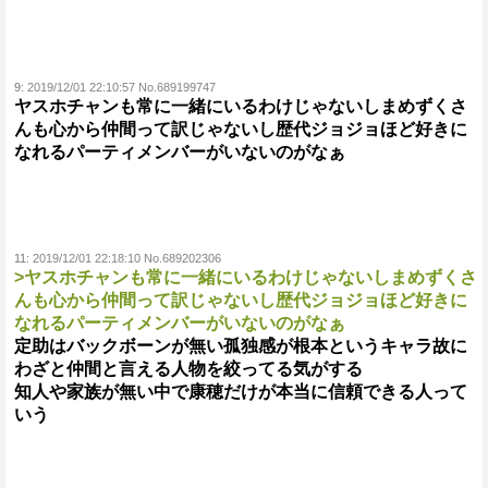
9:
2019/12/01 22:10:57 No.689199747
ヤスホチャンも常に一緒にいるわけじゃないしまめずくさ
んも心から仲間って訳じゃないし歴代ジョジョほど好きに
なれるパーティメンバーがいないのがなぁ
11:
2019/12/01 22:18:10 No.689202306
>ヤスホチャンも常に一緒にいるわけじゃないしまめずくさ
んも心から仲間って訳じゃないし歴代ジョジョほど好きに
なれるパーティメンバーがいないのがなぁ
定助はバックボーンが無い孤独感が根本というキャラ故に
わざと仲間と言える人物を絞ってる気がする
知人や家族が無い中で康穂だけが本当に信頼できる人って
いう