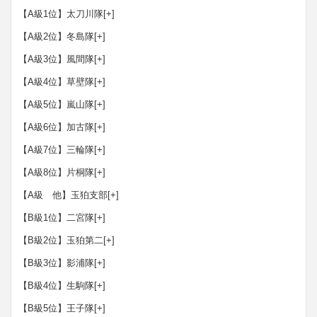
【A級1位】太刀川隊
[+]
【A級2位】冬島隊
[+]
【A級3位】風間隊
[+]
【A級4位】草壁隊
[+]
【A級5位】嵐山隊
[+]
【A級6位】加古隊
[+]
【A級7位】三輪隊
[+]
【A級8位】片桐隊
[+]
【A級 他】玉狛支部
[+]
【B級1位】二宮隊
[+]
【B級2位】玉狛第二
[+]
【B級3位】影浦隊
[+]
【B級4位】生駒隊
[+]
【B級5位】王子隊
[+]