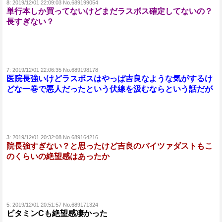
8:
2019/12/01 22:09:03 No.689199054
単行本しか買ってないけどまだラスボス確定してないの？
長すぎない？
7:
2019/12/01 22:06:35 No.689198178
医院長強いけどラスボスはやっぱ吉良なような気がするけ
どな一巻で悪人だったという伏線を汲むならという話だが
3:
2019/12/01 20:32:08 No.689164216
院長強すぎない？と思ったけど吉良のバイツァダストもこ
のくらいの絶望感はあったか
5:
2019/12/01 20:51:57 No.689171324
ビタミンCも絶望感凄かった