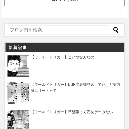
新着記事
【ワールドトリガー】こいつなんなの
【ワールドトリガー】BBFで派閥見返してたけど実力
派エリートって
【ワールドトリガー】草壁隊って乙女ゲーみたい