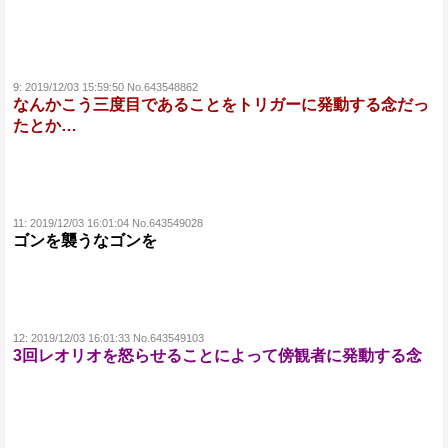
9:
2019/12/03 15:59:50 No.643548862
なんかこう三度目であることをトリガーに発動する念だっ
たとか…
11:
2019/12/03 16:01:04 No.643549028
ゴンを襲うなゴンを
12:
2019/12/03 16:01:33 No.643549103
3回レオリオを怒らせることによって傍観者に発動する念