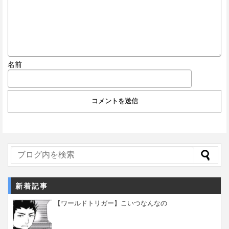
名前
新着記事
【ワールドトリガー】こいつなんなの