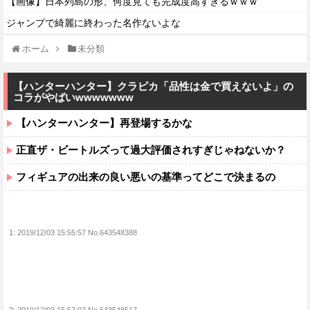
【画像】日本列島の形、何度見ても完成度高すぎるｗｗｗ
ジャンプで綺麗に終わった名作ないよな
ホーム
未分類
【ハンターハンター】クラピカ「品性は金で買えないよ」の
コラがやばいwwwwwww
【ハンターハンター】再登場するかな
正直ザ・ビートルズって過大評価されすぎじゃねないか？
フィギュアの出来の良い悪いの基準ってどこで決まるの
1:
2019/12/03 15:55:57 No.643548388