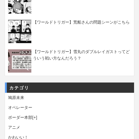
【ワールドトリガー】荒船さんの問題シーンがこちら
【ワールドトリガー】雪丸のダブルレイガストってど
ういう戦い方なんだろう？
カテゴリ
鳩原未来
オペレーター
ボーダー本部
[+]
アニメ
かわいい！