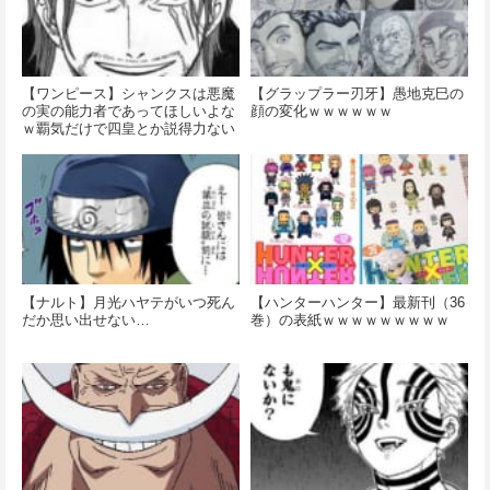
【ワンピース】シャンクスは悪魔
【グラップラー刃牙】愚地克巳の
の実の能力者であってほしいよな
顔の変化ｗｗｗｗｗｗ
ｗ覇気だけで四皇とか説得力ない
し
【ナルト】月光ハヤテがいつ死ん
【ハンターハンター】最新刊（36
だか思い出せない…
巻）の表紙ｗｗｗｗｗｗｗｗｗ