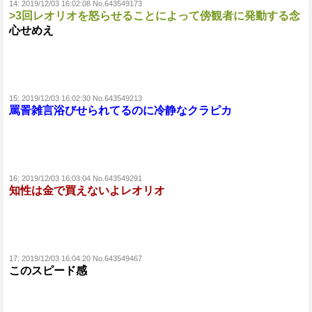
14:
2019/12/03 16:02:08 No.643549173
>3回レオリオを怒らせることによって傍観者に発動する念
心せめえ
15:
2019/12/03 16:02:30 No.643549213
罵詈雑言浴びせられてるのに冷静なクラピカ
16:
2019/12/03 16:03:04 No.643549291
知性は金で買えないよレオリオ
17:
2019/12/03 16:04:20 No.643549467
このスピード感