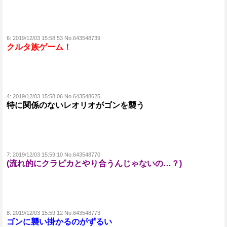
6:
2019/12/03 15:58:53 No.643548739
クルタ族ゲーム！
4:
2019/12/03 15:58:06 No.643548625
特に関係のないレオリオがゴンを襲う
7:
2019/12/03 15:59:10 No.643548770
(流れ的にクラピカとやり合うんじゃないの…？)
8:
2019/12/03 15:59:12 No.643548773
ゴンに襲い掛かるのがずるい