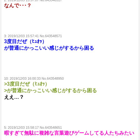
2:
2019/12/03 15:57:07 No.643548517
なんで･･･？
3:
2019/12/03 15:57:41 No.643548571
3度目だぜ（ﾋｭｵｯ）
が普通にかっこいい感じがするから困る
10:
2019/12/03 16:00:33 No.643548950
>3度目だぜ（ﾋｭｵｯ）
>が普通にかっこいい感じがするから困る
ええ…？
5:
2019/12/03 15:58:17 No.643548651
暇すぎて無駄に複雑な言葉遊びゲームしてる人たちみたい