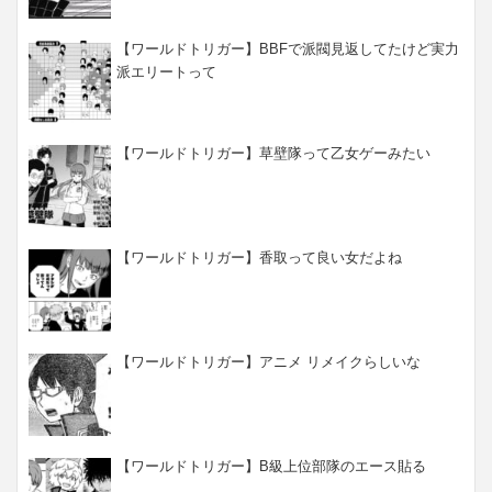
【ワールドトリガー】BBFで派閥見返してたけど実力
派エリートって
【ワールドトリガー】草壁隊って乙女ゲーみたい
【ワールドトリガー】香取って良い女だよね
【ワールドトリガー】アニメ リメイクらしいな
【ワールドトリガー】B級上位部隊のエース貼る