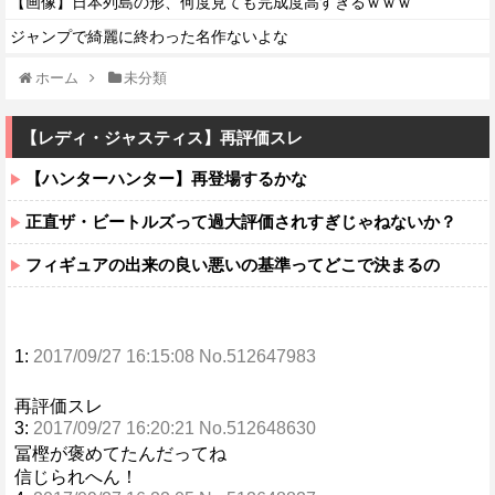
【画像】日本列島の形、何度見ても完成度高すぎるｗｗｗ
ジャンプで綺麗に終わった名作ないよな
ホーム
未分類
【レディ・ジャスティス】再評価スレ
【ハンターハンター】再登場するかな
正直ザ・ビートルズって過大評価されすぎじゃねないか？
フィギュアの出来の良い悪いの基準ってどこで決まるの
1:
2017/09/27 16:15:08 No.512647983
再評価スレ
3:
2017/09/27 16:20:21 No.512648630
冨樫が褒めてたんだってね
信じられへん！