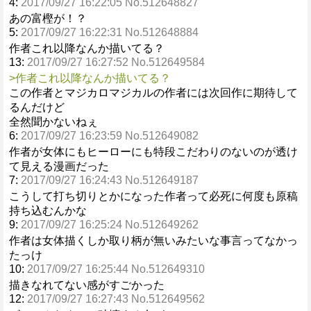
4:
2017/09/27 16:22:05 No.512648827
あの富樫が！？
5:
2017/09/27 16:22:31 No.512648884
作者これ以降なんか描いてる？
13:
2017/09/27 16:27:52 No.512649584
>作者これ以降なんか描いてる？
この作者とマジカロマジカルの作者には次回作に期待して
るんだけど
全然聞かないねぇ
6:
2017/09/27 16:23:59 No.512649082
作者が女体にもヒーローにも特段こだわりのないのが透け
て見える漫画だった
7:
2017/09/27 16:24:43 No.512649187
こうして打ち切りとかになった作者って必死に何度も原稿
持ち込むんかな
9:
2017/09/27 16:25:24 No.512649262
作者は女体描くしか取り柄が無いみたいな事言ってなかっ
たっけ
10:
2017/09/27 16:25:44 No.512649310
描きなれてない感がすごかった
12:
2017/09/27 16:27:43 No.512649562