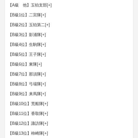
【A級 他】玉狛支部
[+]
【B級1位】二宮隊
[+]
【B級2位】玉狛第二
[+]
【B級3位】影浦隊
[+]
【B級4位】生駒隊
[+]
【B級5位】王子隊
[+]
【B級6位】東隊
[+]
【B級7位】那須隊
[+]
【B級8位】弓場隊
[+]
【B級9位】来馬隊
[+]
【B級10位】荒船隊
[+]
【B級11位】香取隊
[+]
【B級12位】諏訪隊
[+]
【B級13位】柿崎隊
[+]