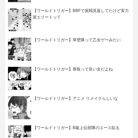
【ワールドトリガー】BBFで派閥見返してたけど実力
派エリートって
【ワールドトリガー】草壁隊って乙女ゲーみたい
【ワールドトリガー】香取って良い女だよね
【ワールドトリガー】アニメ リメイクらしいな
【ワールドトリガー】B級上位部隊のエース貼る