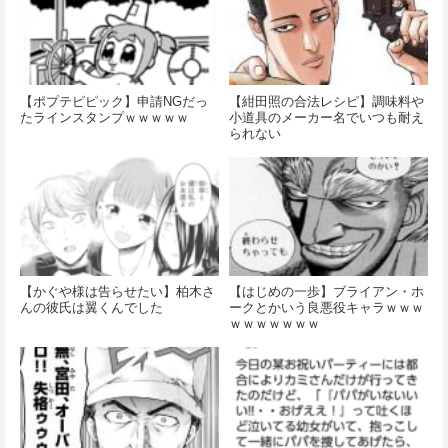
【ポプテピピック】申請NGだっ
【紺田照の合法レシピ】調味料や
たラインスタンプｗｗｗｗｗ
小道具のメーカー名でいつも耐え
られない
【かぐや様は告らせたい】柏木さ
【はじめの一歩】ブライアン・ホ
んの彼氏は翼くんでした
ークとかいう良悪役キャラｗｗｗ
ｗｗｗｗｗｗｗ