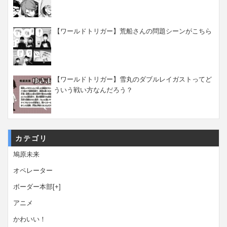
【ワールドトリガー】荒船さんの問題シーンがこちら
【ワールドトリガー】雪丸のダブルレイガストってど
ういう戦い方なんだろう？
カテゴリ
鳩原未来
オペレーター
ボーダー本部
[+]
アニメ
かわいい！