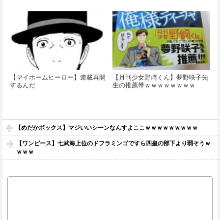
【マイホームヒーロー】連載再開
【月刊少女野崎くん】夢野咲子先
するんだ
生の推薦帯ｗｗｗｗｗｗｗｗ
【めだかボックス】マジいいシーンなんすよここｗｗｗｗｗｗｗｗｗ
【ワンピース】七武海上位のドフラミンゴですら四皇の部下より弱そうｗ
ｗｗｗ