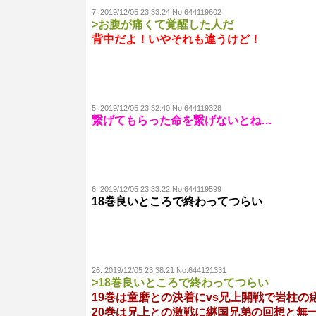
7:
2019/12/05 23:33:24 No.644119602
>お腹が痛くて覚醒した人だ
背中だよ！いやそれも違うけど！
5:
2019/12/05 23:32:40 No.644119328
繋げてもらった命を繋げないとね…
6:
2019/12/05 23:33:22 No.644119599
18巻良いところで終わってつらい
26:
2019/12/05 23:38:21 No.644121331
>18巻良いところで終わってつらい
19巻は童磨との決着にvs兄上開戦で岩柱の
20巻は兄上との激戦に継国兄弟の回想と無