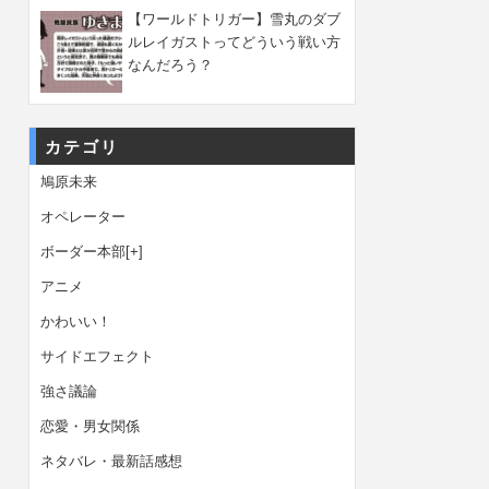
【ワールドトリガー】雪丸のダブ
ルレイガストってどういう戦い方
なんだろう？
カテゴリ
鳩原未来
オペレーター
ボーダー本部
[+]
アニメ
かわいい！
サイドエフェクト
強さ議論
恋愛・男女関係
ネタバレ・最新話感想