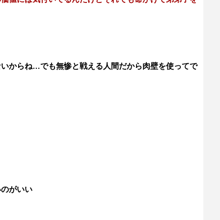
ないからね…でも無惨と戦える人間だから肉壁を使ってで
いのがいい