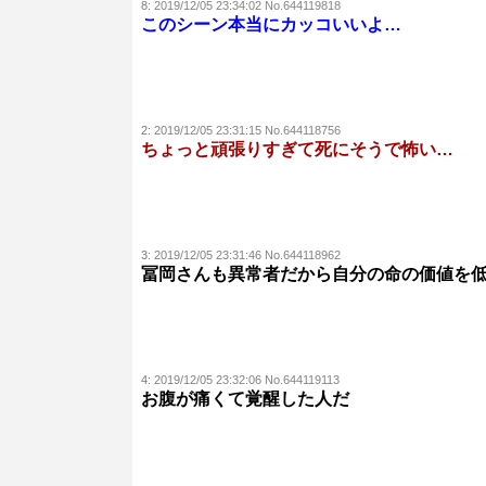
8:
2019/12/05 23:34:02 No.644119818
このシーン本当にカッコいいよ…
2:
2019/12/05 23:31:15 No.644118756
ちょっと頑張りすぎて死にそうで怖い…
3:
2019/12/05 23:31:46 No.644118962
冨岡さんも異常者だから自分の命の価値を
4:
2019/12/05 23:32:06 No.644119113
お腹が痛くて覚醒した人だ