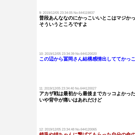
9:
2019/12/05 23:34:05 No.644119837
普段あんななのにかっこいいとこはマジか
そういうところですよ
10:
2019/12/05 23:34:39 No.644120020
この辺から冨岡さん結構感情出しててかっ
11:
2019/12/05 23:34:40 No.644120027
アカザ戦は最初から最後までカッコよかっ
いや背中が痛いはあれだけど
12:
2019/12/05 23:34:48 No.644120065
錆兎や姉ちゃんに繋げてもらった自分の命