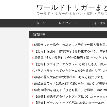
ワールドトリガーま
ワールドトリガーのネタバレ・感想・考察
ホーム
RSSフィード
サイト情報
新着記事