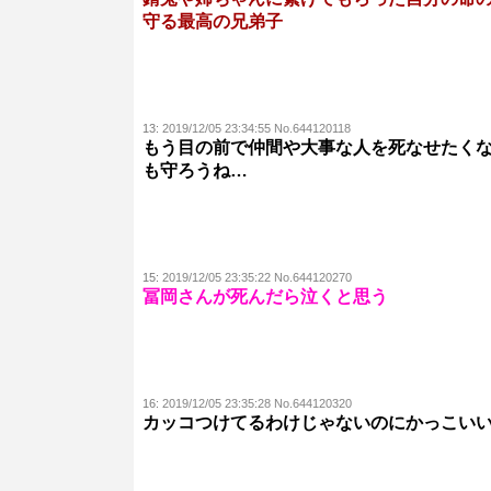
守る最高の兄弟子
13:
2019/12/05 23:34:55 No.644120118
もう目の前で仲間や大事な人を死なせたく
も守ろうね…
15:
2019/12/05 23:35:22 No.644120270
冨岡さんが死んだら泣くと思う
16:
2019/12/05 23:35:28 No.644120320
カッコつけてるわけじゃないのにかっこい