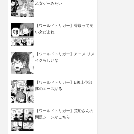
乙女ゲーみたい
【ワールドトリガー】香取って良
い女だよね
【ワールドトリガー】アニメ リメ
イクらしいな
【ワールドトリガー】B級上位部
隊のエース貼る
【ワールドトリガー】荒船さんの
問題シーンがこちら