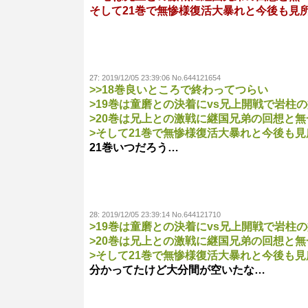
そして21巻で無惨様復活大暴れと今後も見
27:
2019/12/05 23:39:06 No.644121654
>>18巻良いところで終わってつらい
>19巻は童磨との決着にvs兄上開戦で岩柱
>20巻は兄上との激戦に継国兄弟の回想と
>そして21巻で無惨様復活大暴れと今後も
21巻いつだろう…
28:
2019/12/05 23:39:14 No.644121710
>19巻は童磨との決着にvs兄上開戦で岩柱
>20巻は兄上との激戦に継国兄弟の回想と
>そして21巻で無惨様復活大暴れと今後も
分かってたけど大分間が空いたな…