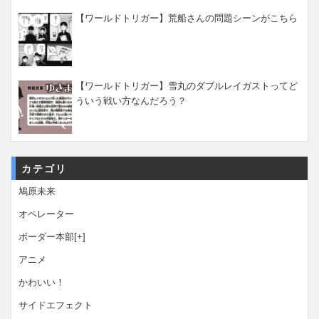
【ワールドトリガー】荒船さんの問題シーンがこちら
【ワールドトリガー】雪丸のダブルレイガストってど
ういう戦い方なんだろう？
カテゴリ
鳩原未来
オペレーター
ボーダー本部
[+]
アニメ
かわいい！
サイドエフェクト