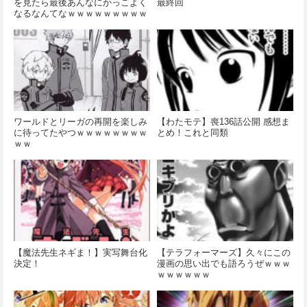
を見たら最後あんなにかっこよく
最終回
なるなんてなｗｗｗｗｗｗｗｗｗ
ワールドとリーガの再開を楽しみ
【わたモテ】喪136話公開 感想ま
に待ってたやつｗｗｗｗｗｗｗｗ
とめ！これと同類
ｗｗ
【魔法先生ネギま！】実写舞台化
【テラフォーマーズ】久々にこの
決定！
漫画の思い出でも語ろうぜｗｗｗ
ｗｗｗｗｗｗ