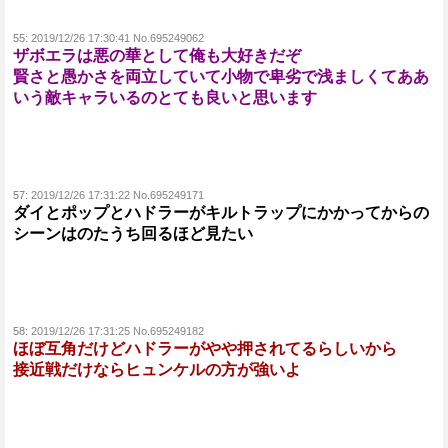
55:
2019/12/26 17:30:41 No.695249062
ザボエラは悪の華として俺も大好きだぞ
賢さと愚かさを両立していて小物で卑劣で浅ましくてああ
いう敵キャラいるのとても良いと思います
57:
2019/12/26 17:31:22 No.695249171
ダイとポップとハドラーがキルトラップにかかってからの
シーンはのたうち回るほど見たい
58:
2019/12/26 17:31:25 No.695249182
ほぼ互角だけどハドラーがやや押されてるらしいから
接近戦だけならヒュンケルの方が強いよ