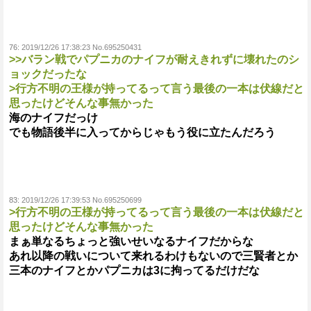
76:
2019/12/26 17:38:23 No.695250431
>>バラン戦でパプニカのナイフが耐えきれずに壊れたのシ
ョックだったな
>行方不明の王様が持ってるって言う最後の一本は伏線だと
思ったけどそんな事無かった
海のナイフだっけ
でも物語後半に入ってからじゃもう役に立たんだろう
83:
2019/12/26 17:39:53 No.695250699
>行方不明の王様が持ってるって言う最後の一本は伏線だと
思ったけどそんな事無かった
まぁ単なるちょっと強いせいなるナイフだからな
あれ以降の戦いについて来れるわけもないので三賢者とか
三本のナイフとかパプニカは3に拘ってるだけだな