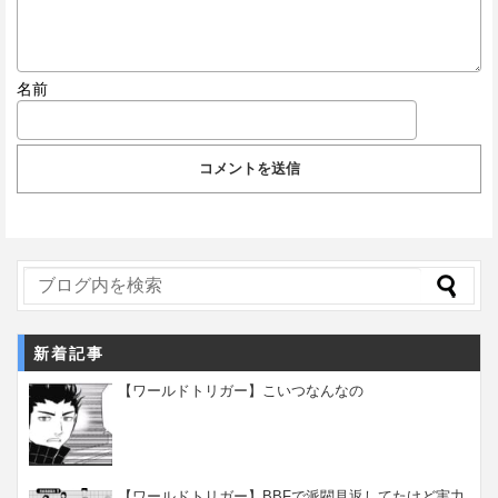
名前
新着記事
【ワールドトリガー】こいつなんなの
【ワールドトリガー】BBFで派閥見返してたけど実力