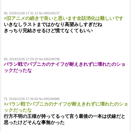
56:
2019/12/26 17:31:12 No.695249137
>旧アニメの続きで良いと思います全話消化は難しいです
いきなしラストまではかなり高望みしすぎだね
きっちり完結させるけど慌てなくてもいい
50:
2019/12/26 17:29:10 No.695248798
バラン戦でパプニカのナイフが耐えきれずに壊れたのショ
ックだったな
71:
2019/12/26 17:36:00 No.695249986
>バラン戦でパプニカのナイフが耐えきれずに壊れたのショ
ックだったな
行方不明の王様が持ってるって言う最後の一本は伏線だと
思ったけどそんな事無かった