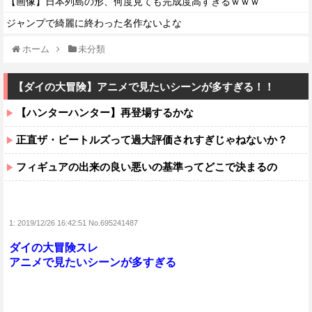
【画像】日本列島の形、何度見ても完成度高すぎるｗｗｗ
ジャンプで綺麗に終わった名作ないよな
ホーム
未分類
【ダイの大冒険】アニメで見たいシーンが多すぎる！！
【ハンターハンター】再登場するかな
正直ザ・ビートルズって過大評価されすぎじゃねないか？
フィギュアの出来の良い悪いの基準ってどこで決まるの
1:
2019/12/26 16:42:51 No.695241487
ダイの大冒険スレ
アニメで見たいシーンが多すぎる