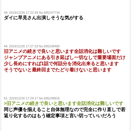
34:
2019/12/26 17:22:49 No.695247734
ダイに早見さん出演しそうな気がする
44:
2019/12/26 17:27:19 No.695248480
旧アニメの続きで良いと思います全話消化は難しいです
ジャンプアニメにある引き延ばし一切なしで重要場面だけ
少し長めにすれば1話で何話分を消化出来ると思います
そうでないと最終回までたどり着けないと思います
51:
2019/12/26 17:29:17 No.695248816
>旧アニメの続きで良いと思います全話消化は難しいです
同じ声優を揃えること自体無理なので完全に作り直しで若
返り化するのはもう確定事項と言い切っていいだろう