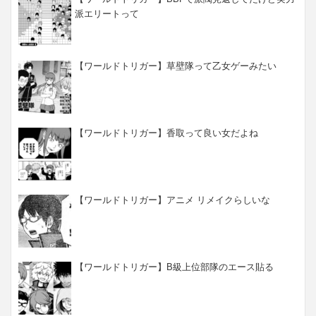
派エリートって
【ワールドトリガー】草壁隊って乙女ゲーみたい
【ワールドトリガー】香取って良い女だよね
【ワールドトリガー】アニメ リメイクらしいな
【ワールドトリガー】B級上位部隊のエース貼る