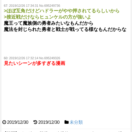
67:
2019/12/26 17:34:31 No.695249736
>ほぼ互角だけどハドラーがやや押されてるらしいから
>接近戦だけならヒュンケルの方が強いよ
魔王って魔族側の勇者みたいなもんだから
魔法を封じられた勇者と戦士が戦ってる様なもんだからな
60:
2019/12/26 17:32:14 No.695249326
見たいシーンが多すぎる漫画
2019/12/30
2019/12/30
未分類