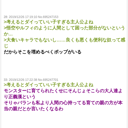
28:
2019/12/26 17:19:10 No.695247153
>考えるとダイっていい子すぎる主人公よね
>悟空やルフィのように人間として困った部分がないという
か…
>大食いキャラでもないし……良くも悪くも便利な奴って感
じ
だからそこを埋めるべくポップがいる
33:
2019/12/26 17:22:38 No.695247701
>考えるとダイっていい子すぎる主人公よね
モンスターに育てられたくせにそんじょそこらの大人達よ
り正義漢という
そりゃバランも私より人間の心持ってる育ての親の方が本
当の親だとか言いたくなるわ