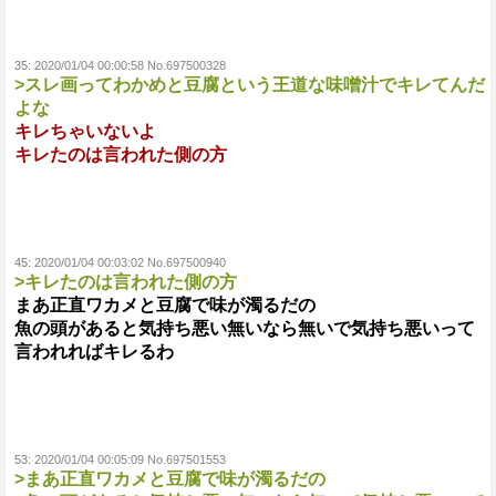
35:
2020/01/04 00:00:58 No.697500328
>スレ画ってわかめと豆腐という王道な味噌汁でキレてんだ
よな
キレちゃいないよ
キレたのは言われた側の方
45:
2020/01/04 00:03:02 No.697500940
>キレたのは言われた側の方
まあ正直ワカメと豆腐で味が濁るだの
魚の頭があると気持ち悪い無いなら無いで気持ち悪いって
言われればキレるわ
53:
2020/01/04 00:05:09 No.697501553
>まあ正直ワカメと豆腐で味が濁るだの