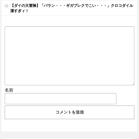
【ダイの大冒険】「バラン・・・ギガブレクでこい・・・」クロコダイル
漢すぎィ！
名前