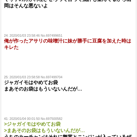
岡はそんな悪ないよ
24:
2020/01/03 23:58:46 No.697499651
俺が作ったアサリの味噌汁に妹が勝手に豆腐を加えた時は
キレた
25:
2020/01/03 23:58:58 No.697499704
ジャガイモはやめてお袋
まあそのお袋はもういないんだが…
41:
2020/01/04 00:01:50 No.697500582
>ジャガイモはやめてお袋
>まあそのお袋はもういないんだが…
うちのカーチャンはそれに舞茸とニンジンが入っているぜ