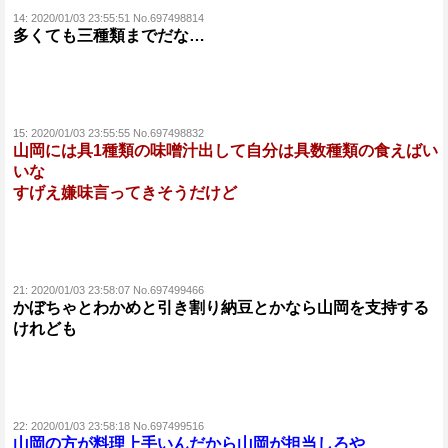
14:
2020/01/03 23:55:51 No.697498814
多くても三種類までだな…
15:
2020/01/03 23:55:55 No.697498832
山岡には具1種類の味噌汁出して自分は具数種類の食えばい
いな
すげえ嫌味言ってきそうだけど
21:
2020/01/03 23:58:07 No.697499466
かぼちゃとわかめと引き割り納豆とかなら山岡を支持する
けれども
22:
2020/01/03 23:58:18 No.697499516
山岡の方が料理上手いんだから山岡が担当しろや