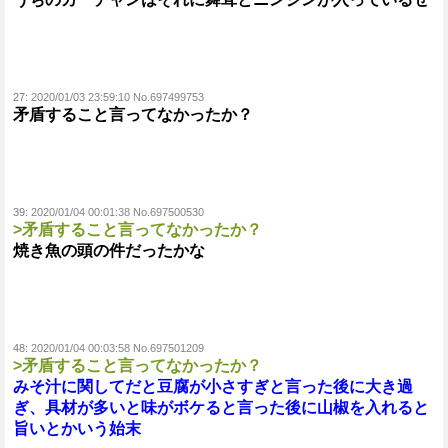
27:
2020/01/03 23:59:10 No.697499753
矛盾すること言ってなかったか？
39:
2020/01/04 00:01:38 No.697500530
>矛盾すること言ってなかったか？
焼き魚の頭の件だったかな
48:
2020/01/04 00:03:58 No.697501209
>矛盾すること言ってなかったか？
みそ汁に関してだと豆腐が小さすぎと言った後に大き過
ぎ、具材が多いと味がボケると言った後に山椒を入れると
旨いとかいう始末