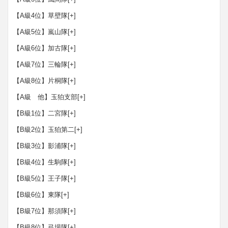
【A級4位】草壁隊
[+]
【A級5位】嵐山隊
[+]
【A級6位】加古隊
[+]
【A級7位】三輪隊
[+]
【A級8位】片桐隊
[+]
【A級 他】玉狛支部
[+]
【B級1位】二宮隊
[+]
【B級2位】玉狛第二
[+]
【B級3位】影浦隊
[+]
【B級4位】生駒隊
[+]
【B級5位】王子隊
[+]
【B級6位】東隊
[+]
【B級7位】那須隊
[+]
【B級8位】弓場隊
[+]