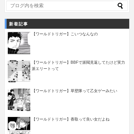
新着記事
【ワールドトリガー】こいつなんなの
【ワールドトリガー】BBFで派閥見返してたけど実力
派エリートって
【ワールドトリガー】草壁隊って乙女ゲーみたい
【ワールドトリガー】香取って良い女だよね