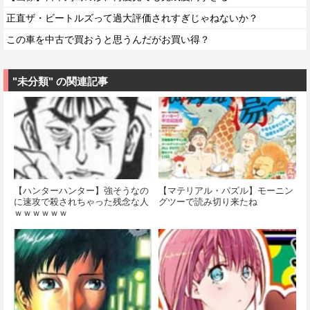
正直ザ・ビートルズって過大評価されすぎじゃねないか？
この車を中古で買おうと思うんだがお買い得？
"未分類" の関連記事
【ハンターハンター】強そうなの
【マテリアル・パズル】モーニン
に速攻で殺されちゃった残念な人
グツーで読み切り来たね
ｗｗｗｗｗｗ