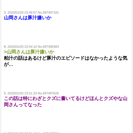
3:
2020/01/03 23:49:57 No.697497181
山岡さんは豚汁嫌いか
8:
2020/01/03 23:54:10 No.697498383
>山岡さんは豚汁嫌いか
粕汁の話はあるけど豚汁のエピソードはなかったような気
が…
5:
2020/01/03 23:51:24 No.697497626
この話は特にわざとクズに書いてるけどほんとクズやな山
岡さんってなった