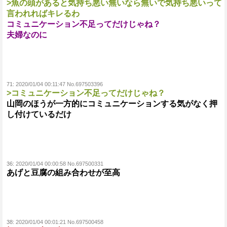
>魚の頭があると気持ち悪い無いなら無いで気持ち悪いって
言われればキレるわ
コミュニケーション不足ってだけじゃね？
夫婦なのに
71:
2020/01/04 00:11:47 No.697503396
>コミュニケーション不足ってだけじゃね？
山岡のほうが一方的にコミュニケーションする気がなく押
し付けているだけ
36:
2020/01/04 00:00:58 No.697500331
あげと豆腐の組み合わせが至高
38:
2020/01/04 00:01:21 No.697500458