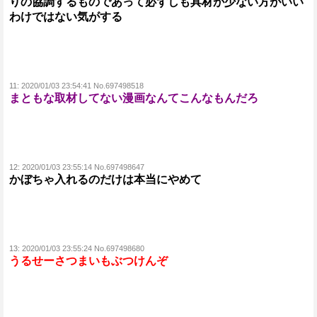
りの協調するものであって必ずしも具材が少ない方がいい
わけではない気がする
11:
2020/01/03 23:54:41 No.697498518
まともな取材してない漫画なんてこんなもんだろ
12:
2020/01/03 23:55:14 No.697498647
かぼちゃ入れるのだけは本当にやめて
13:
2020/01/03 23:55:24 No.697498680
うるせーさつまいもぶつけんぞ