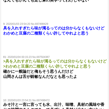
なんでもかんでも足し算の美学ってわけじゃない
9:
2020/01/03 23:54:20 No.697498429
具を入れすぎたら味が濁るってのは分からなくもないけど
わかめと豆腐の二種類くらい許してやれよと思う
81:
2020/01/04 00:15:23 No.697504387
>具を入れすぎたら味が濁るってのは分からなくもないけど
>わかめと豆腐の二種類くらい許してやれよと思う
確かに一般論だと俺もそう思うんだけど
山岡さんは舌が鋭敏なんだなとも思ったよ
10:
2020/01/03 23:54:31 No.697498472
みそ汁と一言に言っても水、出汁、味噌、具材の風味や香