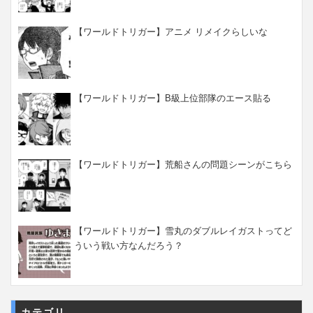
【ワールドトリガー】アニメ リメイクらしいな
【ワールドトリガー】B級上位部隊のエース貼る
【ワールドトリガー】荒船さんの問題シーンがこちら
【ワールドトリガー】雪丸のダブルレイガストってど
ういう戦い方なんだろう？
カテゴリ