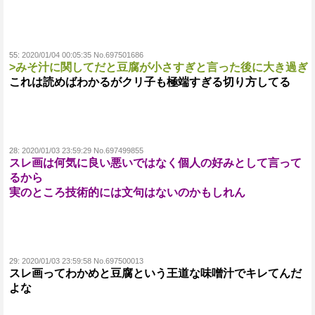
55:
2020/01/04 00:05:35 No.697501686
>みそ汁に関してだと豆腐が小さすぎと言った後に大き過ぎ
これは読めばわかるがクリ子も極端すぎる切り方してる
28:
2020/01/03 23:59:29 No.697499855
スレ画は何気に良い悪いではなく個人の好みとして言って
るから
実のところ技術的には文句はないのかもしれん
29:
2020/01/03 23:59:58 No.697500013
スレ画ってわかめと豆腐という王道な味噌汁でキレてんだ
よな