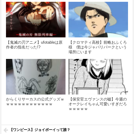
【鬼滅の刃アニメ】ufotableは原
【クロマティ高校】前略おふくろ
作者の指名だった!?
様 僕は今ジャパリパークという
場所にいます
からくりサーカスの公式グッズｗ
【保安官エヴァンスの嘘】今週の
ｗｗｗｗｗｗｗｗｗｗｗｗ
オークレイちゃん可愛いすぎだろ
ｗｗｗｗｗ
【ワンピース】ジョイボーイって誰？