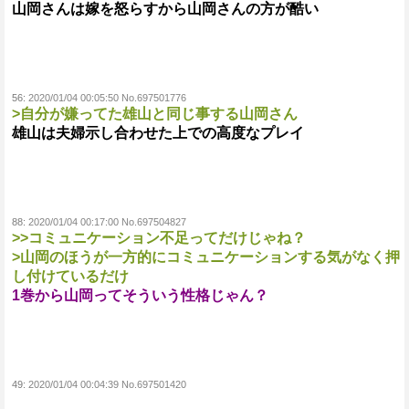
山岡さんは嫁を怒らすから山岡さんの方が酷い
56:
2020/01/04 00:05:50 No.697501776
>自分が嫌ってた雄山と同じ事する山岡さん
雄山は夫婦示し合わせた上での高度なプレイ
88:
2020/01/04 00:17:00 No.697504827
>>コミュニケーション不足ってだけじゃね？
>山岡のほうが一方的にコミュニケーションする気がなく押
し付けているだけ
1巻から山岡ってそういう性格じゃん？
49:
2020/01/04 00:04:39 No.697501420