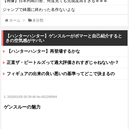
【画像】日本列島の形、何度見ても完成度高すぎるｗｗｗ
ジャンプで綺麗に終わった名作ないよな
ホーム
未分類
【ハンターハンター】ゲンスルーがボマーと自己紹介すると
きの空気感がヤバい
【ハンターハンター】再登場するかな
正直ザ・ビートルズって過大評価されすぎじゃねないか？
フィギュアの出来の良い悪いの基準ってどこで決まるの
1:
2020/01/05 00:39:46 No.652290994
ゲンスルーの魅力