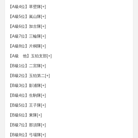
【A級4位】草壁隊
[+]
【A級5位】嵐山隊
[+]
【A級6位】加古隊
[+]
【A級7位】三輪隊
[+]
【A級8位】片桐隊
[+]
【A級 他】玉狛支部
[+]
【B級1位】二宮隊
[+]
【B級2位】玉狛第二
[+]
【B級3位】影浦隊
[+]
【B級4位】生駒隊
[+]
【B級5位】王子隊
[+]
【B級6位】東隊
[+]
【B級7位】那須隊
[+]
【B級8位】弓場隊
[+]