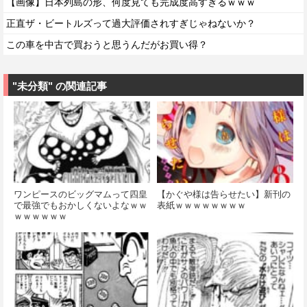
【画像】日本列島の形、何度見ても完成度高すぎるｗｗｗ
正直ザ・ビートルズって過大評価されすぎじゃねないか？
この車を中古で買おうと思うんだがお買い得？
"未分類" の関連記事
ワンピースのビッグマムって四皇
【かぐや様は告らせたい】新刊の
で最強でもおかしくないよなｗｗ
表紙ｗｗｗｗｗｗｗｗ
ｗｗｗｗｗｗ