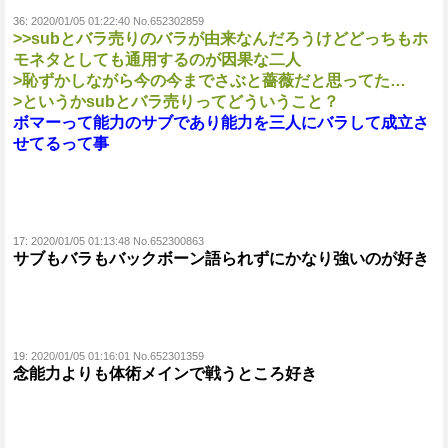
36:
2020/01/05 01:22:40 No.652302859
>>subとバラ売りのバラが由来なんだろうけどどっちもホ
モネタとしても通用するのが因果な二人
>恥ずかしながら今の今までさぶと薔薇だと思ってた…
>というかsubとバラ売りってどういうこと？
ボマーって能力のサブであり能力を三人にバラして成立さ
せてるって事
17:
2020/01/05 01:13:48 No.652300863
サブもバラもバックボーン語られずにかなり強いのが好き
19:
2020/01/05 01:16:01 No.652301359
念能力よりも体術メインで戦うところ好き