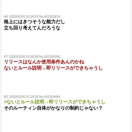
44:
2020/01/05 01:26:53 No.652303874
格上にはきつそうな能力だし
立ち回り考えてんだろうな
47:
2020/01/05 01:28:38 No.652304285
リリースはなんか使用条件あんのかね
ないとルール説明→即リリースができちゃうし
50:
2020/01/05 01:29:28 No.652304464
>ないとルール説明→即リリースができちゃうし
そのルーティン自体がかなりの制約じゃない？