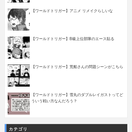
【ワールドトリガー】アニメ リメイクらしいな
【ワールドトリガー】B級上位部隊のエース貼る
【ワールドトリガー】荒船さんの問題シーンがこちら
【ワールドトリガー】雪丸のダブルレイガストってど
ういう戦い方なんだろう？
カテゴリ