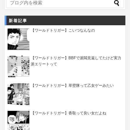
新着記事
【ワールドトリガー】こいつなんなの
【ワールドトリガー】BBFで派閥見返してたけど実力
派エリートって
【ワールドトリガー】草壁隊って乙女ゲーみたい
【ワールドトリガー】香取って良い女だよね