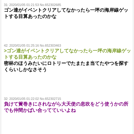
31:
2020/01/05 01:21:53 No.652302685
ゴン達がイベントクリアしてなかったら一坪の海岸線ゲッ
トする目算あったのかな
42:
2020/01/05 01:25:16 No.652303463
>ゴン達がイベントクリアしてなかったら一坪の海岸線ゲッ
トする目算あったのかな
密林のほうみたいにロトリーでたまたま当てたやつを探す
くらいしかなさそう
32:
2020/01/05 01:22:02 No.652302715
負けて簀巻きにされながら大天使の息吹をどう使うかの所
でも仲間かばい合ってていいよね