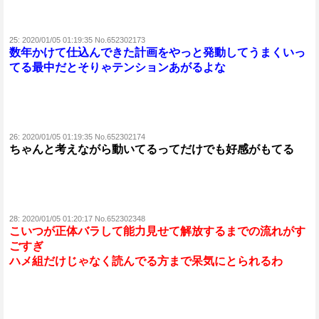
25:
2020/01/05 01:19:35 No.652302173
数年かけて仕込んできた計画をやっと発動してうまくいっ
てる最中だとそりゃテンションあがるよな
26:
2020/01/05 01:19:35 No.652302174
ちゃんと考えながら動いてるってだけでも好感がもてる
28:
2020/01/05 01:20:17 No.652302348
こいつが正体バラして能力見せて解放するまでの流れがす
ごすぎ
ハメ組だけじゃなく読んでる方まで呆気にとられるわ