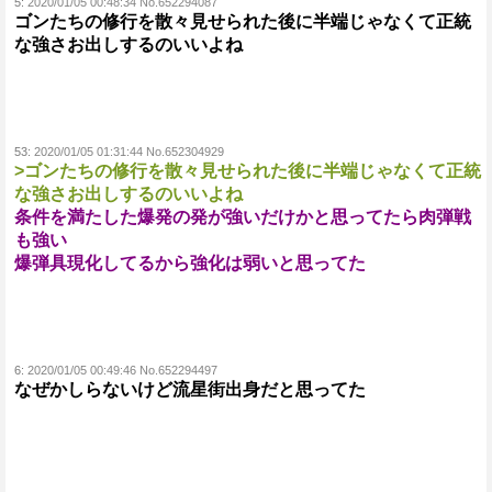
5:
2020/01/05 00:48:34 No.652294087
ゴンたちの修行を散々見せられた後に半端じゃなくて正統
な強さお出しするのいいよね
53:
2020/01/05 01:31:44 No.652304929
>ゴンたちの修行を散々見せられた後に半端じゃなくて正統
な強さお出しするのいいよね
条件を満たした爆発の発が強いだけかと思ってたら肉弾戦
も強い
爆弾具現化してるから強化は弱いと思ってた
6:
2020/01/05 00:49:46 No.652294497
なぜかしらないけど流星街出身だと思ってた