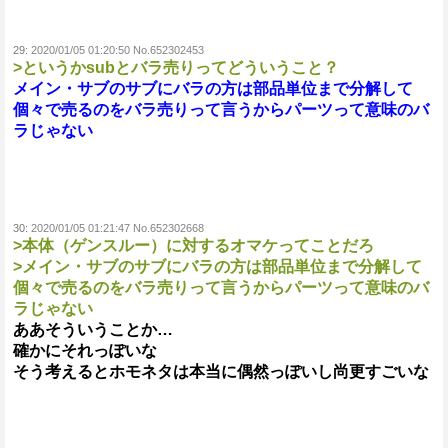
29:
2020/01/05 01:20:50 No.652302453
>というかsubとバラ売りってどういうこと？
メイン・サブのサブにバラの方は部品単位まで分解して
個々で売るのをバラ売りって言うからパーツって意味のバ
ラじゃない
30:
2020/01/05 01:21:47 No.652302668
>本体（ゲンスルー）に対するオマケってことだろ
>メイン・サブのサブにバラの方は部品単位まで分解して
個々で売るのをバラ売りって言うからパーツって意味のバ
ラじゃない
ああそういうことか…
確かにそれっぽいな
そう考えるとホモネタは本当に偶然っぽいし尚更すごいな