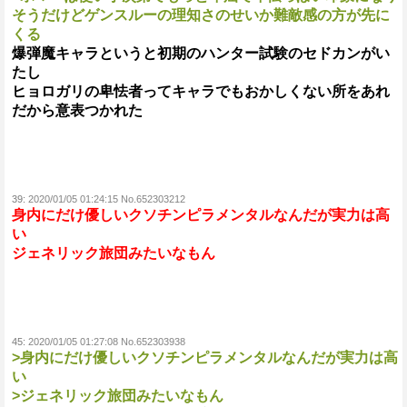
そうだけどゲンスルーの理知さのせいか難敵感の方が先に
くる
爆弾魔キャラというと初期のハンター試験のセドカンがい
たし
ヒョロガリの卑怯者ってキャラでもおかしくない所をあれ
だから意表つかれた
39:
2020/01/05 01:24:15 No.652303212
身内にだけ優しいクソチンピラメンタルなんだが実力は高
い
ジェネリック旅団みたいなもん
45:
2020/01/05 01:27:08 No.652303938
>身内にだけ優しいクソチンピラメンタルなんだが実力は高
い
>ジェネリック旅団みたいなもん