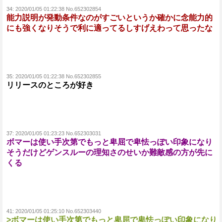
34:
2020/01/05 01:22:38 No.652302854
能力説明が発動条件なのがすごいというか確かに念能力的
にも強くなりそうで利に適ってるしすげえわって思ったな
35:
2020/01/05 01:22:38 No.652302855
リリースのところが好き
37:
2020/01/05 01:23:23 No.652303031
ボマーは使い手次第でもっと卑屈で卑怯っぽい印象になり
そうだけどゲンスルーの理知さのせいか難敵感の方が先に
くる
41:
2020/01/05 01:25:10 No.652303440
>ボマーは使い手次第でもっと卑屈で卑怯っぽい印象になり