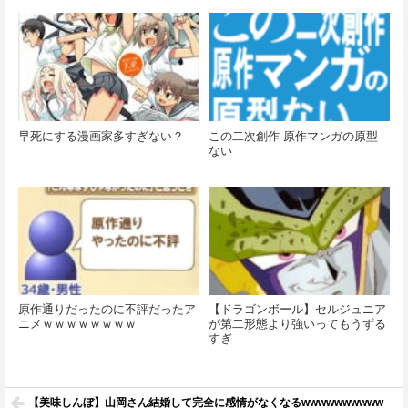
早死にする漫画家多すぎない？
この二次創作 原作マンガの原型
ない
原作通りだったのに不評だったア
【ドラゴンボール】セルジュニア
ニメｗｗｗｗｗｗｗｗ
が第二形態より強いってもうずる
すぎ
【美味しんぼ】山岡さん結婚して完全に感情がなくなるwwwwwwwwww