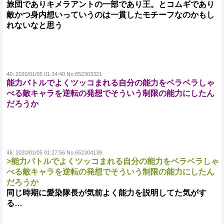
旅団でありキメラアントの一部であり王。とコムギであり
敵かつ身内想いっていうのは一貫したモチーフなのかもし
れないなと思う
40:
2020/01/05 01:24:40 No.652303321
能力バトルでよくツッコまれる自分の能力をベラベラしゃ
べる敵キャラを逆転の発想でそういう制限の能力にしたん
だろうか
46:
2020/01/05 01:27:56 No.652304139
>能力バトルでよくツッコまれる自分の能力をベラベラしゃ
べる敵キャラを逆転の発想でそういう制限の能力にしたん
だろうか
同じ時期に愛染隊長が気前よく能力を説明してた気がす
る…