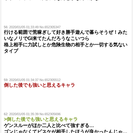
56:
2020/01/05 01:33:49 No.652305347
行ける範囲で荒稼ぎして好き勝手遊んで暮らそうぜ！みた
いなノリでGI来てたんだろうなこいつら
格上相手に力試しとか危険生物の相手とか一切する気ない
タイプ
59:
2020/01/05 01:34:37 No.652305512
倒した後でも強いと思えるキャラ
62:
2020/01/05 01:35:39 No.652305696
>倒した後でも強いと思えるキャラ
ゲンスルーがほか二人と比べて強すぎる…
ゴンじゃなくてビスケが相手したほうが良かったんじゃ…