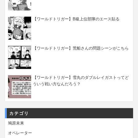
【ワールドトリガー】B級上位部隊のエース貼る
【ワールドトリガー】荒船さんの問題シーンがこちら
【ワールドトリガー】雪丸のダブルレイガストってど
ういう戦い方なんだろう？
カテゴリ
鳩原未来
オペレーター