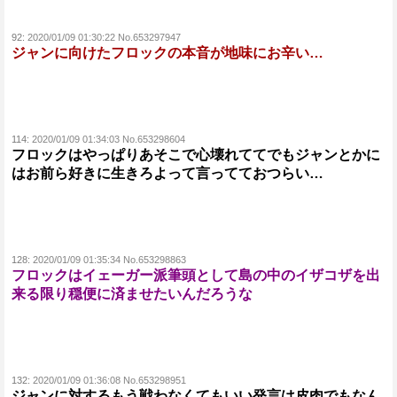
92:
2020/01/09 01:30:22 No.653297947
ジャンに向けたフロックの本音が地味にお辛い…
114:
2020/01/09 01:34:03 No.653298604
フロックはやっぱりあそこで心壊れててでもジャンとかに
はお前ら好きに生きろよって言ってておつらい…
128:
2020/01/09 01:35:34 No.653298863
フロックはイェーガー派筆頭として島の中のイザコザを出
来る限り穏便に済ませたいんだろうな
132:
2020/01/09 01:36:08 No.653298951
ジャンに対するもう戦わなくてもいい発言は皮肉でもなん