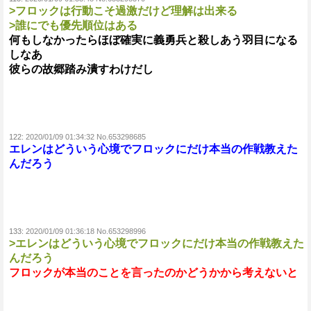
>フロックは行動こそ過激だけど理解は出来る
>誰にでも優先順位はある
何もしなかったらほぼ確実に義勇兵と殺しあう羽目になる
しなあ
彼らの故郷踏み潰すわけだし
122:
2020/01/09 01:34:32 No.653298685
エレンはどういう心境でフロックにだけ本当の作戦教えた
んだろう
133:
2020/01/09 01:36:18 No.653298996
>エレンはどういう心境でフロックにだけ本当の作戦教えた
んだろう
フロックが本当のことを言ったのかどうかから考えないと