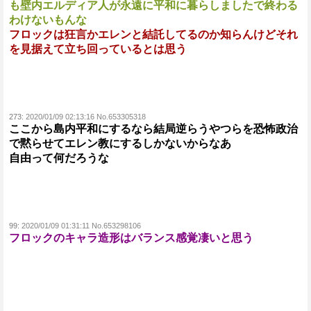
も壁内エルディア人が永遠に平和に暮らしましたで終わる
わけないもんな
フロックは狂言かエレンと結託してるのか知らんけどそれ
を見据えて立ち回っているとは思う
273:
2020/01/09 02:13:16 No.653305318
ここから島内平和にするなら結局逆らうやつらを恐怖政治
で黙らせてエレン教にするしかないからなあ
自由って何だろうな
99:
2020/01/09 01:31:11 No.653298106
フロックのキャラ造形はバランス感覚凄いと思う