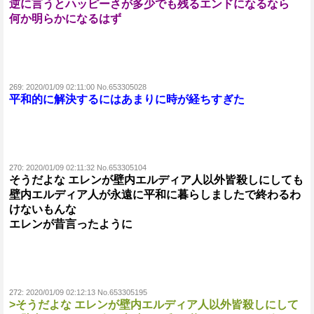
逆に言うとハッピーさが多少でも残るエンドになるなら
何か明らかになるはず
269:
2020/01/09 02:11:00 No.653305028
平和的に解決するにはあまりに時が経ちすぎた
270:
2020/01/09 02:11:32 No.653305104
そうだよな エレンが壁内エルディア人以外皆殺しにしても
壁内エルディア人が永遠に平和に暮らしましたで終わるわ
けないもんな
エレンが昔言ったように
272:
2020/01/09 02:12:13 No.653305195
>そうだよな エレンが壁内エルディア人以外皆殺しにして