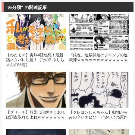
"未分類" の関連記事
【わたモテ】喪144話感想！最新
『銀魂』連載開始のジャンプの連
話ネタバレ注意！【その2.ゆりち
載陣ｗｗｗｗｗｗｗｗｗｗｗｗｗ
ゃんの話題】
【ブリーチ】藍染は卍解さえあれ
【クレヨンしんちゃん】動物がら
ば頂点取れたよねｗｗｗｗｗｗｗ
みの辛いエピソード多いよね原作