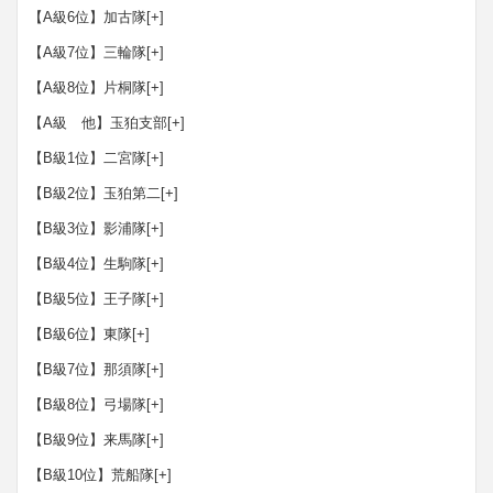
【A級6位】加古隊
[+]
【A級7位】三輪隊
[+]
【A級8位】片桐隊
[+]
【A級 他】玉狛支部
[+]
【B級1位】二宮隊
[+]
【B級2位】玉狛第二
[+]
【B級3位】影浦隊
[+]
【B級4位】生駒隊
[+]
【B級5位】王子隊
[+]
【B級6位】東隊
[+]
【B級7位】那須隊
[+]
【B級8位】弓場隊
[+]
【B級9位】来馬隊
[+]
【B級10位】荒船隊
[+]