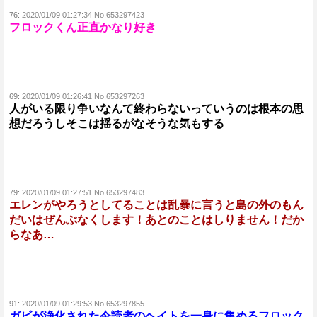
76:
2020/01/09 01:27:34 No.653297423
フロックくん正直かなり好き
69:
2020/01/09 01:26:41 No.653297263
人がいる限り争いなんて終わらないっていうのは根本の思
想だろうしそこは揺るがなそうな気もする
79:
2020/01/09 01:27:51 No.653297483
エレンがやろうとしてることは乱暴に言うと島の外のもん
だいはぜんぶなくします！あとのことはしりません！だか
らなあ…
91:
2020/01/09 01:29:53 No.653297855
ガビが浄化された今読者のヘイトを一身に集めるフロック