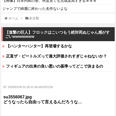
【画像】日本列島の形、何度見ても完成度高すぎるｗｗｗ
ジャンプで綺麗に終わった名作ないよな
ホーム
未分類
【進撃の巨人】フロックはこいつもう絶対死ぬじゃん感がす
ごいwwwwwww
【ハンターハンター】再登場するかな
正直ザ・ビートルズって過大評価されすぎじゃねないか？
フィギュアの出来の良い悪いの基準ってどこで決まるの
67:
2020/01/09 01:26:31 No.653297218
su3556067.jpg
どうなったら自由って言えるんだろうな…