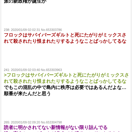
派の新政権が誕生か
238:
2020/01/09 02:02:31 No.653303786
フロックはサバイバーズギルトと死にたがりがミックスさ
れて殺されたり恨まれたりするようなことばっかしてるな
241:
2020/01/09 02:03:40 No.653303963
>フロックはサバイバーズギルトと死にたがりがミックスさ
れて殺されたり恨まれたりするようなことばっかしてるな
でもこの混乱の中で島内に秩序は必要ではあるんだよな…
順番が来たんだと思う
265:
2020/01/09 02:09:20 No.653304798
読者に明かされてない新情報がない限り詰んでる