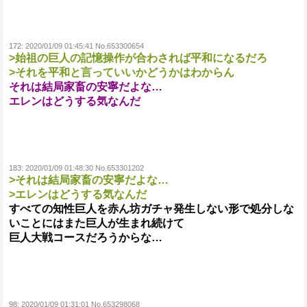
172:
2020/01/09 01:45:41 No.653300654
>始祖の巨人の記憶操作が合わされば平和になるだろ
>それを平和と言っていいかどうかはわからん
それは結局家畜の安寧だよな…
エレンはどうする気なんだ
183:
2020/01/09 01:48:30 No.653301202
>それは結局家畜の安寧だよな…
>エレンはどうする気なんだ
すべての知性巨人を赤ん坊ガチャ発生しない形で処分しな
いことにはまた巨人が生まれ続けて
巨人大戦コースだろうからな…
98:
2020/01/09 01:31:01 No.653298068