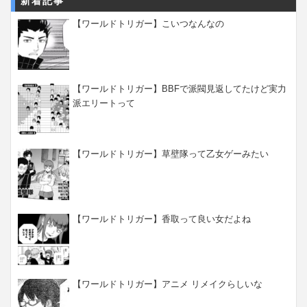
新着記事
【ワールドトリガー】こいつなんなの
【ワールドトリガー】BBFで派閥見返してたけど実力
派エリートって
【ワールドトリガー】草壁隊って乙女ゲーみたい
【ワールドトリガー】香取って良い女だよね
【ワールドトリガー】アニメ リメイクらしいな