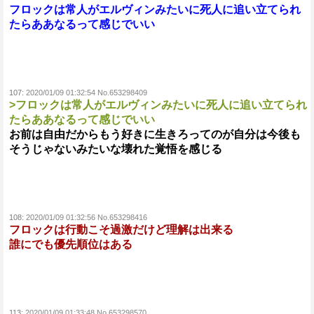
フロックは常人がエルヴィンみたいに死人に追い立てられ
たらああなるって感じでいい
107:
2020/01/09 01:32:54 No.653298409
>フロックは常人がエルヴィンみたいに死人に追い立てられ
たらああなるって感じでいい
お前は自由だからもう好きに生きろってのが自分は今後も
そうじゃないみたいな壊れた覚悟を感じる
108:
2020/01/09 01:32:56 No.653298416
フロックは行動こそ過激だけど理解は出来る
誰にでも優先順位はある
113:
2020/01/09 01:33:48 No.653298570