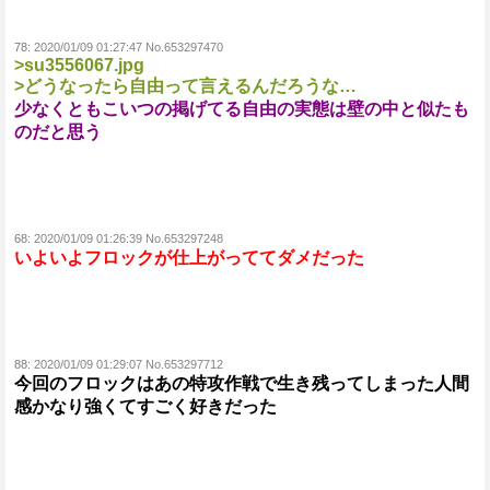
78:
2020/01/09 01:27:47 No.653297470
>su3556067.jpg
>どうなったら自由って言えるんだろうな…
少なくともこいつの掲げてる自由の実態は壁の中と似たも
のだと思う
68:
2020/01/09 01:26:39 No.653297248
いよいよフロックが仕上がっててダメだった
88:
2020/01/09 01:29:07 No.653297712
今回のフロックはあの特攻作戦で生き残ってしまった人間
感かなり強くてすごく好きだった