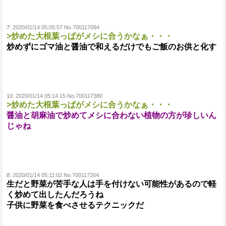
7:
2020/01/14 05:05:57 No.700117094
>炒めた大根葉っぱがメシに合うかなぁ・・・
炒めずにゴマ油と醤油で和えるだけでもご飯のお供と化す
10:
2020/01/14 05:14:15 No.700117380
>炒めた大根葉っぱがメシに合うかなぁ・・・
醤油と胡麻油で炒めてメシに合わない植物の方が珍しいん
じゃね
8:
2020/01/14 05:11:02 No.700117264
生だと野菜が苦手な人は手を付けない可能性があるので軽
く炒めて出したんだろうね
子供に野菜を食べさせるテクニックだ