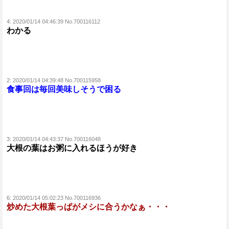
4:
2020/01/14 04:46:39 No.700116112
わかる
2:
2020/01/14 04:39:48 No.700115958
食事回は毎回美味しそうで困る
3:
2020/01/14 04:43:37 No.700116048
大根の葉はお粥に入れるほうが好き
6:
2020/01/14 05:02:23 No.700116936
炒めた大根葉っぱがメシに合うかなぁ・・・