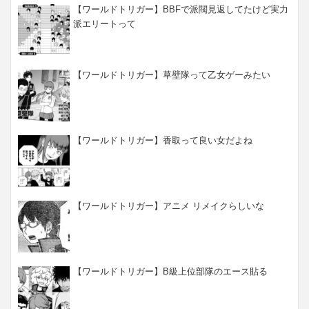
【ワールドトリガー】BBFで派閥見返してたけど実力
派エリートって
【ワールドトリガー】草壁隊って乙女ゲーみたい
【ワールドトリガー】香取って良い女だよね
【ワールドトリガー】アニメ リメイクらしいな
【ワールドトリガー】B級上位部隊のエース貼る