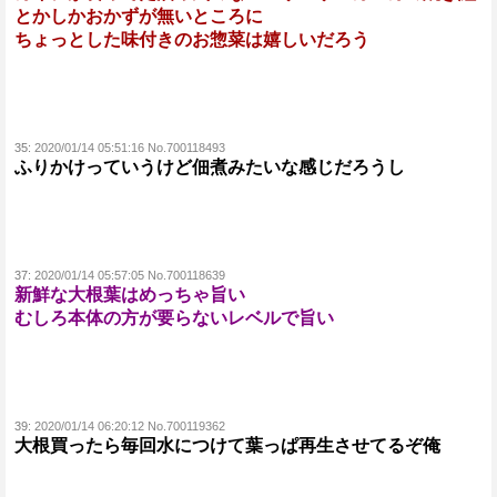
とかしかおかずが無いところに
ちょっとした味付きのお惣菜は嬉しいだろう
35:
2020/01/14 05:51:16 No.700118493
ふりかけっていうけど佃煮みたいな感じだろうし
37:
2020/01/14 05:57:05 No.700118639
新鮮な大根葉はめっちゃ旨い
むしろ本体の方が要らないレベルで旨い
39:
2020/01/14 06:20:12 No.700119362
大根買ったら毎回水につけて葉っぱ再生させてるぞ俺