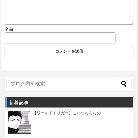
名前
新着記事
【ワールドトリガー】こいつなんなの