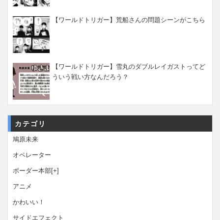
【ワールドトリガー】荒船さんの問題シーンがこちら
【ワールドトリガー】雪丸のダブルレイガストってど
ういう戦い方なんだろう？
カテゴリ
鳩原未来
オペレーター
ボーダー本部
[+]
アニメ
かわいい！
サイドエフェクト