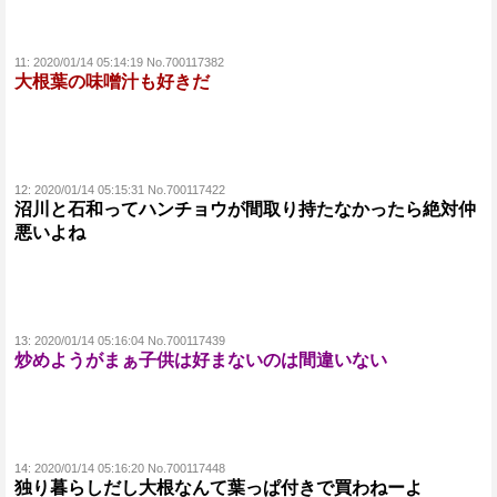
11:
2020/01/14 05:14:19 No.700117382
大根葉の味噌汁も好きだ
12:
2020/01/14 05:15:31 No.700117422
沼川と石和ってハンチョウが間取り持たなかったら絶対仲
悪いよね
13:
2020/01/14 05:16:04 No.700117439
炒めようがまぁ子供は好まないのは間違いない
14:
2020/01/14 05:16:20 No.700117448
独り暮らしだし大根なんて葉っぱ付きで買わねーよ