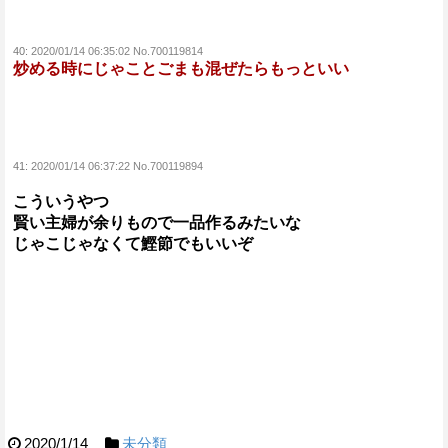
40:
2020/01/14 06:35:02 No.700119814
炒める時にじゃことごまも混ぜたらもっといい
41:
2020/01/14 06:37:22 No.700119894
こういうやつ
賢い主婦が余りもので一品作るみたいな
じゃこじゃなくて鰹節でもいいぞ
2020/1/14
未分類