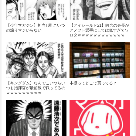
【少年マガジン】担当T屋 こいつ
【アイシールド21】阿含の身長が
の煽りマジいらない
アメフト選手にしては低すぎてワ
ロタｗｗｗｗｗｗｗｗｗｗｗｗ
【キングダム】なんでこいつらい
本棚ってどこで買ってる？
つも指揮官が最前線で戦ってるの
ｗｗｗｗｗｗｗｗｗ