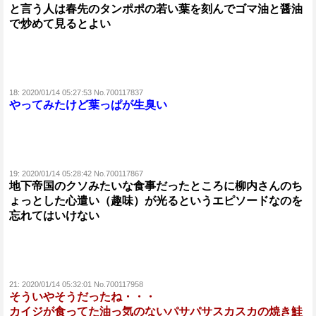
と言う人は春先のタンポポの若い葉を刻んでゴマ油と醤油
で炒めて見るとよい
18:
2020/01/14 05:27:53 No.700117837
やってみたけど葉っぱが生臭い
19:
2020/01/14 05:28:42 No.700117867
地下帝国のクソみたいな食事だったところに柳内さんのち
ょっとした心遣い（趣味）が光るというエピソードなのを
忘れてはいけない
21:
2020/01/14 05:32:01 No.700117958
そういやそうだったね・・・
カイジが食ってた油っ気のないパサパサスカスカの焼き鮭