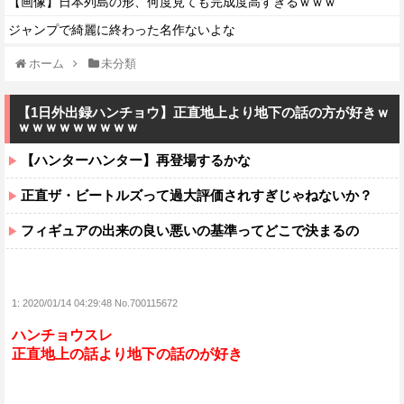
【画像】日本列島の形、何度見ても完成度高すぎるｗｗｗ
ジャンプで綺麗に終わった名作ないよな
ホーム
未分類
【1日外出録ハンチョウ】正直地上より地下の話の方が好きｗ
ｗｗｗｗｗｗｗｗｗ
【ハンターハンター】再登場するかな
正直ザ・ビートルズって過大評価されすぎじゃねないか？
フィギュアの出来の良い悪いの基準ってどこで決まるの
1:
2020/01/14 04:29:48 No.700115672
ハンチョウスレ
正直地上の話より地下の話のが好き