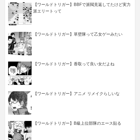
【ワールドトリガー】BBFで派閥見返してたけど実力
派エリートって
【ワールドトリガー】草壁隊って乙女ゲーみたい
【ワールドトリガー】香取って良い女だよね
【ワールドトリガー】アニメ リメイクらしいな
【ワールドトリガー】B級上位部隊のエース貼る