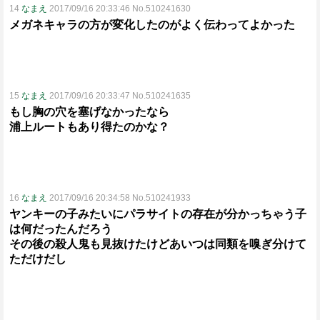
14
なまえ
2017/09/16 20:33:46 No.510241630
メガネキャラの方が変化したのがよく伝わってよかった
15
なまえ
2017/09/16 20:33:47 No.510241635
もし胸の穴を塞げなかったなら
浦上ルートもあり得たのかな？
16
なまえ
2017/09/16 20:34:58 No.510241933
ヤンキーの子みたいにパラサイトの存在が分かっちゃう子
は何だったんだろう
その後の殺人鬼も見抜けたけどあいつは同類を嗅ぎ分けて
ただけだし