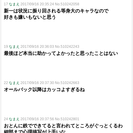
17
なまえ
2017/09/16 20:35:24 No.510242058
新一は状況に振り回される等身大のキャラなので
好きも嫌いもないと思う
19
なまえ
2017/09/16 20:36:03 No.510242243
最後ほど本当に助かってよかったと思ったことはない
22
なまえ
2017/09/16 20:37:30 No.510242663
オールバック以降はカッコよすぎるね
24
なまえ
2017/09/16 20:37:56 No.510242801
おとんに鉄でできてると言われてところがぐっとくるわ
細部まで心理描写が上手いな