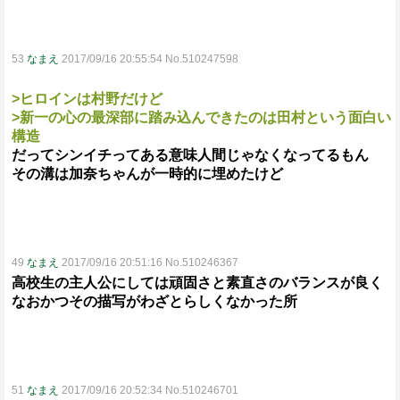
53
なまえ
2017/09/16 20:55:54 No.510247598
>ヒロインは村野だけど
>新一の心の最深部に踏み込んできたのは田村という面白い
構造
だってシンイチってある意味人間じゃなくなってるもん
その溝は加奈ちゃんが一時的に埋めたけど
49
なまえ
2017/09/16 20:51:16 No.510246367
高校生の主人公にしては頑固さと素直さのバランスが良く
なおかつその描写がわざとらしくなかった所
51
なまえ
2017/09/16 20:52:34 No.510246701