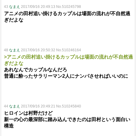
43
なまえ
2017/09/16 20:49:13 No.510245798
アニメの田村追い掛けるカップルは場面の流れが不自然過
ぎだよな
48
なまえ
2017/09/16 20:50:32 No.510246164
>アニメの田村追い掛けるカップルは場面の流れが不自然過
ぎだよな
あれなんでカップルなんだろ
普通に酔ったサラリーマン2人にナンパさせればいいのに
44
なまえ
2017/09/16 20:49:21 No.510245840
ヒロインは村野だけど
新一の心の最深部に踏み込んできたのは田村という面白い
構造