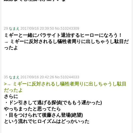
29
なまえ
2017/09/16 20:39:50 No.510243309
ミギーと一緒にパラサイト退治するヒーローになろう！
→ ミギーに反対されるし犠牲者周りに出しちゃうし駄目だ
ったよ
35
なまえ
2017/09/16 20:42:26 No.510244033
>→ ミギーに反対されるし犠牲者周りに出しちゃうし駄目
だったよ
さらに
・ドン引きして逃げる探偵(でももう遅かった)
やっちまったと思ってたら
・目をつけられて後藤さん登場(絶望)
という流れでヒロイズムはどっかいった