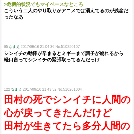
>危機的状況でもマイペースなところ
こういう二人のやり取りがアニメでは消えてるのが残念だ
ったなあ
65
なまえ
2017/09/16 21:04:36 No.510250107
シンイチの動悸が早まるとミギーまで調子が崩れるから
軽口言ってシンイチの緊張取ってるんだっけ
122
なまえ
2017/09/16 21:43:52 No.510261004
田村の死でシンイチに人間の
心が戻ってきたんだけど
田村が生きてたら多分人間の