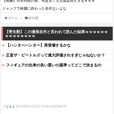
【画像】日本列島の形、何度見ても完成度高すぎるｗｗｗ
ジャンプで綺麗に終わった名作ないよな
ホーム
未分類
【寄生獣】この漫画名作と言われて読んだ結果ｗｗｗｗｗｗ
ｗｗｗｗｗｗｗｗ
【ハンターハンター】再登場するかな
正直ザ・ビートルズって過大評価されすぎじゃねないか？
フィギュアの出来の良い悪いの基準ってどこで決まるの
1
なまえ
2017/09/16 20:21:07 No.510238178