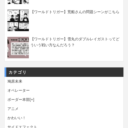
【ワールドトリガー】荒船さんの問題シーンがこちら
【ワールドトリガー】雪丸のダブルレイガストってど
ういう戦い方なんだろう？
カテゴリ
鳩原未来
オペレーター
ボーダー本部
[+]
アニメ
かわいい！
サイドエフェクト