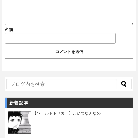
名前
新着記事
【ワールドトリガー】こいつなんなの