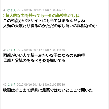
39
なまえ
2017/09/16 20:45:07 No.510244737
>超人的な力を持っても一介の高校生だしね
この視点がパラサイトにも当てはまるんだよね
人類の天敵たり得るのかただの放し飼いの猛獣なのか
38
なまえ
2017/09/16 20:44:53 No.510244676
両親がいい人で新一みたいな子になるのも納得
母親と父親のあるべき姿を描いてる
42
なまえ
2017/09/16 20:48:41 No.510245639
映画はそこまで評判は最悪ではないとここで聞いた