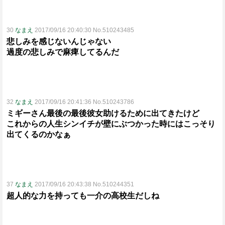
30
なまえ
2017/09/16 20:40:30 No.510243485
悲しみを感じないんじゃない
過度の悲しみで麻痺してるんだ
32
なまえ
2017/09/16 20:41:36 No.510243786
ミギーさん最後の最後彼女助けるために出てきたけど
これからの人生シンイチが壁にぶつかった時にはこっそり
出てくるのかなぁ
37
なまえ
2017/09/16 20:43:38 No.510244351
超人的な力を持っても一介の高校生だしね