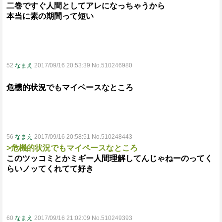
二巻ですぐ人間としてアレになっちゃうから
本当に素の期間って短い
52
なまえ
2017/09/16 20:53:39 No.510246980
危機的状況でもマイペースなところ
56
なまえ
2017/09/16 20:58:51 No.510248443
>危機的状況でもマイペースなところ
このツッコミとかミギー人間理解してんじゃねーのってく
らいノッてくれてて好き
60
なまえ
2017/09/16 21:02:09 No.510249393