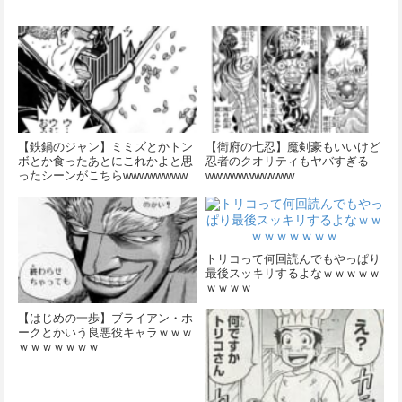
【鉄鍋のジャン】ミミズとかトン
【衛府の七忍】魔剣豪もいいけど
ボとか食ったあとにこれかよと思
忍者のクオリティもヤバすぎる
ったシーンがこちらwwwwwwww
wwwwwwwwwww
トリコって何回読んでもやっぱり
最後スッキリするよなｗｗｗｗｗ
ｗｗｗｗ
【はじめの一歩】ブライアン・ホ
ークとかいう良悪役キャラｗｗｗ
ｗｗｗｗｗｗｗ