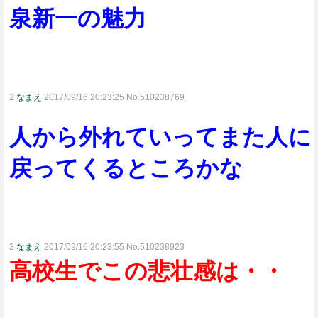
泉新一の魅力
2
なまえ
2017/09/16 20:23:25 No.510238769
人から外れていってまた人に
戻ってくるところかな
3
なまえ
2017/09/16 20:23:55 No.510238923
高校生でこの悲壮感は・・