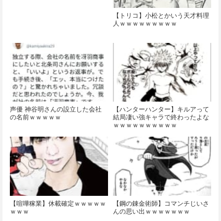
【トリコ】小松とかいう天才料理
人ｗｗｗｗｗｗｗｗｗ
声優 神谷明さんの設立した会社
【ハンターハンター】キルアって
の名前ｗｗｗｗｗ
結局凄い強キャラで終わったよな
ｗｗｗｗｗｗｗｗｗｗ
【喧嘩稼業】休載確定ｗｗｗｗｗ
【鋼の錬金術師】コマンチじいさ
ｗｗｗ
んの思い出ｗｗｗｗｗｗｗ