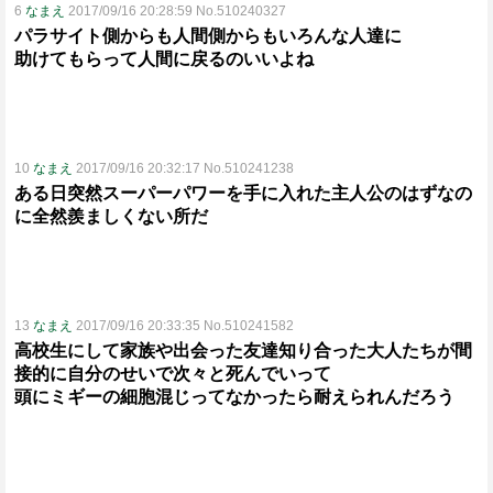
6
なまえ
2017/09/16 20:28:59 No.510240327
パラサイト側からも人間側からもいろんな人達に
助けてもらって人間に戻るのいいよね
10
なまえ
2017/09/16 20:32:17 No.510241238
ある日突然スーパーパワーを手に入れた主人公のはずなの
に全然羨ましくない所だ
13
なまえ
2017/09/16 20:33:35 No.510241582
高校生にして家族や出会った友達知り合った大人たちが間
接的に自分のせいで次々と死んでいって
頭にミギーの細胞混じってなかったら耐えられんだろう