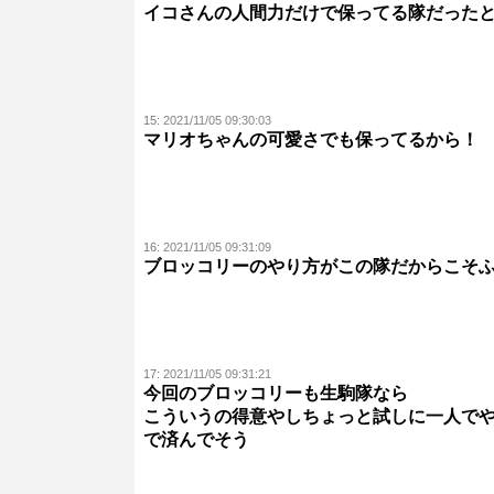
イコさんの人間力だけで保ってる隊だった
15:
2021/11/05 09:30:03
マリオちゃんの可愛さでも保ってるから！
16:
2021/11/05 09:31:09
ブロッコリーのやり方がこの隊だからこそ
17:
2021/11/05 09:31:21
今回のブロッコリーも生駒隊なら
こういうの得意やしちょっと試しに一人で
で済んでそう