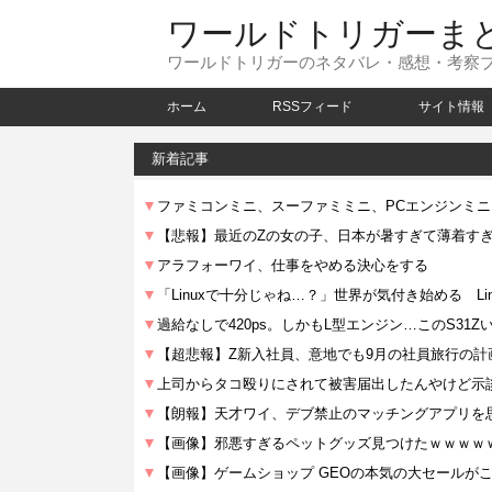
ワールドトリガーま
ワールドトリガーのネタバレ・感想・考察
ホーム
RSSフィード
サイト情報
新着記事