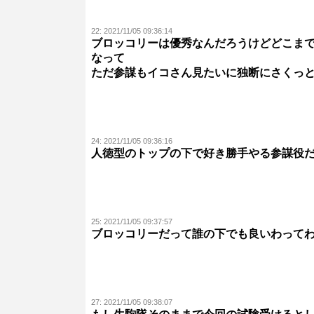
22:
2021/11/05 09:36:14
ブロッコリーは優秀なんだろうけどどこま
なって
ただ参謀もイコさん見たいに独断にさくっと
24:
2021/11/05 09:36:16
人徳型のトップの下で好き勝手やる参謀役
25:
2021/11/05 09:37:57
ブロッコリーだって誰の下でも良いわって
27:
2021/11/05 09:38:07