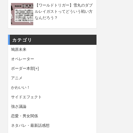
【ワールドトリガー】雪丸のダブ
ルレイガストってどういう戦い方
なんだろう？
カテゴリ
鳩原未来
オペレーター
ボーダー本部
[+]
アニメ
かわいい！
サイドエフェクト
強さ議論
恋愛・男女関係
ネタバレ・最新話感想