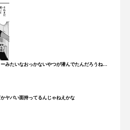
リーみたいなおっかないやつが潜んでたんだろうね…
何かヤバい面持ってるんじゃねえかな