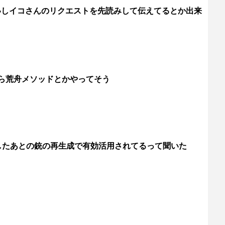
いしイコさんのリクエストを先読みして伝えてるとか出来
ら荒舟メソッドとかやってそう
したあとの銃の再生成で有効活用されてるって聞いた