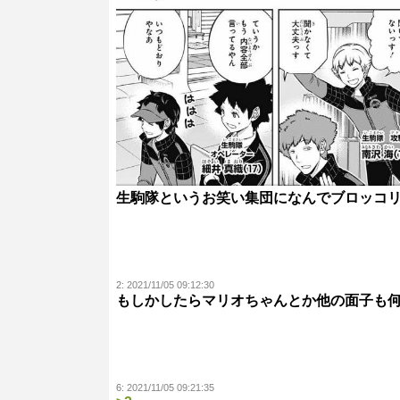
生駒隊というお笑い集団になんでブロッコ
2:
2021/11/05 09:12:30
もしかしたらマリオちゃんとか他の面子も
6:
2021/11/05 09:21:35