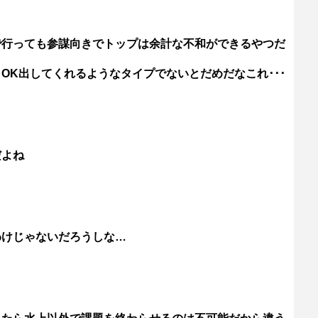
で行っても参謀向きでトップは余計な不和ができるやつだ
OK出してくれるようなタイプでないとだめだなこれ･･･
だよね
わけじゃないだろうしな…