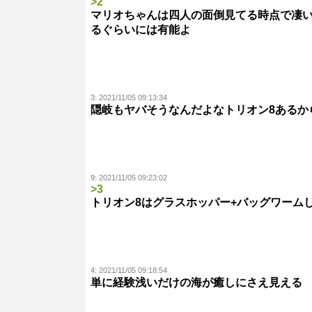
>2
マリオちゃんは四人の面倒見てる時点で凄
るぐらいには有能よ
3:
2021/11/05 09:13:34
隠岐もヤバそうなんだよなトリオン8あるか
9:
2021/11/05 09:23:02
>3
トリオン8はグラスホッパー+バッグワーム
4:
2021/11/05 09:18:54
単に経験浅いだけの海が癒しにさえ見える