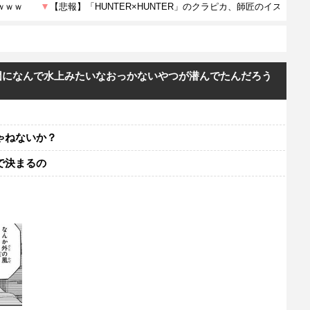
団になんで水上みたいなおっかないやつが潜んでたんだろう
ゃねないか？
で決まるの