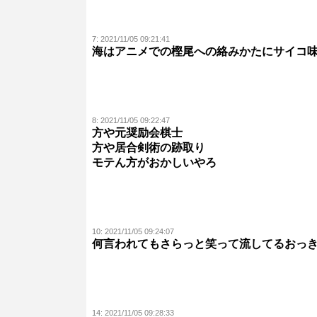
7:
2021/11/05 09:21:41
海はアニメでの樫尾への絡みかたにサイコ
8:
2021/11/05 09:22:47
方や元奨励会棋士
方や居合剣術の跡取り
モテん方がおかしいやろ
10:
2021/11/05 09:24:07
何言われてもさらっと笑って流してるおっ
14:
2021/11/05 09:28:33