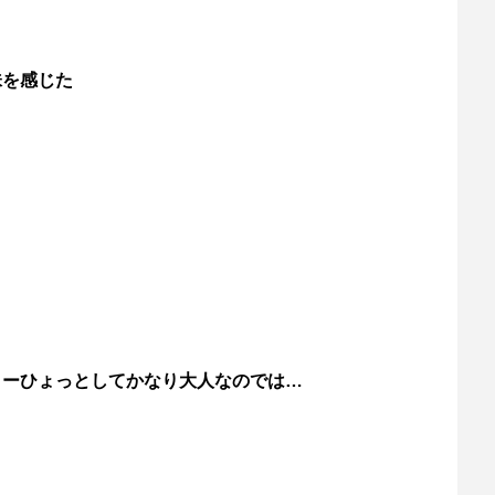
味を感じた
きーひょっとしてかなり大人なのでは…