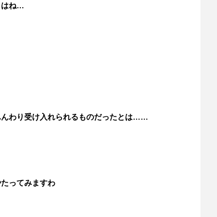
とはね…
ふんわり受け入れられるものだったとは……
やたってみますわ