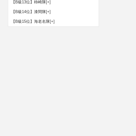
【B級13位】柿崎隊
[+]
【B級14位】漆間隊
[+]
【B級15位】海老名隊
[+]