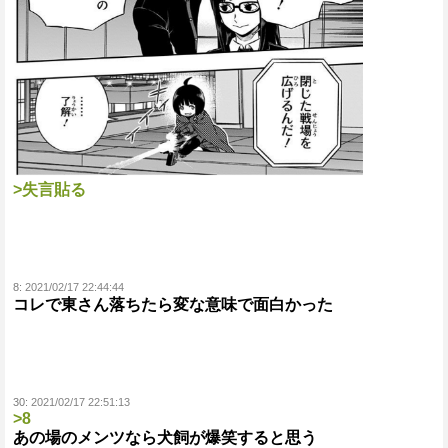
>失言貼る
8:
2021/02/17 22:44:44
コレで東さん落ちたら変な意味で面白かった
30:
2021/02/17 22:51:13
>8
あの場のメンツなら犬飼が爆笑すると思う