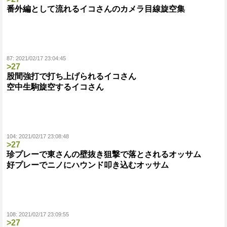
番外編として流れるイコさんのカメラ目線旋空集
87:
2021/02/17 23:04:45
>27
股間強打で打ち上げられるイコさん
空中生駒旋空するイコさん
104:
2021/02/17 23:08:48
>27
珍プレーで東さんの壁抜き狙撃で落とされるオッサム
好プレーでニノにハウンド叩き込むオッサム
108:
2021/02/17 23:09:55
>27