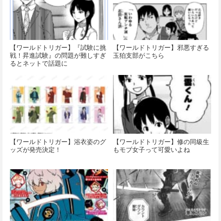
【ワールドトリガー】『試験に挑
【ワールドトリガー】邪悪すぎる
戦！昇進試験』の問題が難しすぎ
玉狛支部がこちら
るとネットで話題に
【ワールドトリガー】浴衣姿のグ
【ワールドトリガー】修の同級生
ッズが発売決定！
もモブ女子って可愛いよね