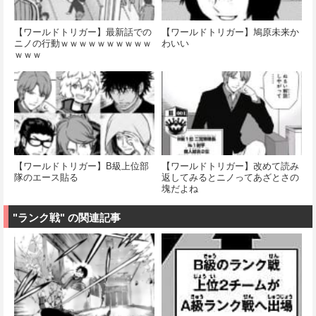
【ワールドトリガー】最新話での
【ワールドトリガー】鳩原未来か
ニノの行動ｗｗｗｗｗｗｗｗｗｗ
わいい
ｗｗｗ
【ワールドトリガー】B級上位部
【ワールドトリガー】改めて読み
隊のエース貼る
返してみるとニノってあざとさの
塊だよね
"ランク戦" の関連記事