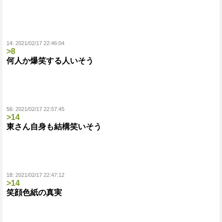
14:
2021/02/17 22:46:04
>8
何人か爆笑する人いそう
56:
2021/02/17 22:57:45
>14
東さん自身も結構笑いそう
18:
2021/02/17 22:47:12
>14
笑顔色紙の真実