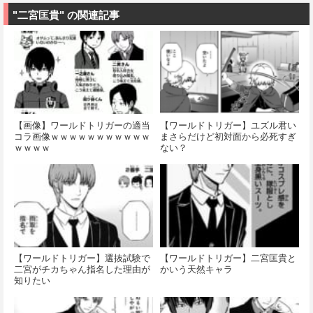
"二宮匡貴" の関連記事
【画像】ワールドトリガーの適当
【ワールドトリガー】ユズル君い
コラ画像ｗｗｗｗｗｗｗｗｗｗｗ
まさらだけど初対面から必死すぎ
ｗｗｗｗ
ない？
【ワールドトリガー】選抜試験で
【ワールドトリガー】二宮匡貴と
二宮がチカちゃん指名した理由が
かいう天然キャラ
知りたい