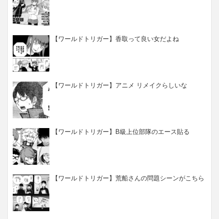
【ワールドトリガー】香取って良い女だよね
【ワールドトリガー】アニメ リメイクらしいな
【ワールドトリガー】B級上位部隊のエース貼る
【ワールドトリガー】荒船さんの問題シーンがこちら