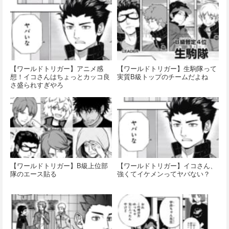
【ワールドトリガー】アニメ感
【ワールドトリガー】生駒隊って
想！イコさんはちょっとカッコ良
実質B級トップのチームだよね
さ盛られすぎやろ
【ワールドトリガー】B級上位部
【ワールドトリガー】イコさん、
隊のエース貼る
強くてイケメンってヤバない？