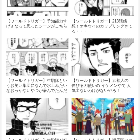
【ワールドトリガー】予知能力す
【ワールドトリガー】213話感
げぇなって思ったシーンがこちら
想！オキウイのカップリングきて
る・・・
【ワールドトリガー】生駒隊とい
【ワールドトリガー】京都人の
うお笑い集団になんで水上みたい
伸びる刀使いの イケメンやで 人
なおっかないやつが潜んでたんだ
気出ないわけがないやろ！
ろうね…