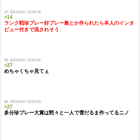
27:
2021/02/17 22:50:38
>14
ランク戦珍プレー好プレー集とか作られたら本人のインタ
ビュー付きで流されそう
33:
2021/02/17 22:52:02
>27
めちゃくちゃ見てぇ
38:
2021/02/17 22:53:33
>27
多分珍プレー大賞は黙々と一人で雪だるま作ってるニノ