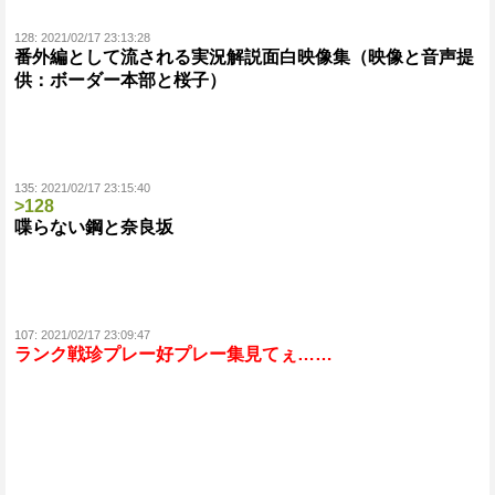
128:
2021/02/17 23:13:28
番外編として流される実況解説面白映像集（映像と音声提
供：ボーダー本部と桜子）
135:
2021/02/17 23:15:40
>128
喋らない鋼と奈良坂
107:
2021/02/17 23:09:47
ランク戦珍プレー好プレー集見てぇ……