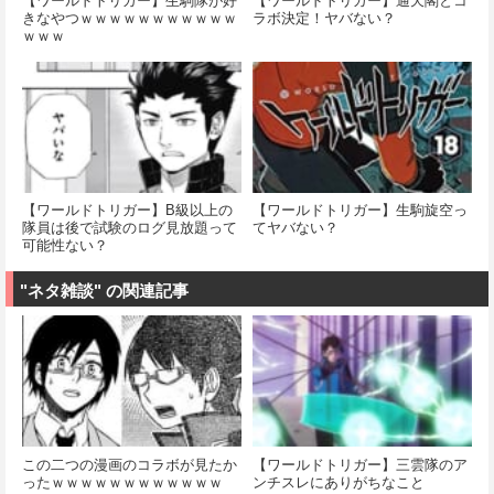
【ワールドトリガー】生駒隊が好
【ワールドトリガー】通天閣とコ
きなやつｗｗｗｗｗｗｗｗｗｗｗ
ラボ決定！ヤバない？
ｗｗｗ
【ワールドトリガー】B級以上の
【ワールドトリガー】生駒旋空っ
隊員は後で試験のログ見放題って
てヤバない？
可能性ない？
"ネタ雑談" の関連記事
この二つの漫画のコラボが見たか
【ワールドトリガー】三雲隊のア
ったｗｗｗｗｗｗｗｗｗｗｗｗ
ンチスレにありがちなこと