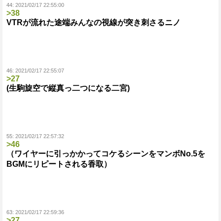
44:
2021/02/17 22:55:00
>38
VTRが流れた途端みんなの視線が突き刺さるニノ
46:
2021/02/17 22:55:07
>27
(生駒旋空で縦真っ二つになる二宮)
55:
2021/02/17 22:57:32
>46
（ワイヤーに引っかかってコケるシーンをマンボNo.5を
BGMにリピートされる香取）
63:
2021/02/17 22:59:36
>27