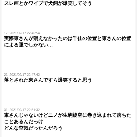
スレ画とかワイプで犬飼が爆笑してそう
17:
2021/02/17 22:46:54
実際東さんが消えなかったのは千佳の位置と東さんの位置
による運でしかない…
21:
2021/02/17 22:47:42
落とされた東さんですら爆笑すると思う
31:
2021/02/17 22:51:32
東さんじゃないけどニノが生駒旋空に巻き込まれて落ちた
ことあるんだっけ
どんな空気だったんだろう