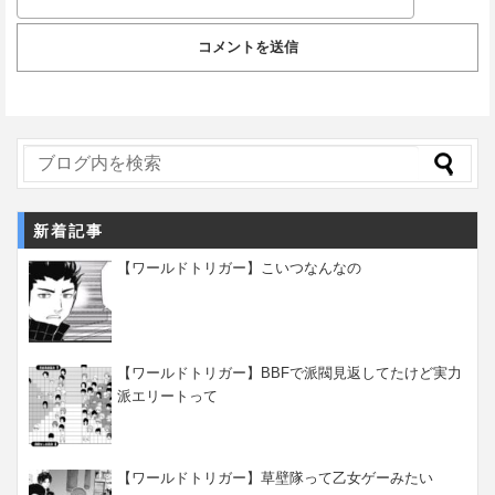
新着記事
【ワールドトリガー】こいつなんなの
【ワールドトリガー】BBFで派閥見返してたけど実力
派エリートって
【ワールドトリガー】草壁隊って乙女ゲーみたい