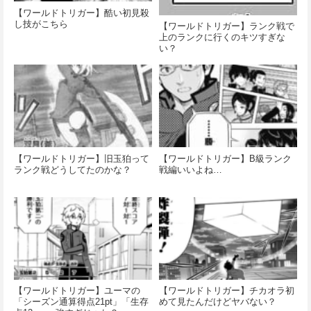
【ワールドトリガー】酷い初見殺
し技がこちら
【ワールドトリガー】ランク戦で
上のランクに行くのキツすぎな
い？
【ワールドトリガー】旧玉狛って
【ワールドトリガー】B級ランク
ランク戦どうしてたのかな？
戦編いいよね…
【ワールドトリガー】ユーマの
【ワールドトリガー】チカオラ初
「シーズン通算得点21pt」「生存
めて見たんだけどヤバない？