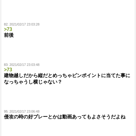
82:
2021/02/17 23:03:28
>73
前後
83:
2021/02/17 23:03:48
>73
建物越しだから縦だとめっちゃピンポイントに当てた事に
なっちゃうし横じゃない？
95:
2021/02/17 23:06:48
侵攻の時の好プレーとかは動画あってもよさそうだよね