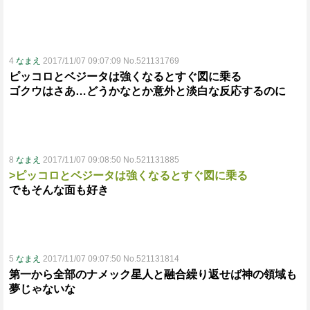
4
なまえ
2017/11/07 09:07:09 No.521131769
ピッコロとベジータは強くなるとすぐ図に乗る
ゴクウはさあ…どうかなとか意外と淡白な反応するのに
8
なまえ
2017/11/07 09:08:50 No.521131885
>ピッコロとベジータは強くなるとすぐ図に乗る
でもそんな面も好き
5
なまえ
2017/11/07 09:07:50 No.521131814
第一から全部のナメック星人と融合繰り返せば神の領域も
夢じゃないな