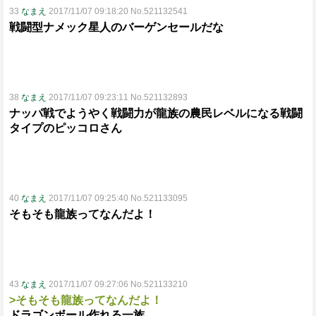
33
なまえ
2017/11/07 09:18:20 No.521132541
戦闘型ナメック星人のバーゲンセールだな
38
なまえ
2017/11/07 09:23:11 No.521132893
ナッパ戦でようやく戦闘力が龍族の農民レベルになる戦闘
タイプのピッコロさん
40
なまえ
2017/11/07 09:25:40 No.521133095
そもそも龍族ってなんだよ！
43
なまえ
2017/11/07 09:27:06 No.521133210
>そもそも龍族ってなんだよ！
ドラゴンボール作れる一族