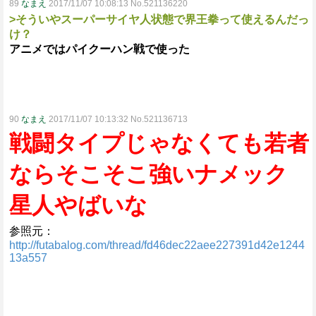
89
なまえ
2017/11/07 10:08:13 No.521136220
>そういやスーパーサイヤ人状態で界王拳って使えるんだっ
け？
アニメではパイクーハン戦で使った
90
なまえ
2017/11/07 10:13:32 No.521136713
戦闘タイプじゃなくても若者
ならそこそこ強いナメック
星人やばいな
参照元：
http://futabalog.com/thread/fd46dec22aee227391d42e1244
13a557