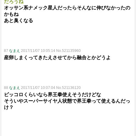
だろうね
オッサン系ナメック星人だったらそんなに伸びなかったの
かもね
あと臭くなる
87
なまえ
2017/11/07 10:05:14 No.521135960
産卵しまくってきたえさせてから融合とかどうよ
88
なまえ
2017/11/07 10:07:04 No.521136120
ピッコロくらいなら界王拳使えそうだけどな
そういやスーパーサイヤ人状態で界王拳って使えるんだっ
け？