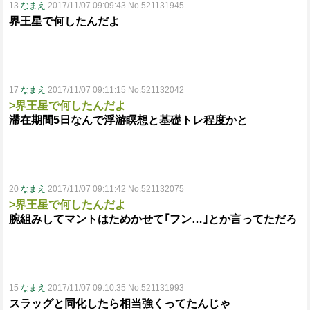
13
なまえ
2017/11/07 09:09:43 No.521131945
界王星で何したんだよ
17
なまえ
2017/11/07 09:11:15 No.521132042
>界王星で何したんだよ
滞在期間5日なんで浮游瞑想と基礎トレ程度かと
20
なまえ
2017/11/07 09:11:42 No.521132075
>界王星で何したんだよ
腕組みしてマントはためかせて｢フン…｣とか言ってただろ
15
なまえ
2017/11/07 09:10:35 No.521131993
スラッグと同化したら相当強くってたんじゃ