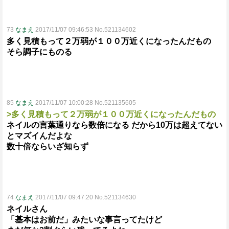
73
なまえ
2017/11/07 09:46:53 No.521134602
多く見積もって２万弱が１００万近くになったんだもの
そら調子にものる
85
なまえ
2017/11/07 10:00:28 No.521135605
>多く見積もって２万弱が１００万近くになったんだもの
ネイルの言葉通りなら数倍になる だから10万は超えてない
とマズイんだよな
数十倍ならいざ知らず
74
なまえ
2017/11/07 09:47:20 No.521134630
ネイルさん
「基本はお前だ」みたいな事言ってたけど