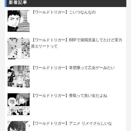
新着記事
【ワールドトリガー】こいつなんなの
【ワールドトリガー】BBFで派閥見返してたけど実力
派エリートって
【ワールドトリガー】草壁隊って乙女ゲーみたい
【ワールドトリガー】香取って良い女だよね
【ワールドトリガー】アニメ リメイクらしいな