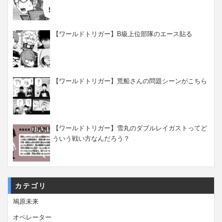
【ワールドトリガー】B級上位部隊のエース貼る
【ワールドトリガー】荒船さんの問題シーンがこちら
【ワールドトリガー】雪丸のダブルレイガストってど
ういう戦い方なんだろう？
カテゴリ
鳩原未来
オペレーター