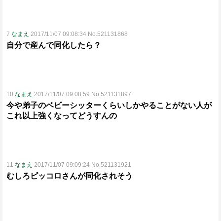
7
なまえ
2017/11/07 09:08:34 No.521131868
自分で産んで同化したら？
10
なまえ
2017/11/07 09:08:59 No.521131897
今や弟子のベビーシッターくらいしかやることがない人が
これ以上強くなってどうすんの
11
なまえ
2017/11/07 09:09:24 No.521131921
むしろピッコロさんが同化されそう