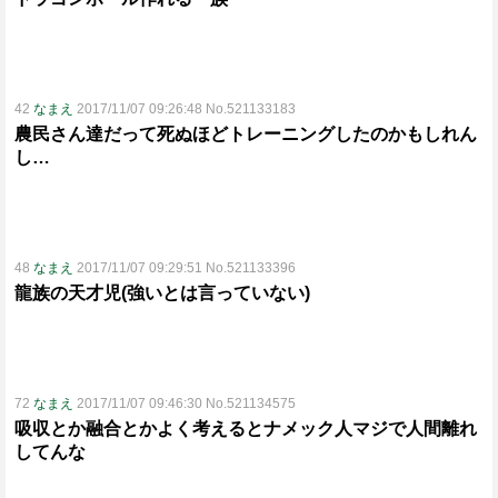
42
なまえ
2017/11/07 09:26:48 No.521133183
農民さん達だって死ぬほどトレーニングしたのかもしれん
し…
48
なまえ
2017/11/07 09:29:51 No.521133396
龍族の天才児(強いとは言っていない)
72
なまえ
2017/11/07 09:46:30 No.521134575
吸収とか融合とかよく考えるとナメック人マジで人間離れ
してんな