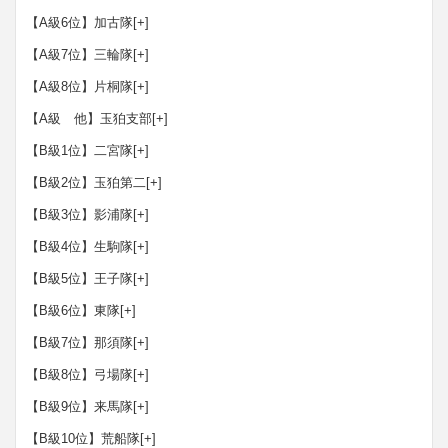
【A級6位】加古隊
[+]
【A級7位】三輪隊
[+]
【A級8位】片桐隊
[+]
【A級 他】玉狛支部
[+]
【B級1位】二宮隊
[+]
【B級2位】玉狛第二
[+]
【B級3位】影浦隊
[+]
【B級4位】生駒隊
[+]
【B級5位】王子隊
[+]
【B級6位】東隊
[+]
【B級7位】那須隊
[+]
【B級8位】弓場隊
[+]
【B級9位】来馬隊
[+]
【B級10位】荒船隊
[+]