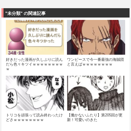
"未分類" の関連記事
好きだった漫画が久しぶりに読ん
ワンピースで今一番最強の海賊団
だら色々キツイｗｗｗｗｗｗｗｗ
と言えばｗｗｗｗｗｗｗｗ
ｗ
トリコを頑張って読み終わったけ
【働かないふたり】第205回が更
どさｗｗｗｗｗｗｗｗ
新！可愛いのきた