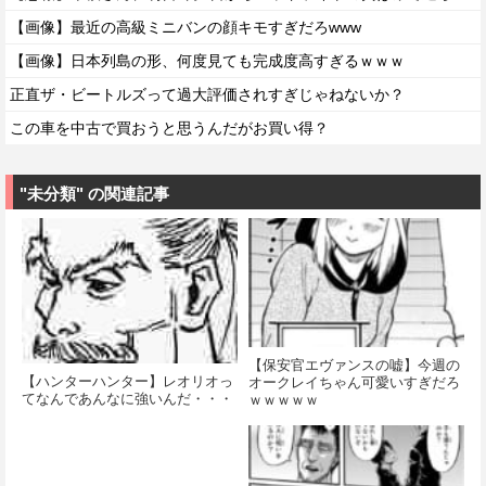
【画像】最近の高級ミニバンの顔キモすぎだろwww
【画像】日本列島の形、何度見ても完成度高すぎるｗｗｗ
正直ザ・ビートルズって過大評価されすぎじゃねないか？
この車を中古で買おうと思うんだがお買い得？
"未分類" の関連記事
【保安官エヴァンスの嘘】今週の
【ハンターハンター】レオリオっ
オークレイちゃん可愛いすぎだろ
てなんであんなに強いんだ・・・
ｗｗｗｗｗ