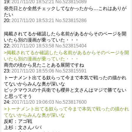
19:
2017/11/20 18:52:21 No.523815089
発売日とか全然チェックしてなかったから…これはありが
たい
20:
2017/11/20 18:53:21 No.523815286
掲載されてるか確認したら名前があるからそのページを開
いたら別の漫画が乗っていた・・・
22:
2017/11/20 18:53:58 No.523815404
>掲載されてるか確認したら名前があるからそのページを開
いたら別の漫画が乗っていた・・・
商売の頃から見たことある展開ですね
23:
2017/11/20 18:55:06 No.523815591
トーナメント出てる奴らって今まで本気で戦ったの描かれ
てないからみんな奥が深いな
ビックマウスの十兵衛でも櫻井と文さんはマジで勝てない
と思ってそう
24:
2017/11/20 19:06:03 No.523817600
>トーナメント出てる奴らって今まで本気で戦ったの描かれ
てないからみんな奥が深いな
反町：アゴ戦
上杉：文さんパパ