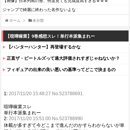
【画像】日本列島の形、何度見ても完成度高すぎるｗｗｗ
ジャンプで綺麗に終わった名作ないよな
ホーム
未分類
【喧嘩稼業】9巻感想スレ！単行本派集まれー
【ハンターハンター】再登場するかな
正直ザ・ビートルズって過大評価されすぎじゃねないか？
フィギュアの出来の良い悪いの基準ってどこで決まるの
1:
2017/11/20 15:48:27 No.523788691
喧嘩稼業スレ
単行本派集まれー
2:
2017/11/20 15:51:00 No.523788990
休載が多すぎて今どこまで進んだのかすらわからないが単