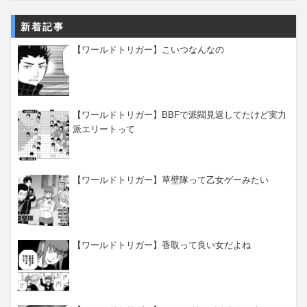
新着記事
【ワールドトリガー】こいつなんなの
【ワールドトリガー】BBFで派閥見返してたけど実力
派エリートって
【ワールドトリガー】草壁隊って乙女ゲーみたい
【ワールドトリガー】香取って良い女だよね