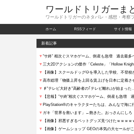
ワールドトリガーま
ワールドトリガーのネタバレ・感想・考察
ホーム
RSSフィード
サイト情報
新着記事