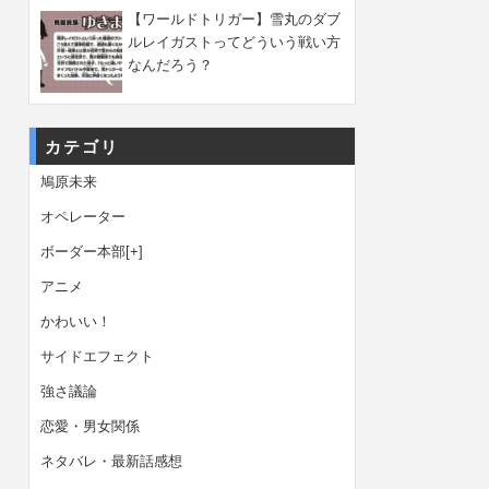
【ワールドトリガー】雪丸のダブ
ルレイガストってどういう戦い方
なんだろう？
カテゴリ
鳩原未来
オペレーター
ボーダー本部
[+]
アニメ
かわいい！
サイドエフェクト
強さ議論
恋愛・男女関係
ネタバレ・最新話感想