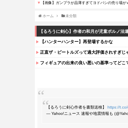
ホーム
未分類
【るろうに剣心】作者の和月が児童ポルノ法
【ハンターハンター】再登場するかな
正直ザ・ビートルズって過大評価されすぎじ
フィギュアの出来の良い悪いの基準ってどこ
【るろうに剣心作者を書類送検】
https://t.
— Yahoo!ニュース 速報や地震情報も (@YahooN