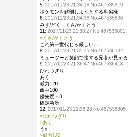
5:
2017/11/23 21:34:18 No.467535819
ポケモンを解剖しようとする卑劣様
6:
2017/11/23 21:34:36 No.467535896
みず/どく くさ/かくとう
11:
2017/11/23 21:38:27 No.467536801
>くさ/かくとう
これ第一世代じゃ厳しい…
8:
2017/11/23 21:35:35 No.467536132
ミューツーと笑顔で接する兄者が見える
9:
2017/11/23 21:36:47 No.467536418
ひれつぎり
あく
威力120
命中100
優先度＋3
確定急所
12:
2017/11/23 21:38:28 No.467536805
>ひれつぎり
>あく
うn
>威力120