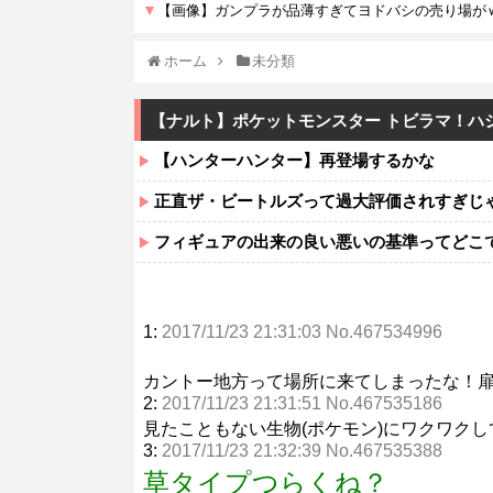
ホーム
未分類
【ナルト】ポケットモンスター トビラマ！ハ
【ハンターハンター】再登場するかな
正直ザ・ビートルズって過大評価されすぎじ
フィギュアの出来の良い悪いの基準ってどこ
1:
2017/11/23 21:31:03 No.467534996
カントー地方って場所に来てしまったな！
2:
2017/11/23 21:31:51 No.467535186
見たこともない生物(ポケモン)にワクワクし
3:
2017/11/23 21:32:39 No.467535388
草タイプつらくね？