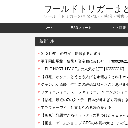
ワールドトリガーま
ワールドトリガーのネタバレ・感想・考察
ホーム
RSSフィード
サイト情報
新着記事