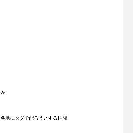
の左
を各地にタダで配ろうとする柱間