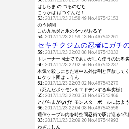
はしらま の つるのむち
こうかは ばつぐんだ！
53:
2017/11/23 21:58:49 No.467542153
のう扉間
この九尾炎と氷のやつがおるぞ
54:
2017/11/23 21:59:13 No.467542261
セキチクジムの忍者にガチ
59:
2017/11/23 22:02:08 No.467543032
トレーナー同士でであいがしら使うのは卑
60:
2017/11/23 22:02:56 No.467543237
本気で殺しにきた連中以外は割と容赦して
ロケット団は…うん
61:
2017/11/23 22:03:02 No.467543270
（死んだポケモンをエドテンする卑劣様）
65:
2017/11/23 22:03:51 No.467543466
とびらまがなげたモンスターボールにはよ
66:
2017/11/23 22:04:08 No.467543556
通信ケーブル内を時空間忍術で駆け巡る4代
83:
2017/11/23 22:09:20 No.467544993
わざましん