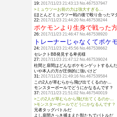
19:
2017/11/23 21:43:13 No.467537947
>ミュウツーお前の力は強大すぎる…
(ほとんどミュウツー戦の後で殴り合ったマ
22:
2017/11/23 21:44:20 No.467538244
ポケモンより生身で戦った
26:
2017/11/23 21:46:47 No.467538920
トレーナーじゃなくてポケ
24:
2017/11/23 21:45:56 No.467538662
セレクトBB発見する卑劣様
27:
2017/11/23 21:47:12 No.467539024
柱間と扉間はどんなポケモンゲットするん
いや本人の方が圧倒的に強いけど
31:
2017/11/23 21:49:16 No.467539584
この2人が草むらから飛び出てくるのか…
モンスターボールでどうにかなるんです？
37:
2017/11/23 21:51:02 No.467540019
>この2人が草むらから飛び出てくるのか…
>モンスターボールでどうにかなるんです？
兄者タッグバトルだ
よし扉間さっき捕まえた獣たちでバトルだ