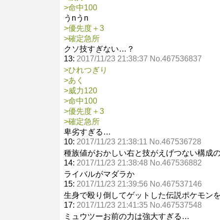
>命中100
うnうn
>優先度＋3
>確定急所
クソ技すぎない…？
13:
2017/11/23 21:38:37 No.467536837
>ひれつぎり
>あく
>威力120
>命中100
>優先度＋3
>確定急所
卑劣すぎる…
10:
2017/11/23 21:38:11 No.467536728
種族値がおかしい右と技がえげつない構成
14:
2017/11/23 21:38:48 No.467536882
ライバルがマダラか
15:
2017/11/23 21:39:56 No.467537146
生身で殴り倒してゲットした伝説ポケモン
17:
2017/11/23 21:41:35 No.467537548
ミュウツーお前の力は強大すぎる…