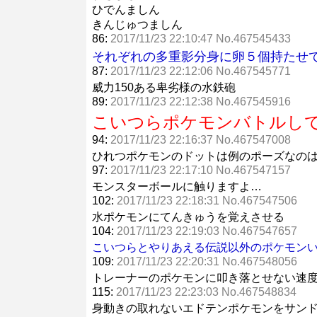
ひでんましん
きんじゅつましん
86:
2017/11/23 22:10:47 No.467545433
それぞれの多重影分身に卵５個持たせ
87:
2017/11/23 22:12:06 No.467545771
威力150ある卑劣様の水鉄砲
89:
2017/11/23 22:12:38 No.467545916
こいつらポケモンバトルし
94:
2017/11/23 22:16:37 No.467547008
ひれつポケモンのドットは例のポーズなの
97:
2017/11/23 22:17:10 No.467547157
モンスターボールに触りますよ…
102:
2017/11/23 22:18:31 No.467547506
水ポケモンにてんきゅうを覚えさせる
104:
2017/11/23 22:19:03 No.467547657
こいつらとやりあえる伝説以外のポケモン
109:
2017/11/23 22:20:31 No.467548056
トレーナーのポケモンに叩き落とせない速
115:
2017/11/23 22:23:03 No.467548834
身動きの取れないエドテンポケモンをサン