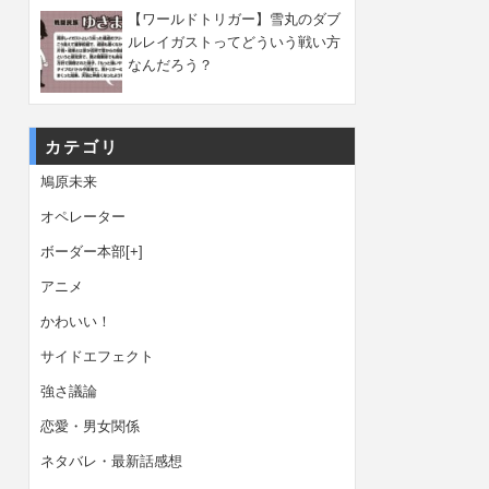
【ワールドトリガー】雪丸のダブ
ルレイガストってどういう戦い方
なんだろう？
カテゴリ
鳩原未来
オペレーター
ボーダー本部
[+]
アニメ
かわいい！
サイドエフェクト
強さ議論
恋愛・男女関係
ネタバレ・最新話感想