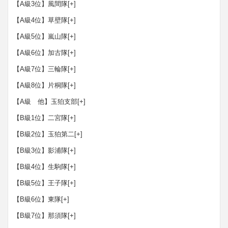
【A級3位】風間隊
[+]
【A級4位】草壁隊
[+]
【A級5位】嵐山隊
[+]
【A級6位】加古隊
[+]
【A級7位】三輪隊
[+]
【A級8位】片桐隊
[+]
【A級 他】玉狛支部
[+]
【B級1位】二宮隊
[+]
【B級2位】玉狛第二
[+]
【B級3位】影浦隊
[+]
【B級4位】生駒隊
[+]
【B級5位】王子隊
[+]
【B級6位】東隊
[+]
【B級7位】那須隊
[+]