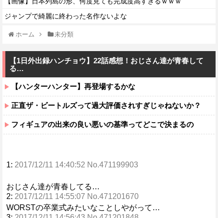
【画像】日本列島の形、何度見ても完成度高すぎるｗｗｗ
ジャンプで綺麗に終わった名作ないよな
ホーム
未分類
【1日外出録ハンチョウ】22話感想！おじさん達が青春して
る…
【ハンターハンター】再登場するかな
正直ザ・ビートルズって過大評価されすぎじゃねないか？
フィギュアの出来の良い悪いの基準ってどこで決まるの
1:
2017/12/11 14:40:52 No.471199903
おじさん達が青春してる…
2:
2017/12/11 14:55:07 No.471201670
WORSTの卒業式みたいなことしやがって…
3:
2017/12/11 14:56:43 No.471201848