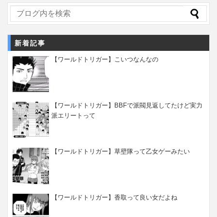
新着記事
【ワールドトリガー】こいつなんなの
【ワールドトリガー】BBFで派閥見返してたけど実力
派エリートって
【ワールドトリガー】草壁隊って乙女ゲーみたい
【ワールドトリガー】香取って良い女だよね