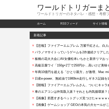
ワールドトリガーま
ワールドトリガーのネタバレ・感想・考察
ホーム
RSSフィード
サイト情報
新着記事