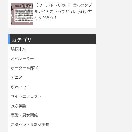
【ワールドトリガー】雪丸のダブ
ルレイガストってどういう戦い方
なんだろう？
カテゴリ
鳩原未来
オペレーター
ボーダー本部
[+]
アニメ
かわいい！
サイドエフェクト
強さ議論
恋愛・男女関係
ネタバレ・最新話感想