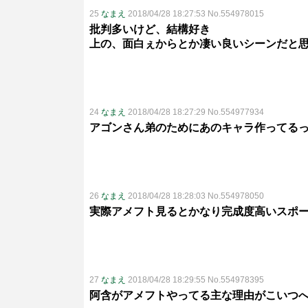
25
なまえ
2018/04/28 18:27:53 No.554978015
批判多いけど、結構好き
上の、面白ぇからとか凄い良いシーンだと
24
なまえ
2018/04/28 18:27:29 No.554977934
アゴンさん弟のためにあのキャラ作ってる
26
なまえ
2018/04/28 18:28:03 No.554978050
実際アメフト見るとかなり完成度高いスポ
27
なまえ
2018/04/28 18:29:55 No.554978395
阿含がアメフトやってる主な理由がこいつ