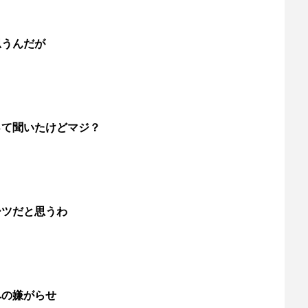
思うんだが
って聞いたけどマジ？
ーツだと思うわ
への嫌がらせ