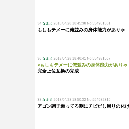
34
なまえ
2018/04/28 18:45:38 No.554981361
もしもテメーに俺並みの身体能力がありゃ
36
なまえ
2018/04/28 18:46:41 No.554981567
>もしもテメーに俺並みの身体能力がありゃ
完全上位互換の完成
38
なまえ
2018/04/28 18:50:32 No.554982315
アゴン調子乗ってる割にチビだし周りの化