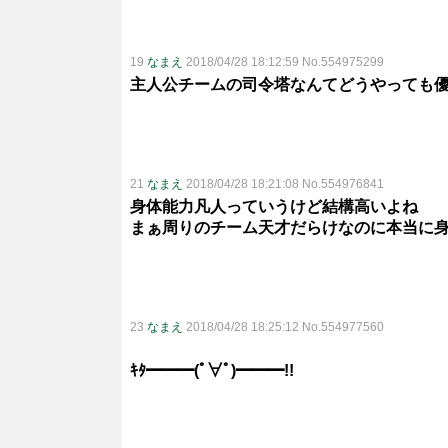
19
なまえ
2018/04/28 18:12:59 No.554975299
主人公チームの司令塔なんてどうやっても
21
なまえ
2018/04/28 18:21:08 No.554976841
身体能力凡人っていうけど結構高いよね
まぁ周りのチーム天才だらけなのに本当に
23
なまえ
2018/04/28 18:25:12 No.554977560
ｷﾀ━━━(ﾟ∀ﾟ)━━━!!