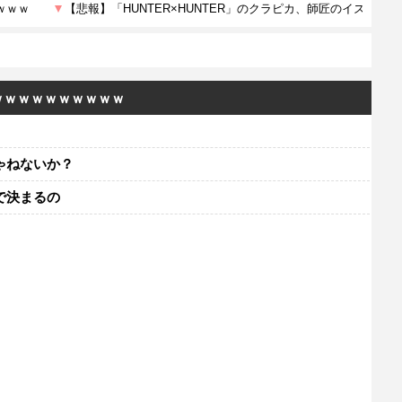
ｗｗｗｗｗｗｗｗｗｗ
ゃねないか？
で決まるの