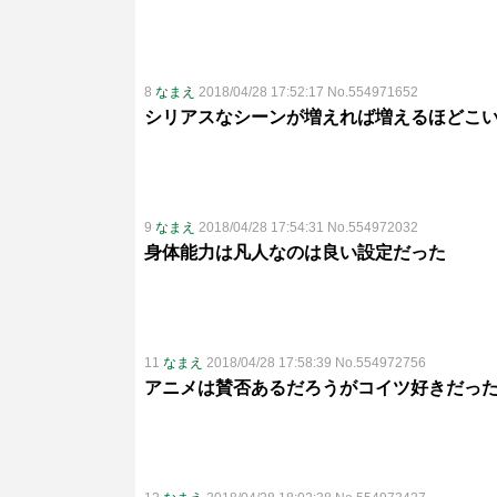
8
なまえ
2018/04/28 17:52:17 No.554971652
シリアスなシーンが増えれば増えるほどこ
9
なまえ
2018/04/28 17:54:31 No.554972032
身体能力は凡人なのは良い設定だった
11
なまえ
2018/04/28 17:58:39 No.554972756
アニメは賛否あるだろうがコイツ好きだっ