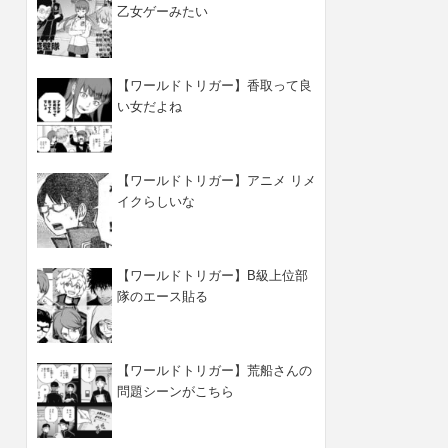
乙女ゲーみたい
【ワールドトリガー】香取って良
い女だよね
【ワールドトリガー】アニメ リメ
イクらしいな
【ワールドトリガー】B級上位部
隊のエース貼る
【ワールドトリガー】荒船さんの
問題シーンがこちら