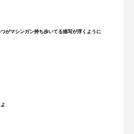
いつがマシンガン持ち歩いてる描写が浮くように
たよ