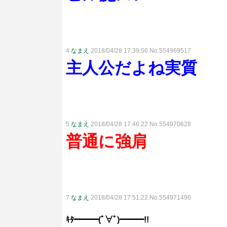
4
なまえ
2018/04/28 17:39:56 No.554969517
主人公だよね実質
5
なまえ
2018/04/28 17:46:22 No.554970628
普通に強肩
7
なまえ
2018/04/28 17:51:22 No.554971496
ｷﾀ━━━(ﾟ∀ﾟ)━━━!!