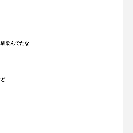
て馴染んでたな
けど