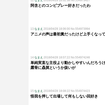
12
なまえ
2018/04/28 18:02:38 No.554973427
阿含とのコンビプレー好きだったわ
13
なまえ
2018/04/28 18:06:00 No.554973994
アニメの声は最初糞だったけど上手くなっ
14
なまえ
2018/04/28 18:07:22 No.554974246
単純実直な主役より動かしやすいんだろう
露骨に贔屓というか扱いが
15
なまえ
2018/04/28 18:08:22 No.554974423
怪我を押して出場して何もしない回好き