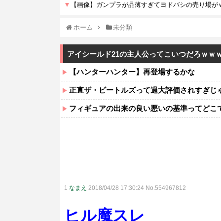
ホーム
未分類
アイシールド21の主人公ってこいつだろｗｗ
【ハンターハンター】再登場するかな
正直ザ・ビートルズって過大評価されすぎじ
フィギュアの出来の良い悪いの基準ってどこ
1
なまえ
2018/04/28 17:30:24 No.554967812
ヒル魔スレ