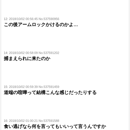
12:
2018/10/02 00:56:45 No.537590956
この後アームロックかけるのかよ…
14:
2018/10/02 00:58:09 No.537591202
捕まえられに来たのか
15:
2018/10/02 00:59:39 No.537591459
道端の喧嘩って結構こんな感じだったりする
16:
2018/10/02 01:00:21 No.537591588
食い逃げなら何を言ってもいいって言うんですか