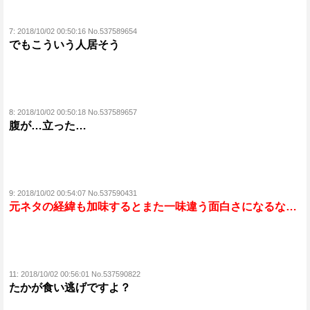
7:
2018/10/02 00:50:16 No.537589654
でもこういう人居そう
8:
2018/10/02 00:50:18 No.537589657
腹が…立った…
9:
2018/10/02 00:54:07 No.537590431
元ネタの経緯も加味するとまた一味違う面白さになるな…
11:
2018/10/02 00:56:01 No.537590822
たかが食い逃げですよ？