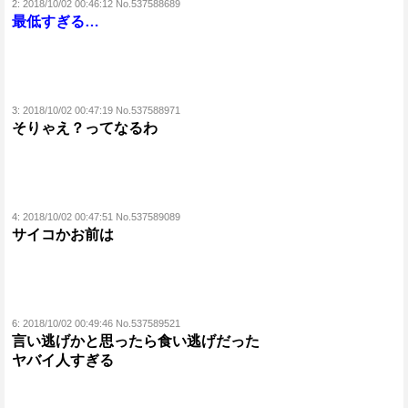
2:
2018/10/02 00:46:12 No.537588689
最低すぎる…
3:
2018/10/02 00:47:19 No.537588971
そりゃえ？ってなるわ
4:
2018/10/02 00:47:51 No.537589089
サイコかお前は
6:
2018/10/02 00:49:46 No.537589521
言い逃げかと思ったら食い逃げだった
ヤバイ人すぎる