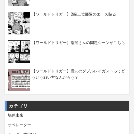
【ワールドトリガー】B級上位部隊のエース貼る
【ワールドトリガー】荒船さんの問題シーンがこちら
【ワールドトリガー】雪丸のダブルレイガストってど
ういう戦い方なんだろう？
カテゴリ
鳩原未来
オペレーター