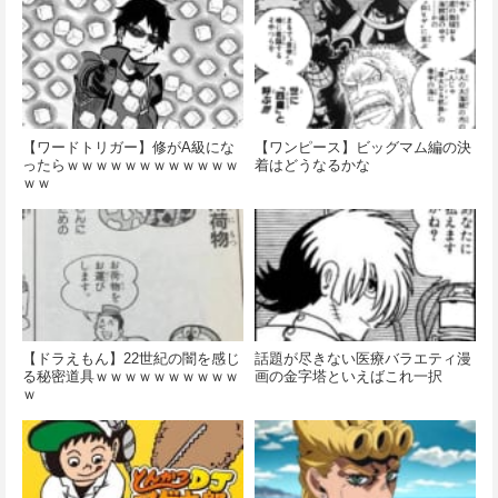
【ワードトリガー】修がA級にな
【ワンピース】ビッグマム編の決
ったらｗｗｗｗｗｗｗｗｗｗｗｗ
着はどうなるかな
ｗｗ
【ドラえもん】22世紀の闇を感じ
話題が尽きない医療バラエティ漫
る秘密道具ｗｗｗｗｗｗｗｗｗｗ
画の金字塔といえばこれ一択
ｗ