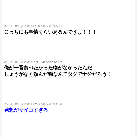
21:
2018/10/02 01:06:18 No.537592712
こっちにも事情くらいあるんですよ！！！
24:
2018/10/02 01:07:47 No.537592996
俺が一番食べたかった物がなかったんだ
しょうがなく頼んだ物なんてタダで十分だろう！
25:
2018/10/02 01:08:53 No.537593187
発想がサイコすぎる