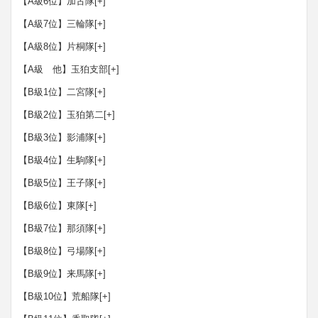
【A級6位】加古隊
[+]
【A級7位】三輪隊
[+]
【A級8位】片桐隊
[+]
【A級 他】玉狛支部
[+]
【B級1位】二宮隊
[+]
【B級2位】玉狛第二
[+]
【B級3位】影浦隊
[+]
【B級4位】生駒隊
[+]
【B級5位】王子隊
[+]
【B級6位】東隊
[+]
【B級7位】那須隊
[+]
【B級8位】弓場隊
[+]
【B級9位】来馬隊
[+]
【B級10位】荒船隊
[+]