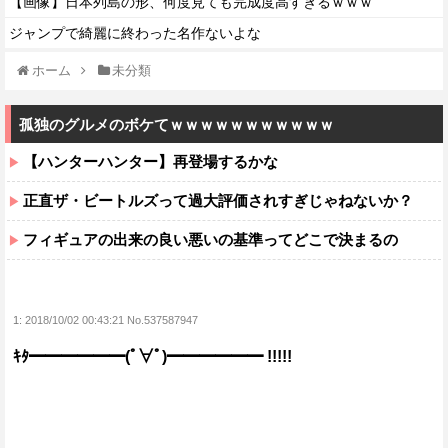
【画像】日本列島の形、何度見ても完成度高すぎるｗｗｗ
ジャンプで綺麗に終わった名作ないよな
ホーム
未分類
孤独のグルメのボケてｗｗｗｗｗｗｗｗｗｗｗ
【ハンターハンター】再登場するかな
正直ザ・ビートルズって過大評価されすぎじゃねないか？
フィギュアの出来の良い悪いの基準ってどこで決まるの
1:
2018/10/02 00:43:21 No.537587947
ｷﾀ━━━━━━(ﾟ∀ﾟ)━━━━━━ !!!!!