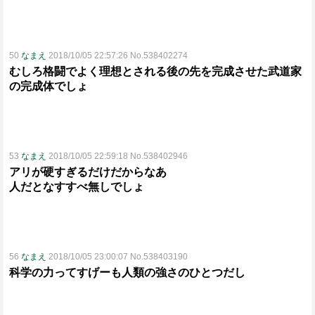
50
なまえ
2018/10/05 22:57:26 No.538402274
むしろ格闘でよく理想とされる後の先を完成させた武道家
の完成体でしょ
53
なまえ
2018/10/05 22:59:18 No.538402946
アリが硬すぎるだけだからなあ
人だとなすすべ無しでしょ
56
なまえ
2018/10/05 23:00:07 No.538403190
科学の力ってすげーも人類の強さのひとつだし