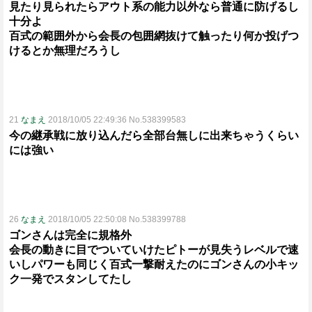
見たり見られたらアウト系の能力以外なら普通に防げるし
十分よ
百式の範囲外から会長の包囲網抜けて触ったり何か投げつ
けるとか無理だろうし
21
なまえ
2018/10/05 22:49:36 No.538399583
今の継承戦に放り込んだら全部台無しに出来ちゃうくらい
には強い
26
なまえ
2018/10/05 22:50:08 No.538399788
ゴンさんは完全に規格外
会長の動きに目でついていけたピトーが見失うレベルで速
いしパワーも同じく百式一撃耐えたのにゴンさんの小キッ
ク一発でスタンしてたし