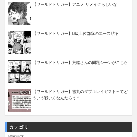
【ワールドトリガー】アニメ リメイクらしいな
【ワールドトリガー】B級上位部隊のエース貼る
【ワールドトリガー】荒船さんの問題シーンがこちら
【ワールドトリガー】雪丸のダブルレイガストってど
ういう戦い方なんだろう？
カテゴリ
鳩原未来