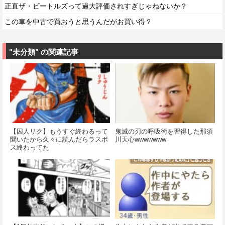
正直ザ・ビートルズって過大評価されすぎじゃねないか？
この車を中古で買おうと思うんだがお買い得？
"未分類" の関連記事
【囚人リク】もうすぐ終わるって
鬼滅の刃の呼吸術を習得した那須
聞いたから久々に読んだらラスボ
川天心wwwwwww
ス終わってた