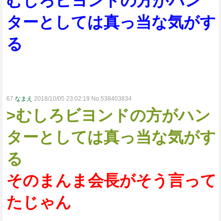
むしろビヨンドの方がハン
ターとしては真っ当な気がす
る
67
なまえ
2018/10/05 23:02:19 No.538403834
>むしろビヨンドの方がハン
ターとしては真っ当な気がす
る
そのまんま会長がそう言って
たじゃん