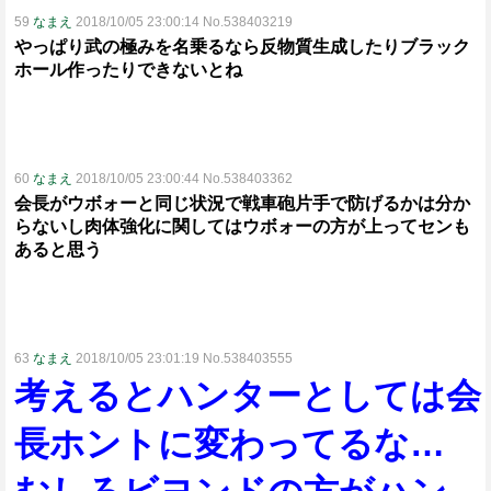
59
なまえ
2018/10/05 23:00:14 No.538403219
やっぱり武の極みを名乗るなら反物質生成したりブラック
ホール作ったりできないとね
60
なまえ
2018/10/05 23:00:44 No.538403362
会長がウボォーと同じ状況で戦車砲片手で防げるかは分か
らないし肉体強化に関してはウボォーの方が上ってセンも
あると思う
63
なまえ
2018/10/05 23:01:19 No.538403555
考えるとハンターとしては会
長ホントに変わってるな…