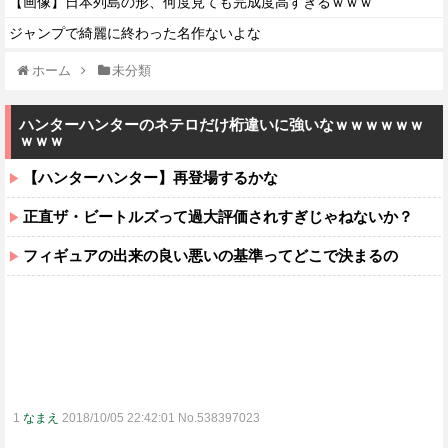
【画像】日本列島の形、何度見ても完成度高すぎるｗｗｗ
ジャンプで綺麗に終わった名作ないよな
ホーム
未分類
ハンターハンターのネテロだけ桁違いに強いなｗｗｗｗｗｗ
ｗｗｗ
【ハンターハンター】再登場するかな
正直ザ・ビートルズって過大評価されすぎじゃねないか？
フィギュアの出来の良い悪いの基準ってどこで決まるの
1
なまえ
2018/10/05 22:42:01 No.538397023