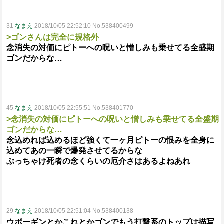
31
なまえ
2018/10/05 22:52:10 No.538400499
>ゴンさんは完全に規格外
念消失の対価にピトーへの呪いと憎しみも乗せてる全盛期
ゴンだからな…
45
なまえ
2018/10/05 22:55:51 No.538401770
>念消失の対価にピトーへの呪いと憎しみも乗せてる全盛期
ゴンだからな…
念込めれば込めるほど強くて一ヶ月ピトーの恨みを全身に
込めてあの一瞬で爆発させてるからな
ぶっちゃけ死者の念くらいの厄介さはあるよねあれ
29
なまえ
2018/10/05 22:51:04 No.538400138
ウボーギンとかこれとかゴンでもう打撃系のトップは描写