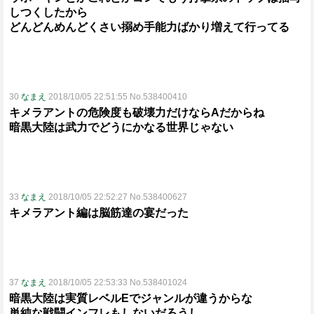
しつくしたから
どんどんめんどくさい搦め手能力ばかり増えて行ってる
30
なまえ
2018/10/05 22:51:55 No.538400410
キメラアントの危険度も破壊力だけならAだからね
暗黒大陸は武力でどうにかなる世界じゃない
33
なまえ
2018/10/05 22:52:27 No.538400627
キメラアント編は脳筋達の宴だった
37
なまえ
2018/10/05 22:53:33 No.538401024
暗黒大陸は実質レベルEでジャンルが違うからな
単純な戦闘インフレもしないだろうし