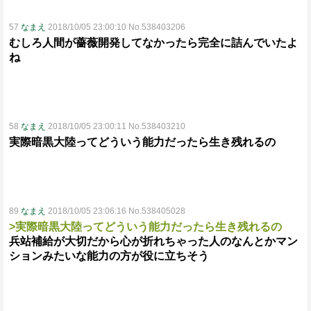
57
なまえ
2018/10/05 23:00:10 No.538403206
むしろ人間が薔薇開発してなかったら完全に詰んでいたよ
ね
58
なまえ
2018/10/05 23:00:11 No.538403210
実際暗黒大陸ってどういう能力だったら生き残れるの
89
なまえ
2018/10/05 23:06:16 No.538405028
>実際暗黒大陸ってどういう能力だったら生き残れるの
兵站補給が大切だから心が折れちゃった人のなんとかマン
ションみたいな能力の方が役に立ちそう