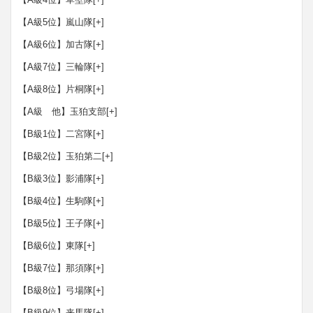
【A級5位】嵐山隊
[+]
【A級6位】加古隊
[+]
【A級7位】三輪隊
[+]
【A級8位】片桐隊
[+]
【A級 他】玉狛支部
[+]
【B級1位】二宮隊
[+]
【B級2位】玉狛第二
[+]
【B級3位】影浦隊
[+]
【B級4位】生駒隊
[+]
【B級5位】王子隊
[+]
【B級6位】東隊
[+]
【B級7位】那須隊
[+]
【B級8位】弓場隊
[+]
【B級9位】来馬隊
[+]