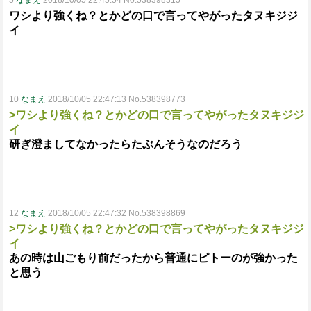
5
なまえ
2018/10/05 22:45:54 No.538398315
ワシより強くね？とかどの口で言ってやがったタヌキジジ
イ
10
なまえ
2018/10/05 22:47:13 No.538398773
>ワシより強くね？とかどの口で言ってやがったタヌキジジ
イ
研ぎ澄ましてなかったらたぶんそうなのだろう
12
なまえ
2018/10/05 22:47:32 No.538398869
>ワシより強くね？とかどの口で言ってやがったタヌキジジ
イ
あの時は山ごもり前だったから普通にピトーのが強かった
と思う