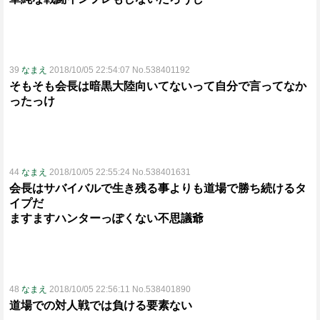
39
なまえ
2018/10/05 22:54:07 No.538401192
そもそも会長は暗黒大陸向いてないって自分で言ってなか
ったっけ
44
なまえ
2018/10/05 22:55:24 No.538401631
会長はサバイバルで生き残る事よりも道場で勝ち続けるタ
イプだ
ますますハンターっぽくない不思議爺
48
なまえ
2018/10/05 22:56:11 No.538401890
道場での対人戦では負ける要素ない