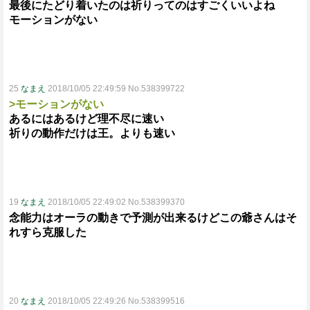
最後にたどり着いたのは祈りってのはすごくいいよね
モーションがない
25
なまえ
2018/10/05 22:49:59 No.538399722
>モーションがない
あるにはあるけど理不尽に速い
祈りの動作だけは王。よりも速い
19
なまえ
2018/10/05 22:49:02 No.538399370
念能力はオーラの動きで予測が出来るけどこの爺さんはそ
れすら克服した
20
なまえ
2018/10/05 22:49:26 No.538399516