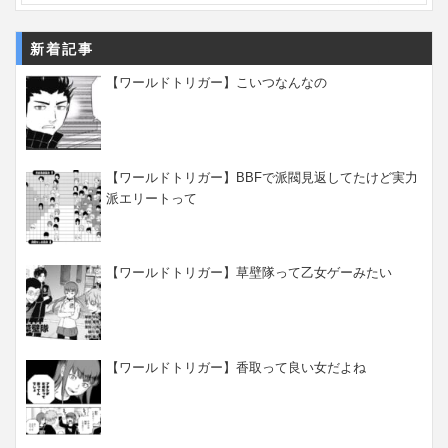
新着記事
【ワールドトリガー】こいつなんなの
【ワールドトリガー】BBFで派閥見返してたけど実力
派エリートって
【ワールドトリガー】草壁隊って乙女ゲーみたい
【ワールドトリガー】香取って良い女だよね