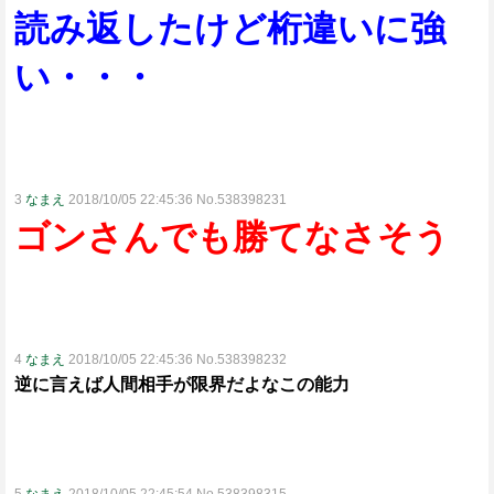
読み返したけど桁違いに強
い・・・
3
なまえ
2018/10/05 22:45:36 No.538398231
ゴンさんでも勝てなさそう
4
なまえ
2018/10/05 22:45:36 No.538398232
逆に言えば人間相手が限界だよなこの能力