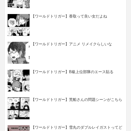
【ワールドトリガー】香取って良い女だよね
【ワールドトリガー】アニメ リメイクらしいな
【ワールドトリガー】B級上位部隊のエース貼る
【ワールドトリガー】荒船さんの問題シーンがこちら
【ワールドトリガー】雪丸のダブルレイガストってど