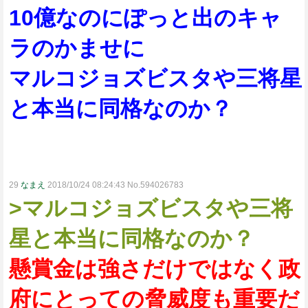
10億なのにぽっと出のキャ
ラのかませに
マルコジョズビスタや三将星
と本当に同格なのか？
29
なまえ
2018/10/24 08:24:43 No.594026783
>マルコジョズビスタや三将
星と本当に同格なのか？
懸賞金は強さだけではなく政
府にとっての脅威度も重要だ