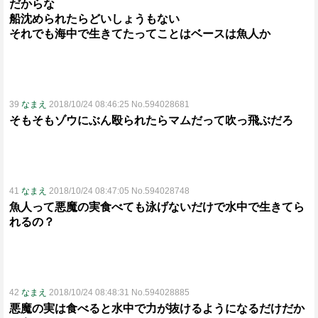
だからな
船沈められたらどいしょうもない
それでも海中で生きてたってことはベースは魚人か
39
なまえ
2018/10/24 08:46:25 No.594028681
そもそもゾウにぶん殴られたらマムだって吹っ飛ぶだろ
41
なまえ
2018/10/24 08:47:05 No.594028748
魚人って悪魔の実食べても泳げないだけで水中で生きてら
れるの？
42
なまえ
2018/10/24 08:48:31 No.594028885
悪魔の実は食べると水中で力が抜けるようになるだけだか