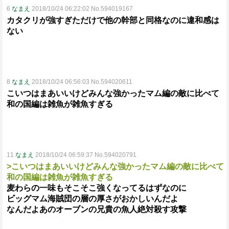
6
なまえ
2018/10/24 06:22:02 No.594019167
カタクリが強すぎただけで他の幹部と同格なのに違和感は
ない
8
なまえ
2018/10/24 06:56:03 No.594020611
こいつはまあいいけどみんな強かったマム編の敵に比べて
和の国編は雑魚が雑魚すぎる
11
なまえ
2018/10/24 06:59:37 No.594020791
>こいつはまあいいけどみんな強かったマム編の敵に比べて
和の国編は雑魚が雑魚すぎる
麦わらの一味もそこそこ強くなってるはずなのに
ビッグマム海賊団の層の厚さがおかしいんだよ
なんだよあのオーブンの兄貴の魚人絶対殺す攻撃