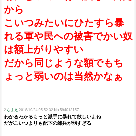
から
こいつみたいにひたすら暴
れる軍や民への被害でかい奴
は額上がりやすい
だから同じような額でもち
ょっと弱いのは当然かなぁ
2
なまえ
2018/10/24 05:52:32 No.594018157
わかるわかるもっと派手に暴れて欲しいよね
だがこいつよりも配下の雑兵が弱すぎる