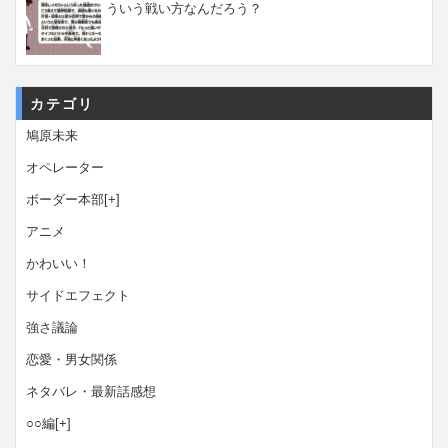
ういう戦い方なんだろう？
カテゴリ
鳩原未来
オペレーター
ボーダー本部
[+]
アニメ
かわいい！
サイドエフェクト
強さ議論
恋愛・男女関係
ネタバレ・最新話感想
○○編
[+]