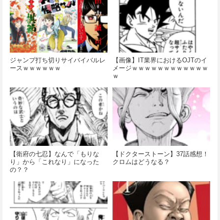
ジャンプ打ち切りサイバイバルレ
【画像】IT業界におけるOJTのイ
ースｗｗｗｗｗｗ
メージｗｗｗｗｗｗｗｗｗｗｗｗ
ｗ
【衛府の七忍】なんで「もりな
【ドクターストーン】37話感想！
り」から「これなり」になった
クロムはどうなる？
の？？