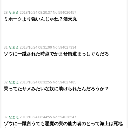
28
なまえ
2018/10/24 08:20:37 No.594026457
ミホークより強いんじゃね？酒天丸
31
なまえ
2018/10/24 08:31:00 No.594027334
ゾウに一蹴された時点でかませ街道まっしぐらだろ
32
なまえ
2018/10/24 08:32:55 No.594027485
乗ってたサメみたいな奴に助けられたんだろうか？
37
なまえ
2018/10/24 08:44:55 No.594028547
ゾウに一蹴言うても悪魔の実の能力者のとって海上は死地