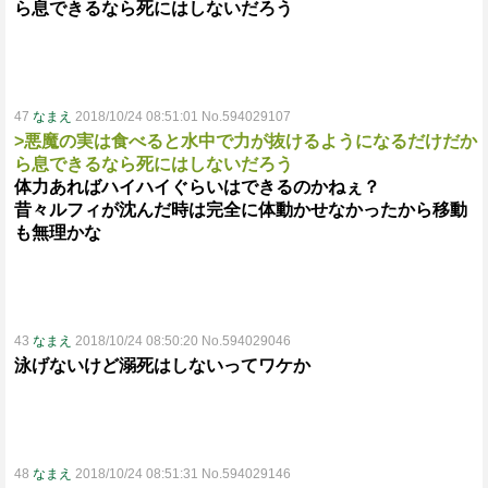
ら息できるなら死にはしないだろう
47
なまえ
2018/10/24 08:51:01 No.594029107
>悪魔の実は食べると水中で力が抜けるようになるだけだか
ら息できるなら死にはしないだろう
体力あればハイハイぐらいはできるのかねぇ？
昔々ルフィが沈んだ時は完全に体動かせなかったから移動
も無理かな
43
なまえ
2018/10/24 08:50:20 No.594029046
泳げないけど溺死はしないってワケか
48
なまえ
2018/10/24 08:51:31 No.594029146