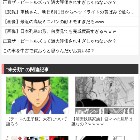
正直ザ・ビートルズって過大評価されすぎじゃねないか？
【悲報】車検さん、明日8月1日からヘッドライトの黄ばみで通らなくなる模様…
【画像】最近の高級ミニバンの顔キモすぎだろwww
【画像】日本列島の形、何度見ても完成度高すぎるｗｗｗ
正直ザ・ビートルズって過大評価されすぎじゃねないか？
この車を中古で買おうと思うんだがお買い得？
"未分類" の関連記事
【テニスの王子様】大石について
【浦安鉄筋家族】垣ママの旦那は
語ろう
誰なの？ｗｗｗｗ