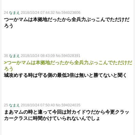
24
なまえ
2018/10/24 07:44:32 No.594023606
つーかマムは本拠地だったから全兵力ぶっこんでただけだ
ろう
36
なまえ
2018/10/24 08:43:09 No.594028391
>つーかマムは本拠地だったから全兵力ぶっこんでただけだ
ろう
城攻めする時は守る側の最低3倍は無いと勝てないと聞く
25
なまえ
2018/10/24 07:50:40 No.594024035
まあマムの時と違って今回は対カイドウだから今更クラッ
カークラスに時間かけていられないんでしょ