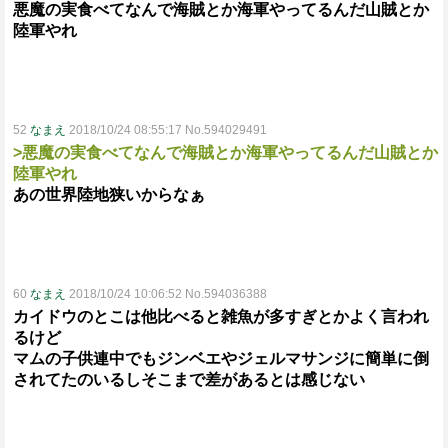
悪魔の実食べてなんで海賊とか海軍やってるんだ山賊とか
陸軍やれ
52
なまえ
2018/10/24 08:55:17 No.594029491
>悪魔の実食べてなんで海賊とか海軍やってるんだ山賊とか
陸軍やれ
あの世界陸地狭いからなぁ
60
なまえ
2018/10/24 10:06:52 No.594036388
カイドウのとこは他比べると雑魚が多すぎとかよく言われ
るけど
マムの子供連中でもジンベエやジェルマサンジに簡単に倒
されてたのいるしそこまで差があるとは感じない