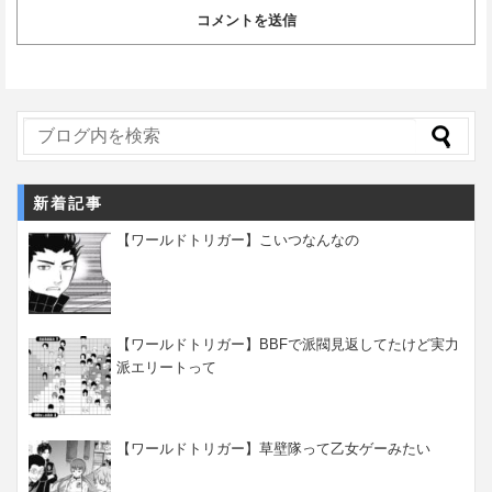
新着記事
【ワールドトリガー】こいつなんなの
【ワールドトリガー】BBFで派閥見返してたけど実力
派エリートって
【ワールドトリガー】草壁隊って乙女ゲーみたい