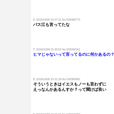
6:
2018/10/09 15:27:31 No.539368773
バス江も言ってたな
7:
2018/10/09 15:30:02 No.539369161
ヒマじゃないって言ってるのに何かあるの
8:
2018/10/09 15:31:29 No.539369382
そういうときはイエスもノーも言わずに
えっなんかあるんすか？って聞けば良い