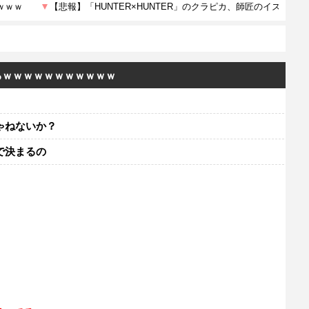
るｗｗｗｗｗｗｗｗｗｗｗ
ゃねないか？
で決まるの