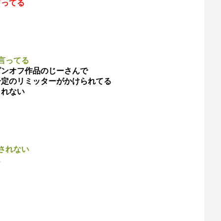
言ってる
言ってる
ピンオフ作品のじーさんで
一定のリミッターがかけられてる
されない
されない
…