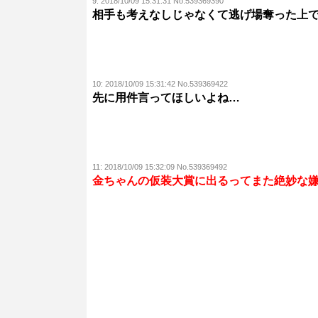
9:
2018/10/09 15:31:31 No.539369390
相手も考えなしじゃなくて逃げ場奪った上
10:
2018/10/09 15:31:42 No.539369422
先に用件言ってほしいよね…
11:
2018/10/09 15:32:09 No.539369492
金ちゃんの仮装大賞に出るってまた絶妙な