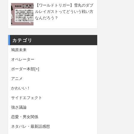
【ワールドトリガー】雪丸のダブ
ルレイガストってどういう戦い方
なんだろう？
カテゴリ
鳩原未来
オペレーター
ボーダー本部
[+]
アニメ
かわいい！
サイドエフェクト
強さ議論
恋愛・男女関係
ネタバレ・最新話感想