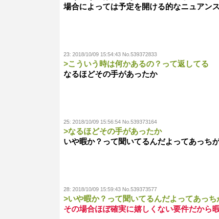
場合によっては予定を開ける的なニュアン
23:
2018/10/09 15:54:43 No.539372833
>こういう時は何かあるの？って返してる
なるほどその手があったか
25:
2018/10/09 15:56:54 No.539373164
>なるほどその手があったか
いや暇か？って聞いてるんだよってあっち
28:
2018/10/09 15:59:43 No.539373577
>いや暇か？って聞いてるんだよってあっち
その場合ほぼ確実に嬉しくない要件だから暇