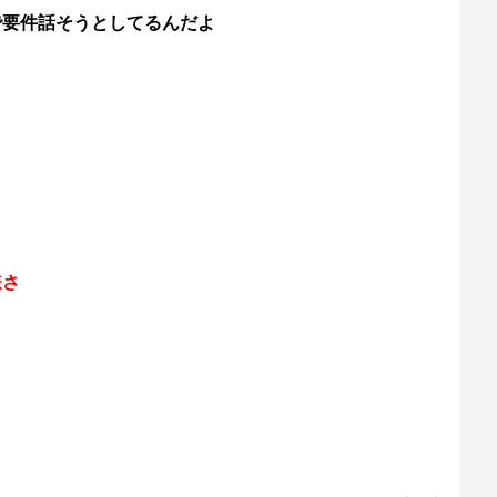
で要件話そうとしてるんだよ
嫌さ