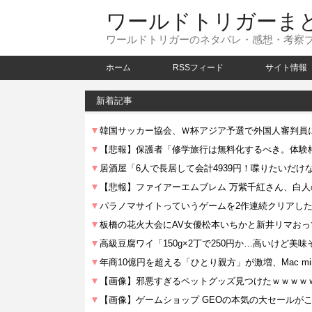
ワールドトリガーま
ワールドトリガーのネタバレ・感想・考察
ホーム
RSSフィード
サイト情報
新着記事