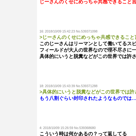
じーさんのくせにめっちゃ共感できること
16:
2018/10/09 15:42:23 No.539371098
>じーさんのくせにめっちゃ共感できること
このじーさんはリーマンとして働いてるス
フィールドが大人の世界なので理不尽さに
具体的にいうと脱糞などがこの世界では許
18:
2018/10/09 15:43:39 No.539371288
>具体的にいうと脱糞などがこの世界では許
もう八割ぐらい封印されたようなものでは
4:
2018/10/09 15:26:59 No.539368680
こういう時は何かあるの？って返してる