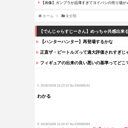
ホーム
未分類
【でんじゃらすじーさん】めっちゃ共感出来
【ハンターハンター】再登場するかな
正直ザ・ビートルズって過大評価されすぎじ
フィギュアの出来の良い悪いの基準ってどこ
1:
2018/10/09 15:23:10 No.539368141
わかる
3:
2018/10/09 15:24:47 No.539368364