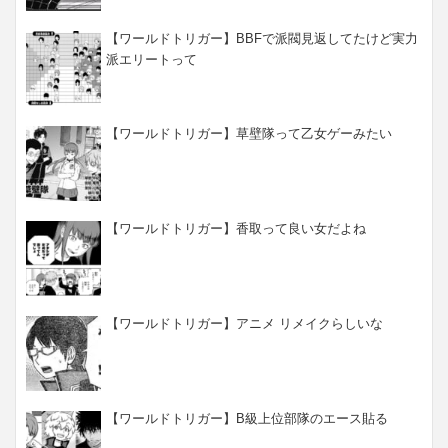
【ワールドトリガー】BBFで派閥見返してたけど実力
派エリートって
【ワールドトリガー】草壁隊って乙女ゲーみたい
【ワールドトリガー】香取って良い女だよね
【ワールドトリガー】アニメ リメイクらしいな
【ワールドトリガー】B級上位部隊のエース貼る