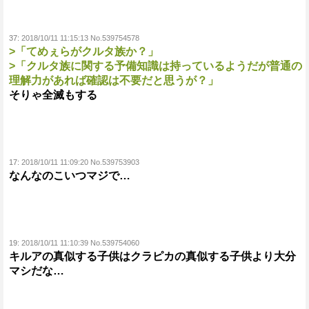
37:
2018/10/11 11:15:13 No.539754578
>「てめぇらがクルタ族か？」
>「クルタ族に関する予備知識は持っているようだが普通の
理解力があれば確認は不要だと思うが？」
そりゃ全滅もする
17:
2018/10/11 11:09:20 No.539753903
なんなのこいつマジで…
19:
2018/10/11 11:10:39 No.539754060
キルアの真似する子供はクラピカの真似する子供より大分
マシだな…