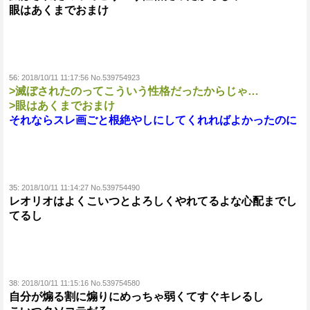
眼はあくまでおまけ
56:
2018/10/11 11:17:56 No.539754923
>滅ぼされたのってこういう性格だったからじゃ…
>眼はあくまでおまけ
それならスレ画ごと根絶やしにしてくれればよかったのに
35:
2018/10/11 11:14:27 No.539754490
レオリオはよくこいつとよろしくやれてるよな心配までし
てるし
38:
2018/10/11 11:15:16 No.539754580
自分が煽る割に煽りにめっちゃ弱くてすぐキレるし