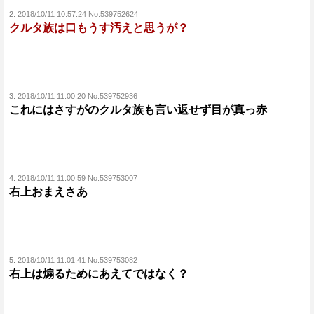
2:
2018/10/11 10:57:24 No.539752624
クルタ族は口もうす汚えと思うが？
3:
2018/10/11 11:00:20 No.539752936
これにはさすがのクルタ族も言い返せず目が真っ赤
4:
2018/10/11 11:00:59 No.539753007
右上おまえさあ
5:
2018/10/11 11:01:41 No.539753082
右上は煽るためにあえてではなく？