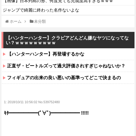
【画像】日本列島の形、何度見ても完成度高すぎるｗｗｗ
ジャンプで綺麗に終わった名作ないよな
ホーム
未分類
【ハンターハンター】クラピアどんどん嫌なヤツになってな
い？ｗｗｗｗｗｗｗｗｗ
【ハンターハンター】再登場するかな
正直ザ・ビートルズって過大評価されすぎじゃねないか？
フィギュアの出来の良い悪いの基準ってどこで決まるの
1:
2018/10/11 10:56:02 No.539752480
ｷﾀ━━━━━━(ﾟ∀ﾟ)━━━━━━ !!!!!