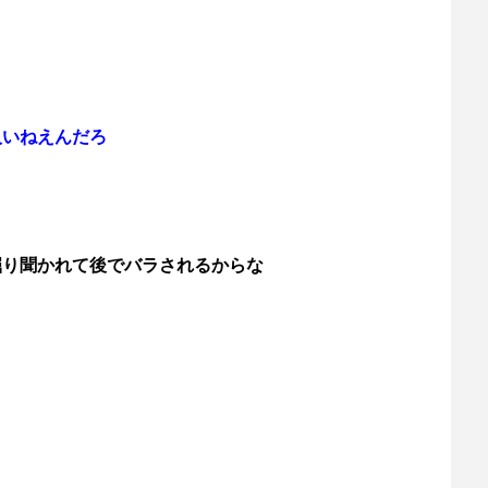
人いねえんだろ
掘り聞かれて後でバラされるからな