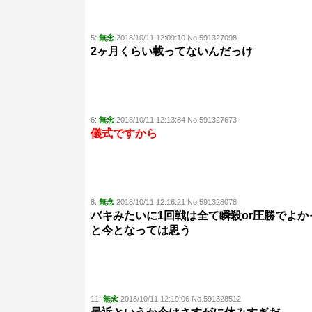
5:
無念
2018/10/11 12:09:10 No.591327098
2ヶ月くらい載ってないんだっけ
6:
無念
2018/10/11 12:13:34 No.591327673
儀式ですから
8:
無念
2018/10/11 12:16:21 No.591328078
バキみたいに1回戦は全て瞬殺or圧勝でよか
と今となっては思う
11:
無念
2018/10/11 12:19:06 No.591328512