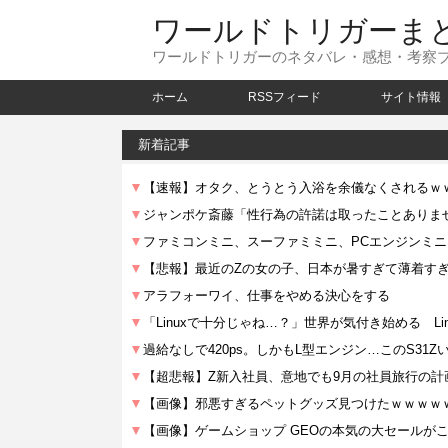
ワールドトリガーま
ワールドトリガーのネタバレ・感想・考察
ホーム
RSSフィード
サイト情報
新着記事