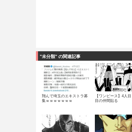
"未分類" の関連記事
翔んで埼玉のエキストラ募
【ワンピース】4人目
集ｗｗｗｗｗｗｗ
目の仲間貼る