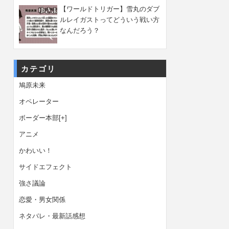
【ワールドトリガー】雪丸のダブ
ルレイガストってどういう戦い方
なんだろう？
カテゴリ
鳩原未来
オペレーター
ボーダー本部
[+]
アニメ
かわいい！
サイドエフェクト
強さ議論
恋愛・男女関係
ネタバレ・最新話感想