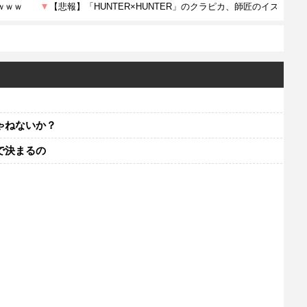
！
ゃねないか？
で決まるの