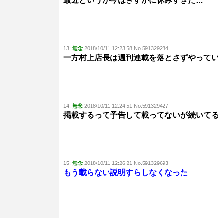
最近というか今はさすがに休みすぎだ…
13:
無念
2018/10/11 12:23:58 No.591329284
一方村上店長は週刊連載を落とさずやって
14:
無念
2018/10/11 12:24:51 No.591329427
掲載するって予告して載ってないが続いて
15:
無念
2018/10/11 12:26:21 No.591329693
もう載らない説明すらしなくなった