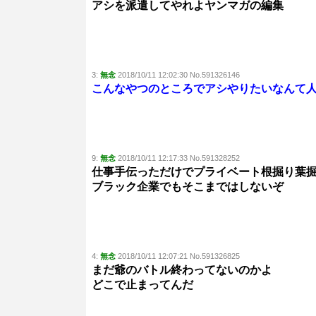
アシを派遣してやれよヤンマガの編集
3:
無念
2018/10/11 12:02:30 No.591326146
こんなやつのところでアシやりたいなんて
9:
無念
2018/10/11 12:17:33 No.591328252
仕事手伝っただけでプライベート根掘り葉
ブラック企業でもそこまではしないぞ
4:
無念
2018/10/11 12:07:21 No.591326825
まだ爺のバトル終わってないのかよ
どこで止まってんだ