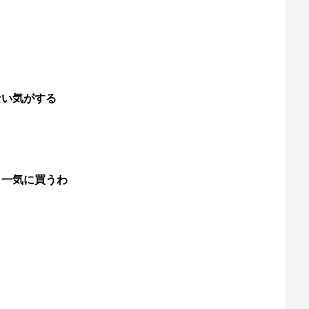
ない気がする
き一気に買うわ