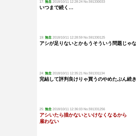
17:
無念
2018/10/11 12:28:24 No.591330033
いつまで続く…
19:
無念
2018/10/11 12:28:59 No.591330125
アシが足りないとかもうそういう問題じゃ
24:
無念
2018/10/11 12:35:21 No.591331134
完結して評判良けりゃ買うのやめたぶん続
25:
無念
2018/10/11 12:36:03 No.591331256
アシいたら描かないといけなくなるから
雇わない