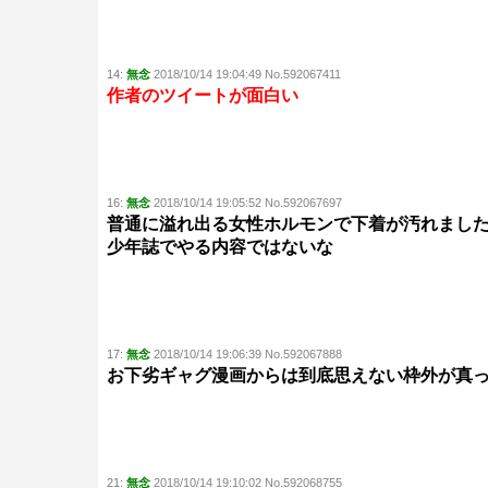
14:
無念
2018/10/14 19:04:49 No.592067411
作者のツイートが面白い
16:
無念
2018/10/14 19:05:52 No.592067697
普通に溢れ出る女性ホルモンで下着が汚れまし
少年誌でやる内容ではないな
17:
無念
2018/10/14 19:06:39 No.592067888
お下劣ギャグ漫画からは到底思えない枠外が真
21:
無念
2018/10/14 19:10:02 No.592068755