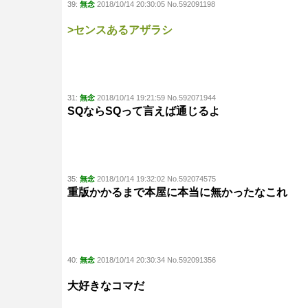
39:
無念
2018/10/14 20:30:05 No.592091198
>センスあるアザラシ
31:
無念
2018/10/14 19:21:59 No.592071944
SQならSQって言えば通じるよ
35:
無念
2018/10/14 19:32:02 No.592074575
重版かかるまで本屋に本当に無かったなこれ
40:
無念
2018/10/14 20:30:34 No.592091356
大好きなコマだ