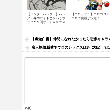
【ハンターハンター】ハン
【コロッケ！】コロコロア
ター専用サイトとかいうボ
ニキで復活が決定！
ッタクリ闇サイトｗｗｗｗ
ｗｗｗｗｗｗ
【幽遊白書】仲間になれなかったら悲惨キャラ
魔人探偵脳噛ネウロのシックスは死に様だけは
名前