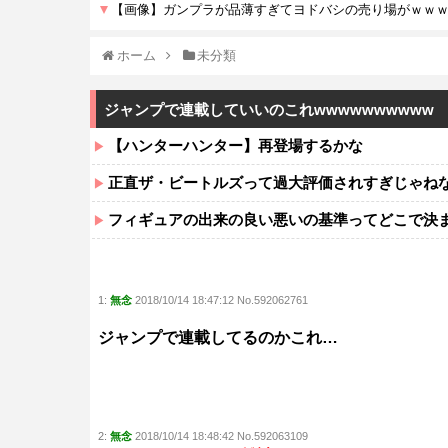
ホーム
未分類
ジャンプで連載していいのこれwwwwwwwwww
【ハンターハンター】再登場するかな
正直ザ・ビートルズって過大評価されすぎじゃね
フィギュアの出来の良い悪いの基準ってどこで決
1:
無念
2018/10/14 18:47:12 No.592062761
ジャンプで連載してるのかこれ…
2:
無念
2018/10/14 18:48:42 No.592063109