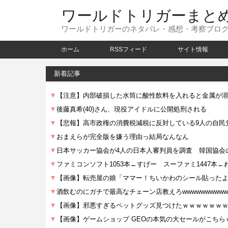
ワールドトリガーまと
ワールドトリガーのネタバレ・感想・考察ブロ
ホーム
RSSフィード
サイト情報
新着記事