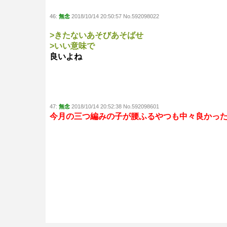
46:
無念
2018/10/14 20:50:57 No.592098022
>きたないあそびあそばせ
>いい意味で
良いよね
47:
無念
2018/10/14 20:52:38 No.592098601
今月の三つ編みの子が腰ふるやつも中々良かっ