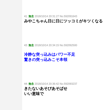
41:
無念
2018/10/14 20:31:27 No.592091643
みやこちゃん日に日にツッコミがキツくなる
43:
無念
2018/10/14 20:34:15 No.592092500
冷静な突っ込みはパワー不足
驚きの突っ込みこそ本領
44:
無念
2018/10/14 20:36:42 No.592093237
きたないあそびあそばせ
いい意味で