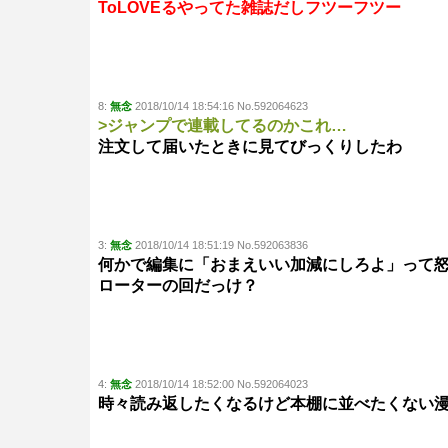
ToLOVEるやってた雑誌だしフツーフツー
8:
無念
2018/10/14 18:54:16 No.592064623
>ジャンプで連載してるのかこれ…
注文して届いたときに見てびっくりしたわ
3:
無念
2018/10/14 18:51:19 No.592063836
何かで編集に「おまえいい加減にしろよ」って
ローターの回だっけ？
4:
無念
2018/10/14 18:52:00 No.592064023
時々読み返したくなるけど本棚に並べたくない