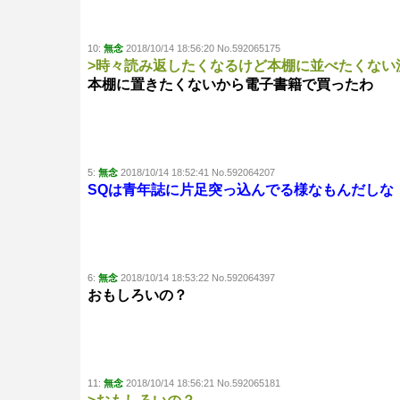
10:
無念
2018/10/14 18:56:20 No.592065175
>時々読み返したくなるけど本棚に並べたくない
本棚に置きたくないから電子書籍で買ったわ
5:
無念
2018/10/14 18:52:41 No.592064207
SQは青年誌に片足突っ込んでる様なもんだしな
6:
無念
2018/10/14 18:53:22 No.592064397
おもしろいの？
11:
無念
2018/10/14 18:56:21 No.592065181