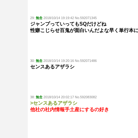
29:
無念
2018/10/14 19:19:42 No.592071345
ジャンプっていってもSQだけどね
性癖こじらせ百鬼が面白いんだよな早く単行本
30:
無念
2018/10/14 19:20:16 No.592071486
センスあるアザラシ
38:
無念
2018/10/14 20:02:17 No.592083082
>センスあるアザラシ
他社の社内情報手土産にするの好き