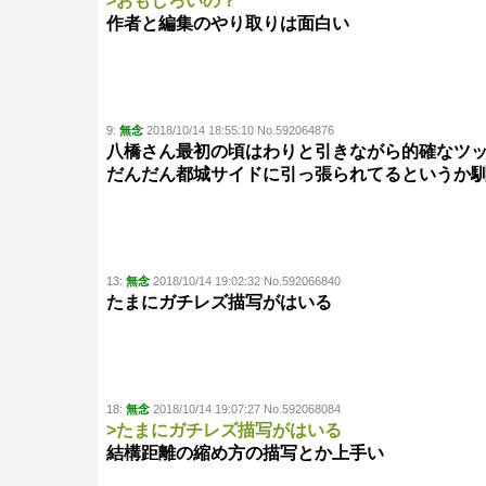
>おもしろいの？
作者と編集のやり取りは面白い
9:
無念
2018/10/14 18:55:10 No.592064876
八橋さん最初の頃はわりと引きながら的確なツ
だんだん都城サイドに引っ張られてるというか
13:
無念
2018/10/14 19:02:32 No.592066840
たまにガチレズ描写がはいる
18:
無念
2018/10/14 19:07:27 No.592068084
>たまにガチレズ描写がはいる
結構距離の縮め方の描写とか上手い