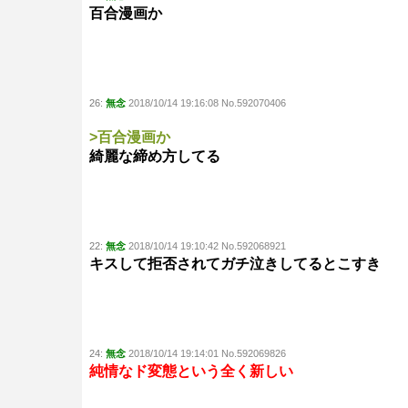
百合漫画か
26:
無念
2018/10/14 19:16:08 No.592070406
>百合漫画か
綺麗な締め方してる
22:
無念
2018/10/14 19:10:42 No.592068921
キスして拒否されてガチ泣きしてるとこすき
24:
無念
2018/10/14 19:14:01 No.592069826
純情なド変態という全く新しい