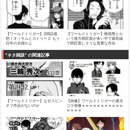
【ワールドトリガー】208話感
【ワールドトリガー】唯我尊とか
想！オッサムとカトリーヌ もう
いう後方師匠面が多い中で最前線
往年の夫婦かよ
で師匠面しそうな貴重な存在
"ネタ雑談" の関連記事
【ワールドトリガー】なぜスピン
【画像】ワールドトリガーの適当
オフ作品がないのか
コラ画像ｗｗｗｗｗｗｗｗｗｗｗ
ｗｗｗｗ