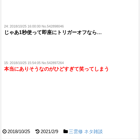
24:
2018/10/25 16:00:00 No.542898046
じゃあ1秒使って即座にトリガーオフなら…
15:
2018/10/25 15:54:05 No.542897264
本当にありそうなのがひどすぎて笑ってしまう
2018/10/25
2021/2/9
三雲修
ネタ雑談