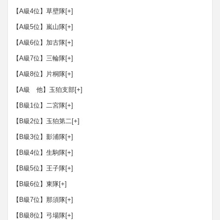
【A級4位】草壁隊
[+]
【A級5位】嵐山隊
[+]
【A級6位】加古隊
[+]
【A級7位】三輪隊
[+]
【A級8位】片桐隊
[+]
【A級 他】玉狛支部
[+]
【B級1位】二宮隊
[+]
【B級2位】玉狛第二
[+]
【B級3位】影浦隊
[+]
【B級4位】生駒隊
[+]
【B級5位】王子隊
[+]
【B級6位】東隊
[+]
【B級7位】那須隊
[+]
【B級8位】弓場隊
[+]