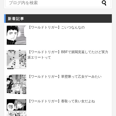
新着記事
【ワールドトリガー】こいつなんなの
【ワールドトリガー】BBFで派閥見返してたけど実力
派エリートって
【ワールドトリガー】草壁隊って乙女ゲーみたい
【ワールドトリガー】香取って良い女だよね