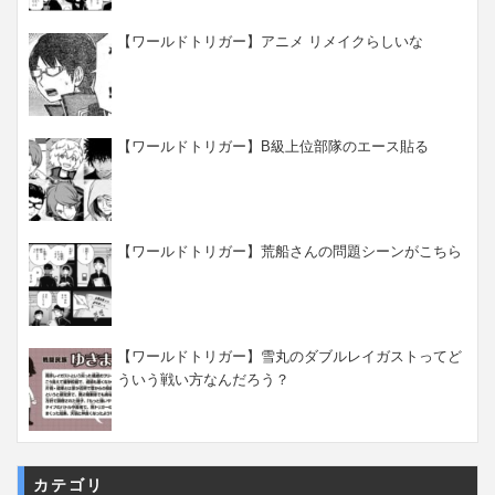
【ワールドトリガー】アニメ リメイクらしいな
【ワールドトリガー】B級上位部隊のエース貼る
【ワールドトリガー】荒船さんの問題シーンがこちら
【ワールドトリガー】雪丸のダブルレイガストってど
ういう戦い方なんだろう？
カテゴリ