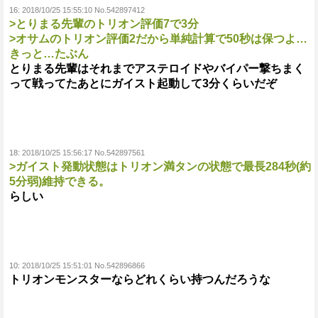
16:
2018/10/25 15:55:10 No.542897412
>とりまる先輩のトリオン評価7で3分
>オサムのトリオン評価2だから単純計算で50秒は保つよ…
きっと…たぶん
とりまる先輩はそれまでアステロイドやバイパー撃ちまく
って戦ってたあとにガイスト起動して3分くらいだぞ
18:
2018/10/25 15:56:17 No.542897561
>ガイスト発動状態はトリオン満タンの状態で最長284秒(約
5分弱)維持できる。
らしい
10:
2018/10/25 15:51:01 No.542896866
トリオンモンスターならどれくらい持つんだろうな