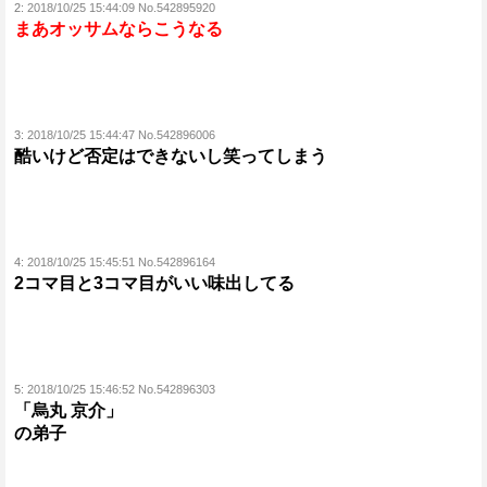
2:
2018/10/25 15:44:09 No.542895920
まあオッサムならこうなる
3:
2018/10/25 15:44:47 No.542896006
酷いけど否定はできないし笑ってしまう
4:
2018/10/25 15:45:51 No.542896164
2コマ目と3コマ目がいい味出してる
5:
2018/10/25 15:46:52 No.542896303
「烏丸 京介」
の弟子