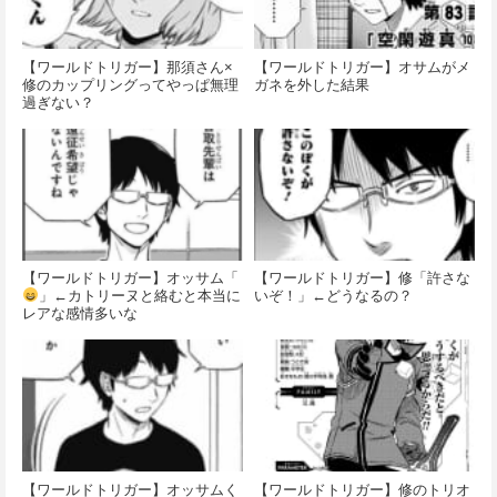
【ワールドトリガー】那須さん×
【ワールドトリガー】オサムがメ
修のカップリングってやっぱ無理
ガネを外した結果
過ぎない？
【ワールドトリガー】オッサム「
【ワールドトリガー】修「許さな
」←カトリーヌと絡むと本当に
いぞ！」←どうなるの？
レアな感情多いな
【ワールドトリガー】オッサムく
【ワールドトリガー】修のトリオ