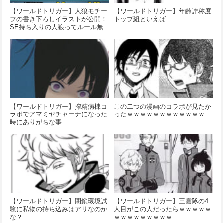
【ワールドトリガー】人狼モチー
【ワールドトリガー】年齢詐称度
フの書き下ろしイラストが公開！
トップ組といえば
SE持ち入りの人狼ってルール無
用すぎない…？
【ワールドトリガー】搾精病棟コ
この二つの漫画のコラボが見たか
ラボでアマミヤチャーナになった
ったｗｗｗｗｗｗｗｗｗｗｗｗ
時にありがちな事
【ワールドトリガー】閉鎖環境試
【ワールドトリガー】三雲隊の4
験に私物の持ち込みはアリなのか
人目がこの人だったらｗｗｗｗｗ
な？
ｗｗｗｗｗｗｗｗｗ