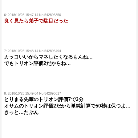
6:
2018/10/25 15:47:14 No.542896350
良く見たら弟子で駄目だった
7:
2018/10/25 15:48:14 No.542896494
カッコいいからマネしたくなるもんね…
でもトリオン評価2だからね…
8:
2018/10/25 15:49:04 No.542896617
とりまる先輩のトリオン評価7で3分
オサムのトリオン評価2だから単純計算で50秒は保つよ…
きっと…たぶん