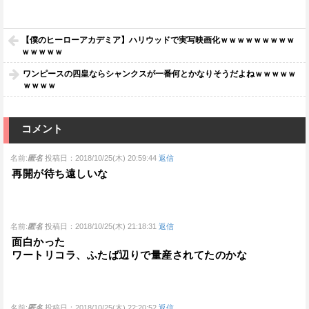
【僕のヒーローアカデミア】ハリウッドで実写映画化ｗｗｗｗｗｗｗｗｗ
ｗｗｗｗｗ
ワンピースの四皇ならシャンクスが一番何とかなりそうだよねｗｗｗｗｗ
ｗｗｗｗ
コメント
名前:
匿名
投稿日：2018/10/25(木) 20:59:44
返信
再開が待ち遠しいな
名前:
匿名
投稿日：2018/10/25(木) 21:18:31
返信
面白かった
ワートリコラ、ふたば辺りで量産されてたのかな
名前:
匿名
投稿日：2018/10/25(木) 22:20:52
返信