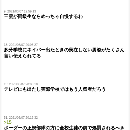
9:
2021/03/07 19:59:13
三雲が同級生ならめっちゃ自慢するわ
13:
2021/03/07 20:05:27
多分学校にネイバー出たときの実在しない勇姿がたくさん
言い伝えられてる
15:
2021/03/07 20:08:18
テレビにも出たし実際学校ではもう人気者だろう
51:
2021/03/07 20:19:32
>15
ボーダーの正規部隊の方に全校生徒の前で処罰されるべき