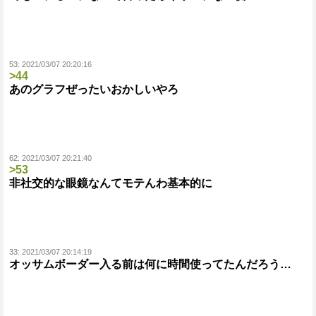
53:
2021/03/07 20:20:16
>44
あのグラフぜったいおかしいやろ
62:
2021/03/07 20:21:40
>53
非社交的な眼鏡なんてモテんわ基本的に
33:
2021/03/07 20:14:19
オッサムボーダー入る前は何に時間使ってたんだろう…