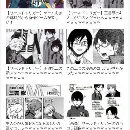
【ワールドトリガー】ゲーム向き
【ワールドトリガー】三雲隊の4
の題材だから新作ゲームが欲し
人目がこの人だったらｗｗｗｗｗ
い！
ｗｗｗｗｗｗｗｗｗ
【ワールドトリガー】玉狛第二の
この二つの漫画のコラボが見たか
新メンバーｗｗｗｗｗｗｗｗｗｗ
ったｗｗｗｗｗｗｗｗｗｗｗｗ
ｗｗｗｗｗ
主人公が人気1位になる珍しい漫
【画像】ワールドトリガーの適当
画がコチラｗｗｗｗｗｗｗｗｗｗ
コラ画像ｗｗｗｗｗｗｗｗｗｗｗ