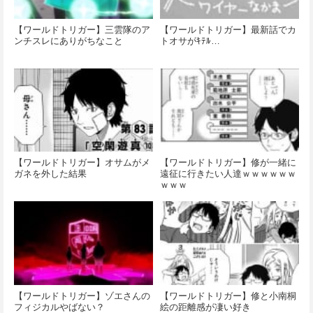
【ワールドトリガー】三雲隊のア
【ワールドトリガー】最新話でカ
ンチスレにありがちなこと
トオサがｷﾃﾙ…
【ワールドトリガー】オサムがメ
【ワールドトリガー】修が一緒に
ガネを外した結果
遠征に行きたい人達ｗｗｗｗｗｗ
ｗｗｗ
【ワールドトリガー】ゾエさんの
【ワールドトリガー】修と小南桐
フィジカルやばない？
絵の距離感が凄い好き