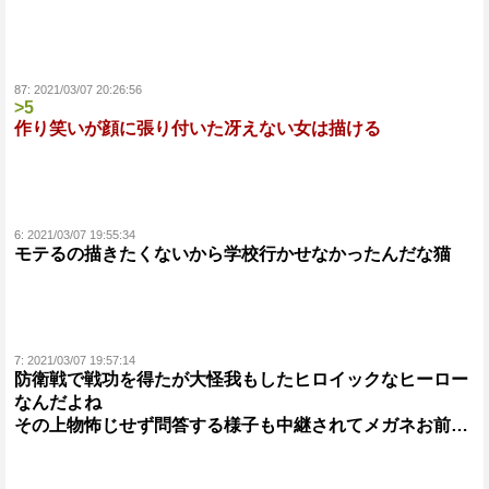
87:
2021/03/07 20:26:56
>5
作り笑いが顔に張り付いた冴えない女は描ける
6:
2021/03/07 19:55:34
モテるの描きたくないから学校行かせなかったんだな猫
7:
2021/03/07 19:57:14
防衛戦で戦功を得たが大怪我もしたヒロイックなヒーロー
なんだよね
その上物怖じせず問答する様子も中継されてメガネお前…