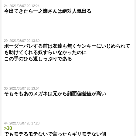
24:
2021/03/07 20:12:24
今出てきたら一之瀬さんは絶対人気出る
29:
2021/03/07 20:13:30
ボーダーバレする前は友達も無くヤンキーにいじめられて
も助けてくれる奴すらいなかったのに
この手のひら返しっぷりである
30:
2021/03/07 20:13:54
そもそもあのメガネは元から顔面偏差値が高い
44:
2021/03/07 20:17:23
>30
でもモテるモテないで言ったらギリモテない側