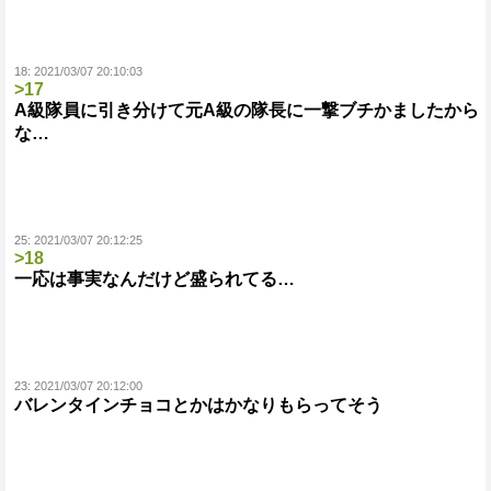
18:
2021/03/07 20:10:03
>17
A級隊員に引き分けて元A級の隊長に一撃ブチかましたから
な…
25:
2021/03/07 20:12:25
>18
一応は事実なんだけど盛られてる…
23:
2021/03/07 20:12:00
バレンタインチョコとかはかなりもらってそう