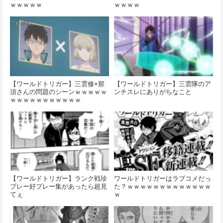
ｗｗｗｗｗ
ｗｗｗｗ
【ワールドトリガー】三雲修×那
【ワールドトリガー】三雲隊のア
須さんの問題のシーンｗｗｗｗｗ
ンチスレにありがちなこと
ｗｗｗｗｗｗｗｗｗｗｗ
【ワールドトリガー】ランク戦珍
ワールドトリガーはラブコメだっ
プレー好プレー集があったら超見
た？ｗｗｗｗｗｗｗｗｗｗｗｗｗ
てぇ
ｗ