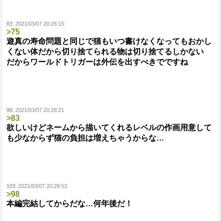
83:
2021/03/07 20:26:15
>75
遊真の寿命問題と同じで猫もいつ書けなくなってもおかし
くない体だから切り捨てられる物は切り捨てるしかない
だからワールドトリガーは外伝を出すべきでですね
98:
2021/03/07 20:28:21
>83
欲しいけどネームから描いてくれるレベルの作画用意して
も少なからず猫の負担は増えちゃうからな…
103:
2021/03/07 20:28:53
>98
本編完結してからだな…何年後だ！