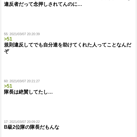
違反者だって念押しされてんのに…
55:
2021/03/07 20:20:39
>51
規則違反してでも自分達を助けてくれた人ってことなんだ
ぞ
60:
2021/03/07 20:21:27
>51
隊長は絶賛してたし…
17:
2021/03/07 20:09:22
B級2位隊の隊長だもんな