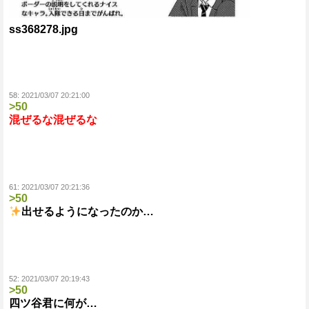
ss368278.jpg
58:
2021/03/07 20:21:00
>50
混ぜるな混ぜるな
61:
2021/03/07 20:21:36
>50
出せるようになったのか…
52:
2021/03/07 20:19:43
>50
四ツ谷君に何が…