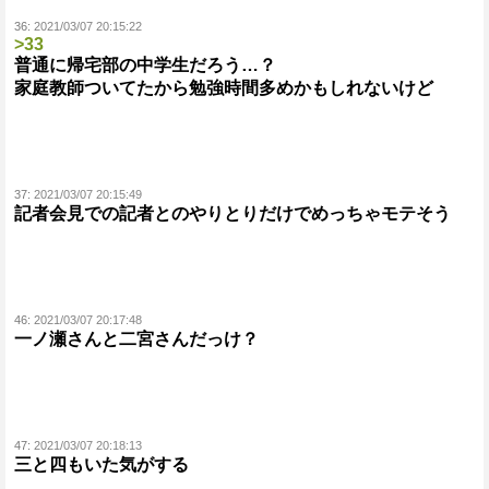
36:
2021/03/07 20:15:22
>33
普通に帰宅部の中学生だろう…？
家庭教師ついてたから勉強時間多めかもしれないけど
37:
2021/03/07 20:15:49
記者会見での記者とのやりとりだけでめっちゃモテそう
46:
2021/03/07 20:17:48
一ノ瀬さんと二宮さんだっけ？
47:
2021/03/07 20:18:13
三と四もいた気がする