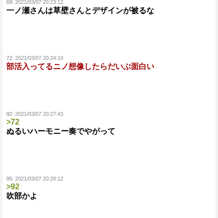
69:
2021/03/07 20:23:12
一ノ瀬さんは草壁さんとデザインが被るな
72:
2021/03/07 20:24:10
部活入ってるニノ想像したらだいぶ面白い
92:
2021/03/07 20:27:43
>72
ぬるいハーモニー奏でやがって
95:
2021/03/07 20:28:12
>92
吹部かよ