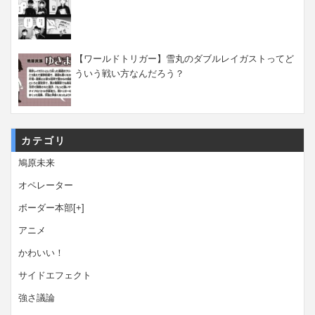
【ワールドトリガー】雪丸のダブルレイガストってど
ういう戦い方なんだろう？
カテゴリ
鳩原未来
オペレーター
ボーダー本部
[+]
アニメ
かわいい！
サイドエフェクト
強さ議論