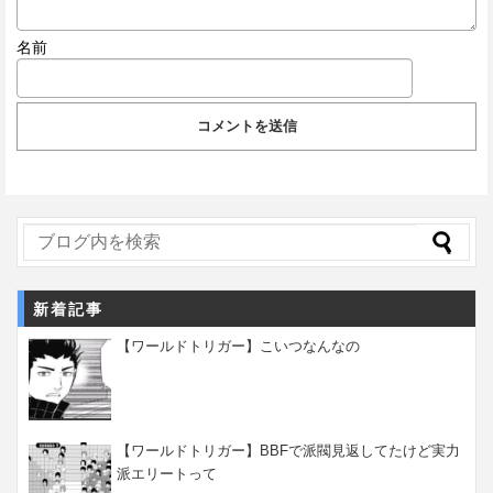
名前
新着記事
【ワールドトリガー】こいつなんなの
【ワールドトリガー】BBFで派閥見返してたけど実力
派エリートって