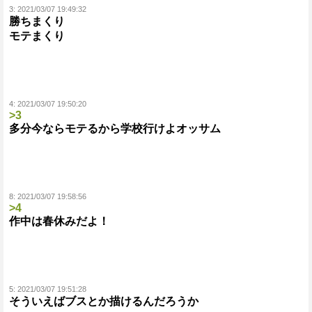
3:
2021/03/07 19:49:32
勝ちまくり
モテまくり
4:
2021/03/07 19:50:20
>3
多分今ならモテるから学校行けよオッサム
8:
2021/03/07 19:58:56
>4
作中は春休みだよ！
5:
2021/03/07 19:51:28
そういえばブスとか描けるんだろうか