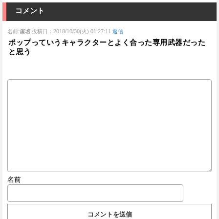
コメント
名前:
匿名
投稿日：2018/10/30(火) 01:27:11
返信
ポップっていうキャラクターとよく合った専用武器だった
と思う
名前