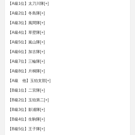
【A級1位】太刀川隊
[+]
【A級2位】冬島隊
[+]
【A級3位】風間隊
[+]
【A級4位】草壁隊
[+]
【A級5位】嵐山隊
[+]
【A級6位】加古隊
[+]
【A級7位】三輪隊
[+]
【A級8位】片桐隊
[+]
【A級 他】玉狛支部
[+]
【B級1位】二宮隊
[+]
【B級2位】玉狛第二
[+]
【B級3位】影浦隊
[+]
【B級4位】生駒隊
[+]
【B級5位】王子隊
[+]