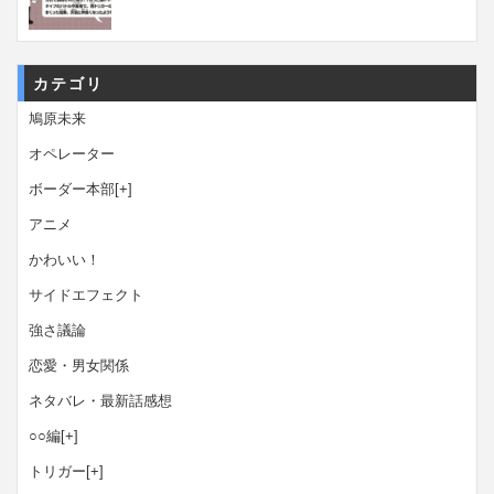
カテゴリ
鳩原未来
オペレーター
ボーダー本部
[+]
アニメ
かわいい！
サイドエフェクト
強さ議論
恋愛・男女関係
ネタバレ・最新話感想
○○編
[+]
トリガー
[+]