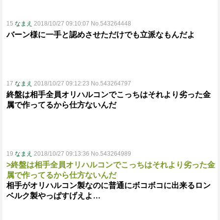
15
なまえ
2018/10/27 09:10:07 No.543264448
バーン様に一手と認めさせただけでも立派なもんだよ
17
なまえ
2018/10/27 09:12:23 No.543264797
終盤は相手全員オリハルコンでこっちはそれより劣った金
属で作ってるから仕方ないんだ
19
なまえ
2018/10/27 09:13:36 No.543264989
>終盤は相手全員オリハルコンでこっちはそれより劣った金
属で作ってるから仕方ないんだ
相手がオリハルコン製なのに普通にボコボコに出来るロン
ベルク製やっぱすげえよ…