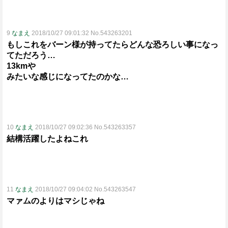
9
なまえ
2018/10/27 09:01:32 No.543263201
もしこれをバーン様が持ってたらどんな恐ろしい事になっ
てただろう…
13kmや
みたいな感じになってたのかな…
10
なまえ
2018/10/27 09:02:36 No.543263357
結構活躍したよねこれ
11
なまえ
2018/10/27 09:04:02 No.543263547
マァムのよりはマシじゃね