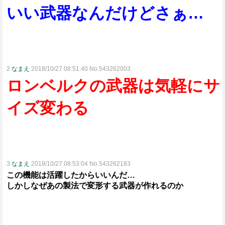
いい武器なんだけどさぁ…
2
なまえ
2018/10/27 08:51:40 No.543262003
ロンベルクの武器は気軽にサ
イズ変わる
3
なまえ
2018/10/27 08:53:04 No.543262183
この機能は活躍したからいいんだ…
しかしなぜあの製法で変形する武器が作れるのか