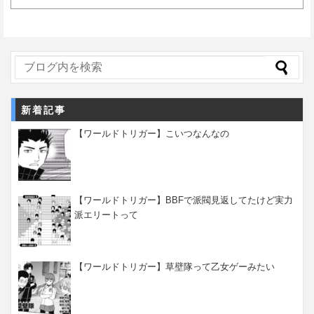
新着記事
【ワールドトリガー】こいつなんなの
【ワールドトリガー】BBFで派閥見返してたけど実力
派エリートって
【ワールドトリガー】草壁隊って乙女ゲーみたい