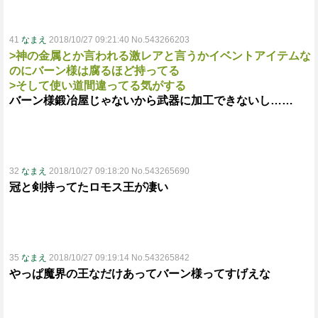
41
なまえ
2018/10/27 09:21:40 No.543266203
>神の金属とか言われる激レアと言うかイベントアイテムな
のにバーン様は腐るほど持ってる
>そして使い道間違ってる気がする
バーン様鍛冶屋じゃないから武器に加工できないし……
32
なまえ
2018/10/27 09:18:20 No.543265690
冠と剣持ってたロモス王が凄い
35
なまえ
2018/10/27 09:19:14 No.543265842
やっぱ魔界の王なだけあってバーン様ってすげえな