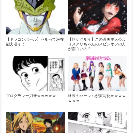
【ドラゴンボール】セルって潜在
【賭ケグルイ】この漫画主人公よ
能力凄そう
りメアリちゃんのスピンオフの方
が面白いの？
プログラマー刃牙ｗｗｗｗｗ
終末のハーレムが実写化ｗｗｗｗ
ｗｗｗ