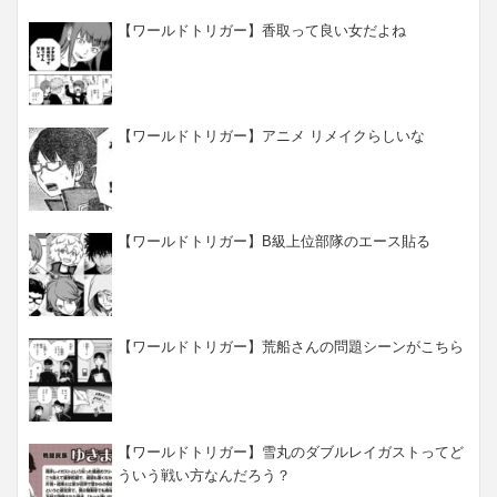
【ワールドトリガー】香取って良い女だよね
【ワールドトリガー】アニメ リメイクらしいな
【ワールドトリガー】B級上位部隊のエース貼る
【ワールドトリガー】荒船さんの問題シーンがこちら
【ワールドトリガー】雪丸のダブルレイガストってど
ういう戦い方なんだろう？