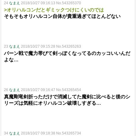
24
なまえ
2018/10/27 09:16:13 No.543265370
>オリハルコンだとギミックつけにくいのでは
そもそもオリハルコン自体が貴重過ぎてほとんどない
23
なまえ
2018/10/27 09:15:28 No.543265263
バーン戦で魔力帯びて剣っぽくなってるのカッコいいんだ
よな…
26
なまえ
2018/10/27 09:16:47 No.543265454
真魔剛竜剣折っただけで消滅してた魔剣に比べると後のシ
リーズは気軽にオリハルコン破壊しすぎる…
34
なまえ
2018/10/27 09:18:38 No.543265734