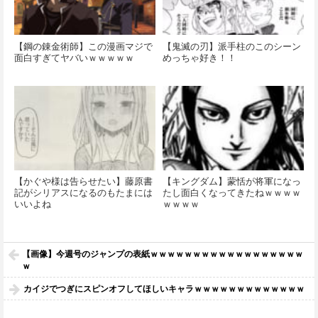
【鋼の錬金術師】この漫画マジで
【鬼滅の刃】派手柱のこのシーン
面白すぎてヤバいｗｗｗｗｗ
めっちゃ好き！！
【かぐや様は告らせたい】藤原書
【キングダム】蒙恬が将軍になっ
記がシリアスになるのもたまには
たし面白くなってきたねｗｗｗｗ
いいよね
ｗｗｗｗ
【画像】今週号のジャンプの表紙ｗｗｗｗｗｗｗｗｗｗｗｗｗｗｗｗｗｗ
ｗ
カイジでつぎにスピンオフしてほしいキャラｗｗｗｗｗｗｗｗｗｗｗｗｗ