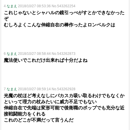
4
なまえ
2018/10/27 08:53:36 No.543262254
これじゃないとシャハルの鏡引っぺがすとかできなかった
ぞ
むしろよくこんな伸縮自在の棒作ったよロンベルクは
6
なまえ
2018/10/27 08:58:44 No.543262873
魔法使いでこれだけ出来れば十分だよね
7
なまえ
2018/10/27 08:59:14 No.543262928
光魔の杖ほど考えなしにバカスカ吸い取るわけでもなくか
といって理力の杖みたいに威力不足でもない
伸縮自在で先端は変形可能で後衛職のポップでも充分な近
接戦闘能力をくれる
これのどこが不満だって言うんだ