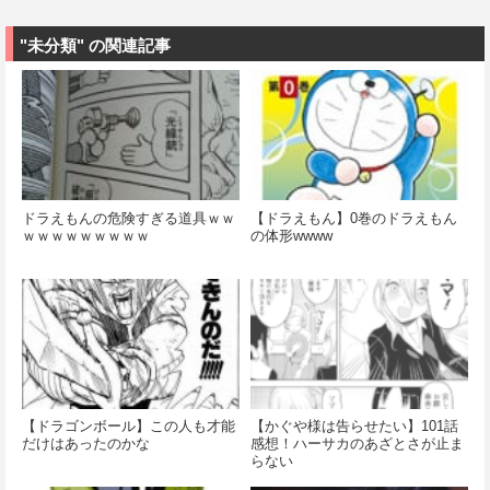
"未分類" の関連記事
ドラえもんの危険すぎる道具ｗｗ
【ドラえもん】0巻のドラえもん
ｗｗｗｗｗｗｗｗｗ
の体形wwww
【ドラゴンボール】この人も才能
【かぐや様は告らせたい】101話
だけはあったのかな
感想！ハーサカのあざとさが止ま
らない