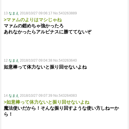
13
なまえ
2018/10/27 09:06:17 No.543263889
>マァムのよりはマシじゃね
マァムの鎧めちゃ強かったろ
あれなかったらアルビナスに勝ててないぞ
12
なまえ
2018/10/27 09:04:38 No.543263640
如意棒って体力ないと振り回せないよね
14
なまえ
2018/10/27 09:07:39 No.543264083
>如意棒って体力ないと振り回せないよね
魔法使いだから！そんな振り回すような使い方しねーか
ら！