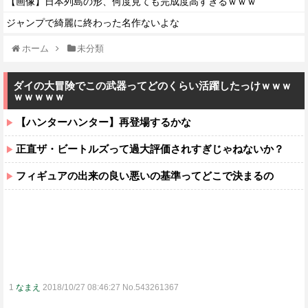
【画像】日本列島の形、何度見ても完成度高すぎるｗｗｗ
ジャンプで綺麗に終わった名作ないよな
ホーム
未分類
ダイの大冒険でこの武器ってどのくらい活躍したっけｗｗｗ
ｗｗｗｗｗ
【ハンターハンター】再登場するかな
正直ザ・ビートルズって過大評価されすぎじゃねないか？
フィギュアの出来の良い悪いの基準ってどこで決まるの
1
なまえ
2018/10/27 08:46:27 No.543261367