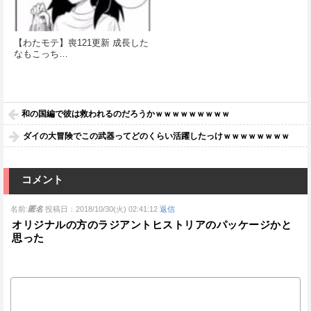
【わたモテ】喪121更新 成長した
なもこっち…
和の国編で彼は救われるのだろうかｗｗｗｗｗｗｗｗｗ
ダイの大冒険でこの武器ってどのくらい活躍したっけｗｗｗｗｗｗｗｗ
コメント
名前:
匿名
投稿日：2018/10/30(火) 02:41:12
返信
オリジナルの方のラジアントヒストリアのパッケージかと
思った