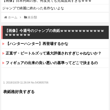
【画像】日本列島の形、何度見ても完成度高すぎるｗｗｗ
ジャンプで綺麗に終わった名作ないよな
ホーム
未分類
【画像】今週号のジャンプの表紙ｗｗｗｗｗｗｗｗｗｗｗｗ
ｗｗｗｗｗｗｗ
【ハンターハンター】再登場するかな
正直ザ・ビートルズって過大評価されすぎじゃねないか？
フィギュアの出来の良い悪いの基準ってどこで決まるの
1:
2018/10/29 11:26:04 No.543805706
表紙格好良すぎる