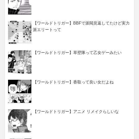
【ワールドトリガー】BBFで派閥見返してたけど実力
派エリートって
【ワールドトリガー】草壁隊って乙女ゲーみたい
【ワールドトリガー】香取って良い女だよね
【ワールドトリガー】アニメ リメイクらしいな