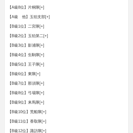
【A級8位】片桐隊
[+]
【A級 他】玉狛支部
[+]
【B級1位】二宮隊
[+]
【B級2位】玉狛第二
[+]
【B級3位】影浦隊
[+]
【B級4位】生駒隊
[+]
【B級5位】王子隊
[+]
【B級6位】東隊
[+]
【B級7位】那須隊
[+]
【B級8位】弓場隊
[+]
【B級9位】来馬隊
[+]
【B級10位】荒船隊
[+]
【B級11位】香取隊
[+]
【B級12位】諏訪隊
[+]