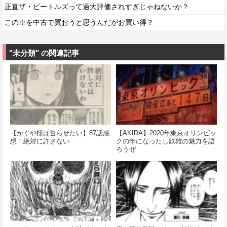
正直ザ・ビートルズって過大評価されすぎじゃねないか？
この車を中古で買おうと思うんだがお買い得？
"未分類" の関連記事
【かぐや様は告らせたい】87話感
【AKIRA】2020年東京オリンピッ
想！絶対に許さない
クの年になったし鉄雄の魅力を語
ろうぜ