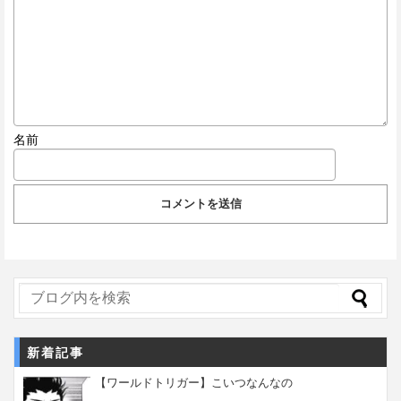
名前
新着記事
【ワールドトリガー】こいつなんなの