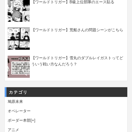
【ワールドトリガー】B級上位部隊のエース貼る
【ワールドトリガー】荒船さんの問題シーンがこちら
【ワールドトリガー】雪丸のダブルレイガストってど
ういう戦い方なんだろう？
カテゴリ
鳩原未来
オペレーター
ボーダー本部
[+]
アニメ