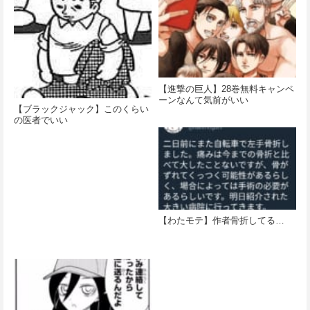
【進撃の巨人】28巻無料キャンペ
ーンなんて気前がいい
【ブラックジャック】このくらい
の医者でいい
【わたモテ】作者骨折してる…