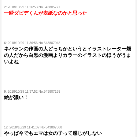
2:
2018/10/29 11:26:53 No.543805777
一瞬ダビデくんが表紙なのかと思った
6:
2018/10/29 11:36:56 No.543807048
ネバランの作画の人どっちかというとイラストレーター畑
の人だから白黒の漫画よりカラーのイラストのほうがうま
いよね
9:
2018/10/29 11:37:52 No.543807159
絵が濃い！
12:
2018/10/29 11:41:37 No.543807588
やっぱ今でもエマは女の子って感じがしない