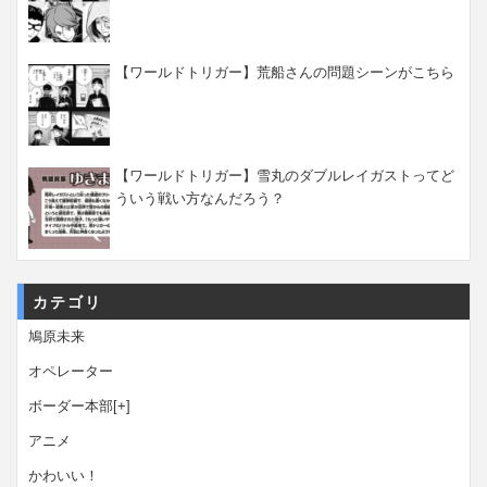
【ワールドトリガー】荒船さんの問題シーンがこちら
【ワールドトリガー】雪丸のダブルレイガストってど
ういう戦い方なんだろう？
カテゴリ
鳩原未来
オペレーター
ボーダー本部
[+]
アニメ
かわいい！