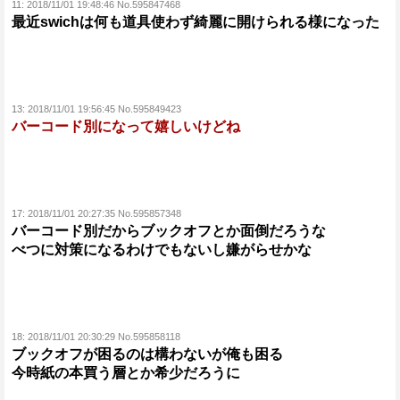
11:
2018/11/01 19:48:46 No.595847468
最近swichは何も道具使わず綺麗に開けられる様になった
13:
2018/11/01 19:56:45 No.595849423
バーコード別になって嬉しいけどね
17:
2018/11/01 20:27:35 No.595857348
バーコード別だからブックオフとか面倒だろうな
べつに対策になるわけでもないし嫌がらせかな
18:
2018/11/01 20:30:29 No.595858118
ブックオフが困るのは構わないが俺も困る
今時紙の本買う層とか希少だろうに