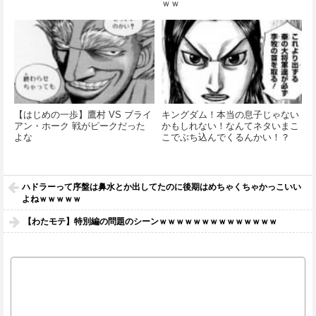
ｗｗ
【はじめの一歩】鷹村 VS ブライ
キングダム！本当の息子じゃない
アン・ホーク 戦がピークだった
かもしれない！なんてネタいまこ
よな
こでぶち込んでくるんかい！？
ハドラーって序盤は鼻水とか出してたのに後期はめちゃくちゃかっこいい
よねｗｗｗｗｗ
【わたモテ】特別編の問題のシーンｗｗｗｗｗｗｗｗｗｗｗｗｗｗ