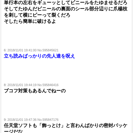
単行本の左右をギューッとしてビニールをたゆませるだろ
そしてたゆんだビニールの裏面のシール部分辺りに爪楊枝
を刺して横にビーって裂くだろ
そしたら簡単に破けるよ
6:
2018/11/01 19:41:00 No.595845621
立ち読みばっかりの先人達を呪え
8:
2018/11/01 19:44:19 No.595846416
ブコフ対策もあるんでねーの
9:
2018/11/01 19:47:36 No.595847176
任天堂ソフトも「飾っとけ」と言わんばかりの密封パッケ
ージだな