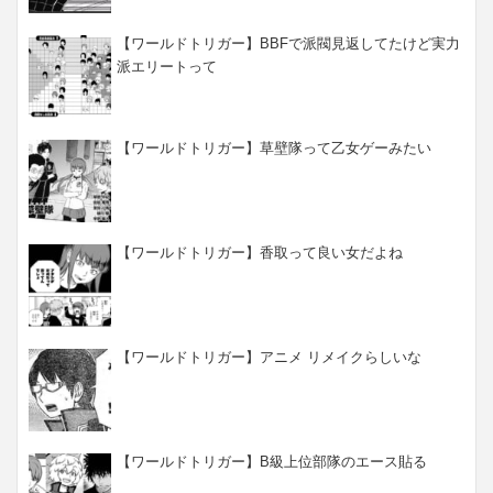
【ワールドトリガー】BBFで派閥見返してたけど実力
派エリートって
【ワールドトリガー】草壁隊って乙女ゲーみたい
【ワールドトリガー】香取って良い女だよね
【ワールドトリガー】アニメ リメイクらしいな
【ワールドトリガー】B級上位部隊のエース貼る