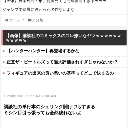
【画像】日本列島の形、何度見ても完成度高すぎるｗｗｗ
ジャンプで綺麗に終わった名作ないよな
ホーム
未分類
【画像】講談社のコミックスのコレ嫌いなヤツｗｗｗｗｗｗ
ｗｗｗｗｗ
【ハンターハンター】再登場するかな
正直ザ・ビートルズって過大評価されすぎじゃねないか？
フィギュアの出来の良い悪いの基準ってどこで決まるの
1:
2018/11/01 19:27:09 No.595842401
講談社の単行本のシュリンク開けづらすぎる…
ミシン目引っ張っても全然破れないよ