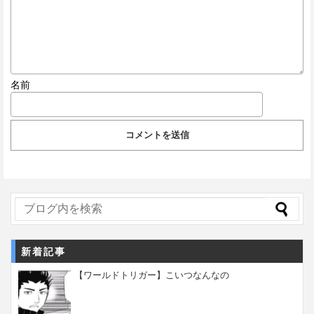
名前
新着記事
【ワールドトリガー】こいつなんなの