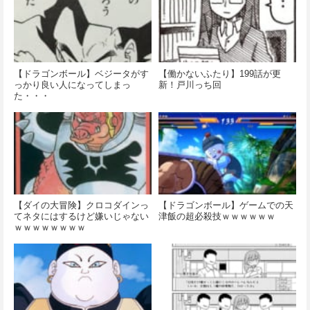
【ドラゴンボール】ベジータがす
【働かないふたり】199話が更
っかり良い人になってしまっ
新！戸川っち回
た・・・
【ダイの大冒険】クロコダインっ
【ドラゴンボール】ゲームでの天
てネタにはするけど嫌いじゃない
津飯の超必殺技ｗｗｗｗｗｗ
ｗｗｗｗｗｗｗｗ