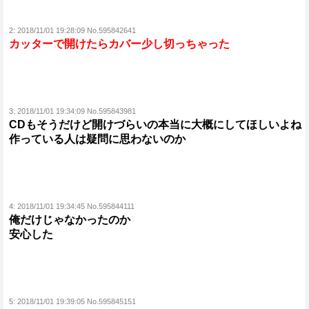
2:
2018/11/01 19:28:09 No.595842641
カッターで開けたらカバー少し切っちゃった
3:
2018/11/01 19:34:09 No.595843981
CDもそうだけど開けづらいの本当に大概にしてほしいよね
作っている人は疑問に思わないのか
4:
2018/11/01 19:34:45 No.595844111
俺だけじゃなかったのか
安心した
5:
2018/11/01 19:39:05 No.595845151