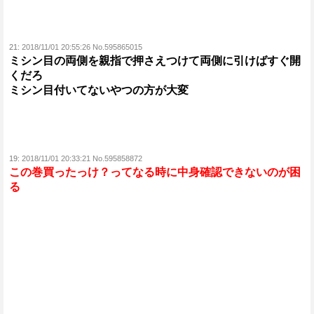
21:
2018/11/01 20:55:26 No.595865015
ミシン目の両側を親指で押さえつけて両側に引けばすぐ開
くだろ
ミシン目付いてないやつの方が大変
19:
2018/11/01 20:33:21 No.595858872
この巻買ったっけ？ってなる時に中身確認できないのが困
る