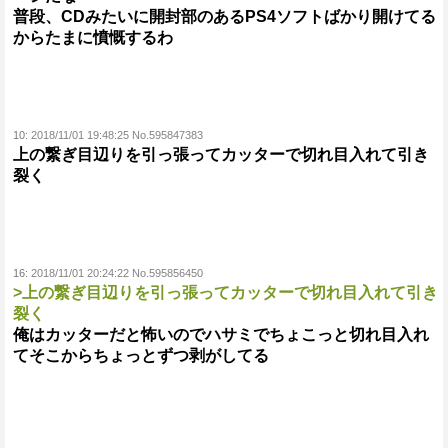
普段、CDみたいに開封部のあるPS4ソフトばかり開けてる
からたまに憤慨するわ
10:
2018/11/01 19:48:25 No.595847383
上の繋ぎ目辺りを引っ張ってカッターで切れ目入れて引き
裂く
16:
2018/11/01 20:24:22 No.595856450
>上の繋ぎ目辺りを引っ張ってカッターで切れ目入れて引き
裂く
俺はカッターだと怖いのでハサミでちょこっと切れ目入れ
てそこからちょっとずつ剥がしてる