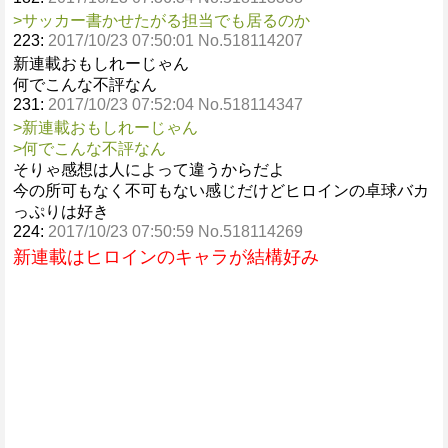
>サッカー書かせたがる担当でも居るのか
223:
2017/10/23 07:50:01 No.518114207
新連載おもしれーじゃん
何でこんな不評なん
231:
2017/10/23 07:52:04 No.518114347
>新連載おもしれーじゃん
>何でこんな不評なん
そりゃ感想は人によって違うからだよ
今の所可もなく不可もない感じだけどヒロインの卓球バカ
っぷりは好き
224:
2017/10/23 07:50:59 No.518114269
新連載はヒロインのキャラが結構好み