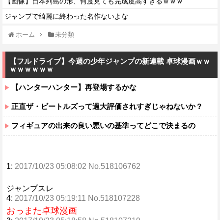
【画像】日本列島の形、何度見ても完成度高すぎるｗｗｗ
ジャンプで綺麗に終わった名作ないよな
ホーム
未分類
【フルドライブ】今週の少年ジャンプの新連載 卓球漫画ｗｗ
ｗｗｗｗｗｗ
【ハンターハンター】再登場するかな
正直ザ・ビートルズって過大評価されすぎじゃねないか？
フィギュアの出来の良い悪いの基準ってどこで決まるの
1:
2017/10/23 05:08:02 No.518106762
ジャンプスレ
4:
2017/10/23 05:19:11 No.518107228
おっまた卓球漫画