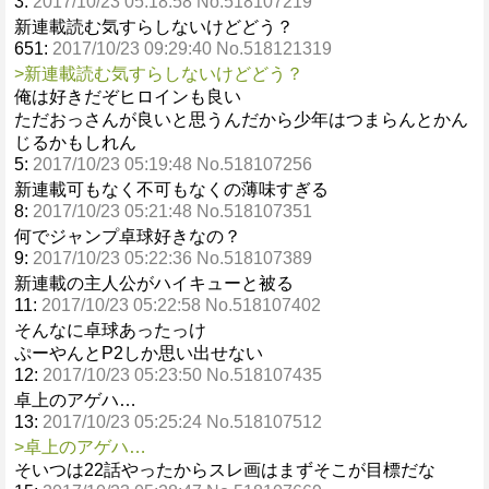
3:
2017/10/23 05:18:58 No.518107219
新連載読む気すらしないけどどう？
651:
2017/10/23 09:29:40 No.518121319
>新連載読む気すらしないけどどう？
俺は好きだぞヒロインも良い
ただおっさんが良いと思うんだから少年はつまらんとかん
じるかもしれん
5:
2017/10/23 05:19:48 No.518107256
新連載可もなく不可もなくの薄味すぎる
8:
2017/10/23 05:21:48 No.518107351
何でジャンプ卓球好きなの？
9:
2017/10/23 05:22:36 No.518107389
新連載の主人公がハイキューと被る
11:
2017/10/23 05:22:58 No.518107402
そんなに卓球あったっけ
ぷーやんとP2しか思い出せない
12:
2017/10/23 05:23:50 No.518107435
卓上のアゲハ…
13:
2017/10/23 05:25:24 No.518107512
>卓上のアゲハ…
そいつは22話やったからスレ画はまずそこが目標だな