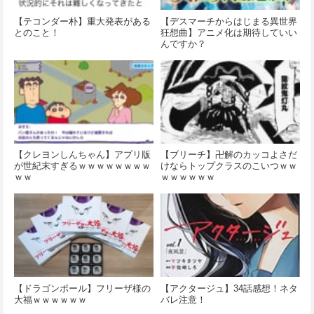
【テコンダー朴】重大発表がある
【デスマーチからはじまる異世界
とのこと！
狂想曲】アニメ化は期待していい
んですか？
【クレヨンしんちゃん】アプリ版
【ブリーチ】卍解のカッコよさだ
が世紀末すぎるｗｗｗｗｗｗｗｗ
けならトップクラスのこいつｗｗ
ｗｗ
ｗｗｗｗｗｗ
【ドラゴンボール】フリーザ様の
【アクタージュ】34話感想！ネタ
大福ｗｗｗｗｗｗ
バレ注意！