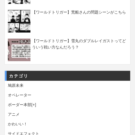
【ワールドトリガー】荒船さんの問題シーンがこちら
【ワールドトリガー】雪丸のダブルレイガストってど
ういう戦い方なんだろう？
カテゴリ
鳩原未来
オペレーター
ボーダー本部
[+]
アニメ
かわいい！
サイドエフェクト