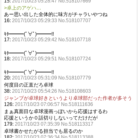
15:
2017/10/23 05:28:47 No.518107669
>卓上のアゲハ…
あー思い出した全体的に味方がチャラいやつね
16:
2017/10/23 05:29:33 No.518107707
ｷﾀ━━━(ﾟ∀ﾟ)━━━!!
17:
2017/10/23 05:29:42 No.518107718
ｷﾀ━━━(ﾟ∀ﾟ)━━━!!
18:
2017/10/23 05:29:51 No.518107724
ｷﾀ━━━(ﾟ∀ﾟ)━━━!!
20:
2017/10/23 05:31:09 No.518107779
何度目の正直だろ卓球
38:
2017/10/23 05:54:26 No.518108603
ジャンプが卓球好きというより卓球部だった作者が多そう
126:
2017/10/23 07:06:57 No.518111636
まぁ真面目な卓球漫画っぽいから応援はするわ
応援というか０話切りしないってだけだが
179:
2017/10/23 07:35:39 No.518113317
卓球書かせたがる担当でも居るのか
182:
2017/10/23 07:36:34 No.518113388