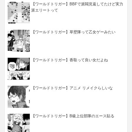
【ワールドトリガー】BBFで派閥見返してたけど実力
派エリートって
【ワールドトリガー】草壁隊って乙女ゲーみたい
【ワールドトリガー】香取って良い女だよね
【ワールドトリガー】アニメ リメイクらしいな
【ワールドトリガー】B級上位部隊のエース貼る