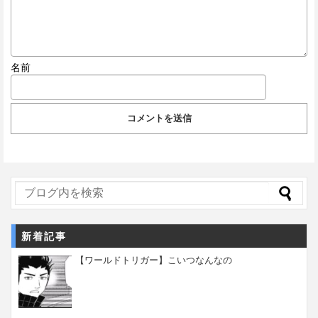
名前
新着記事
【ワールドトリガー】こいつなんなの