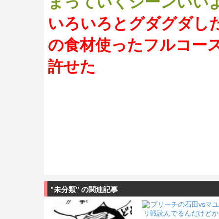
まっていくシーンいい
いろいろとグダグダし
の食材使ったフルコー
許せた
"未分類" の関連記事