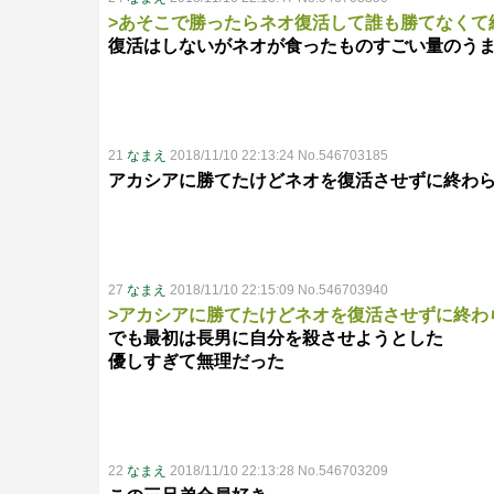
>あそこで勝ったらネオ復活して誰も勝てなくて
復活はしないがネオが食ったものすごい量のう
21
なまえ
2018/11/10 22:13:24 No.546703185
アカシアに勝てたけどネオを復活させずに終わら
27
なまえ
2018/11/10 22:15:09 No.546703940
>アカシアに勝てたけどネオを復活させずに終わ
でも最初は長男に自分を殺させようとした
優しすぎて無理だった
22
なまえ
2018/11/10 22:13:28 No.546703209