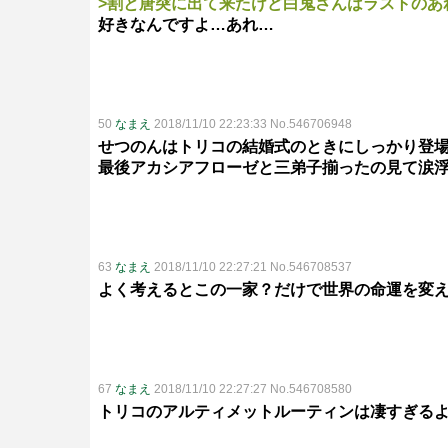
>割と唐突に出て来たけど白鬼さんはラストのあ
好きなんですよ…あれ…
50
なまえ
2018/11/10 22:23:33 No.546706948
せつのんはトリコの結婚式のときにしっかり登
最後アカシアフローゼと三弟子揃ったの見て涙
63
なまえ
2018/11/10 22:27:21 No.546708537
よく考えるとこの一家？だけで世界の命運を変
67
なまえ
2018/11/10 22:27:27 No.546708580
トリコのアルティメットルーティンは凄すぎる