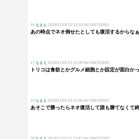
16
なまえ
2018/11/10 22:12:03 No.546702661
あの時点でネオ倒せたとしても復活するからな
17
なまえ
2018/11/10 22:12:09 No.546702695
トリコは食欲とかグルメ細胞とか設定が面白か
19
なまえ
2018/11/10 22:12:46 No.546702931
あそこで勝ったらネオ復活して誰も勝てなくて
24
なまえ
2018/11/10 22:13:47 No.546703350