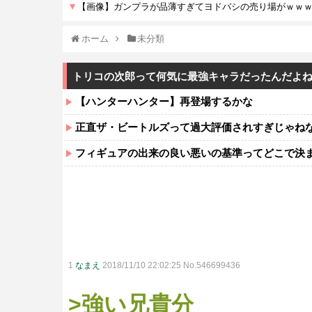
ホーム
未分類
トリコの次郎って何気に最強キャラだったんだよ
【ハンターハンター】再登場するかな
正直ザ・ビートルズって過大評価されすぎじゃね
フィギュアの出来の良い悪いの基準ってどこで決
1
なまえ
2018/11/10 22:02:25 No.546699436
>強い兄貴分