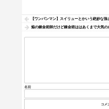
【ワンパンマン】スイリューとかいう絶妙な強
焔の錬金術師だけど錬金術ははあくまで大気の
名前