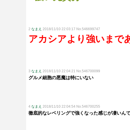
2
なまえ
2018/11/10 22:03:17 No.546699747
アカシアより強いまで
3
なまえ
2018/11/10 22:04:21 No.546700099
グルメ細胞の悪魔は特にいない
4
なまえ
2018/11/10 22:04:54 No.546700255
徹底的なレベリングで強くなった感じが凄いん