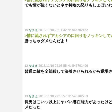
でも情が強くないとネオ特攻の怒りもしょぼい
15
なまえ
2018/11/10 22:11:32 No.546702462
>情に流されずアカシアの口回りをノッキンして
勝っちゃダメなんだよ！
12
なまえ
2018/11/10 22:08:55 No.546701496
普通に敵を全部殺して決着させられるから退場
13
なまえ
2018/11/10 22:10:57 No.546702253
長男はこいつ以上にヤバい潜在能力があったけ
メだった