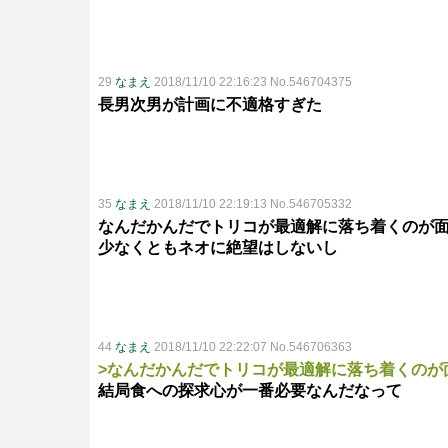
29
なまえ
2018/11/10 22:16:23 No.546704375
長男次男が計画に不適格すぎた
35
なまえ
2018/11/10 22:19:13 No.546705332
なんだかんだでトリコが最適解に落ち着くのが
少なくともネオに絶望はしないし
44
なまえ
2018/11/10 22:22:07 No.546706363
>なんだかんだでトリコが最適解に落ち着くのが
結局食への探求心が一番必要なんだなって