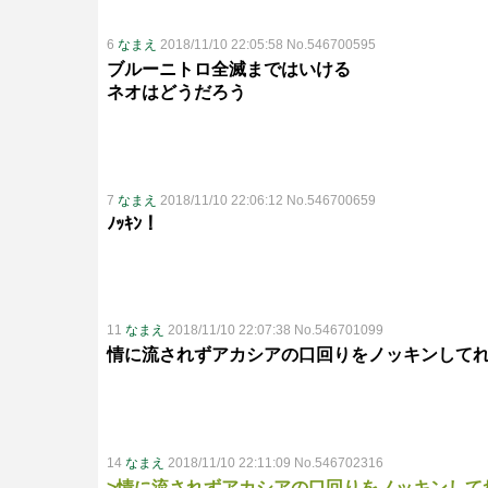
6
なまえ
2018/11/10 22:05:58 No.546700595
ブルーニトロ全滅まではいける
ネオはどうだろう
7
なまえ
2018/11/10 22:06:12 No.546700659
ﾉｯｷﾝ！
11
なまえ
2018/11/10 22:07:38 No.546701099
情に流されずアカシアの口回りをノッキンして
14
なまえ
2018/11/10 22:11:09 No.546702316
>情に流されずアカシアの口回りをノッキンして