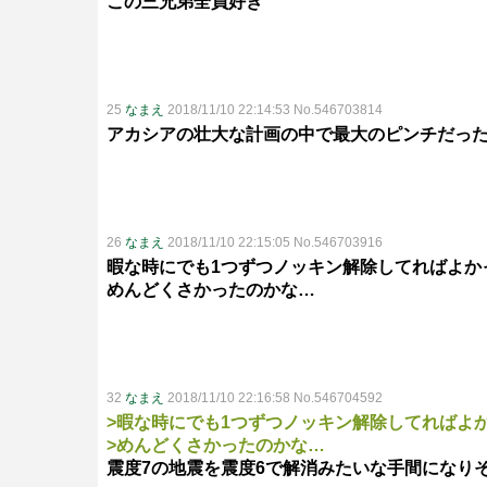
この三兄弟全員好き
25
なまえ
2018/11/10 22:14:53 No.546703814
アカシアの壮大な計画の中で最大のピンチだっ
26
なまえ
2018/11/10 22:15:05 No.546703916
暇な時にでも1つずつノッキン解除してればよか
めんどくさかったのかな…
32
なまえ
2018/11/10 22:16:58 No.546704592
>暇な時にでも1つずつノッキン解除してればよ
>めんどくさかったのかな…
震度7の地震を震度6で解消みたいな手間になり