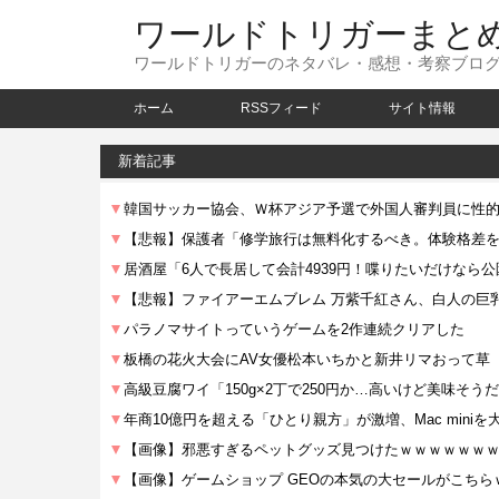
ワールドトリガーまと
ワールドトリガーのネタバレ・感想・考察ブロ
ホーム
RSSフィード
サイト情報
新着記事