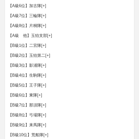
【A級6位】加古隊
[+]
【A級7位】三輪隊
[+]
【A級8位】片桐隊
[+]
【A級 他】玉狛支部
[+]
【B級1位】二宮隊
[+]
【B級2位】玉狛第二
[+]
【B級3位】影浦隊
[+]
【B級4位】生駒隊
[+]
【B級5位】王子隊
[+]
【B級6位】東隊
[+]
【B級7位】那須隊
[+]
【B級8位】弓場隊
[+]
【B級9位】来馬隊
[+]
【B級10位】荒船隊
[+]