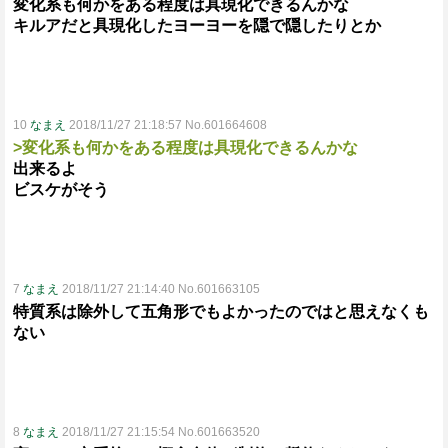
変化系も何かをある程度は具現化できるんかな
キルアだと具現化したヨーヨーを隠で隠したりとか
10
なまえ
2018/11/27 21:18:57 No.601664608
>変化系も何かをある程度は具現化できるんかな
出来るよ
ビスケがそう
7
なまえ
2018/11/27 21:14:40 No.601663105
特質系は除外して五角形でもよかったのではと思えなくも
ない
8
なまえ
2018/11/27 21:15:54 No.601663520