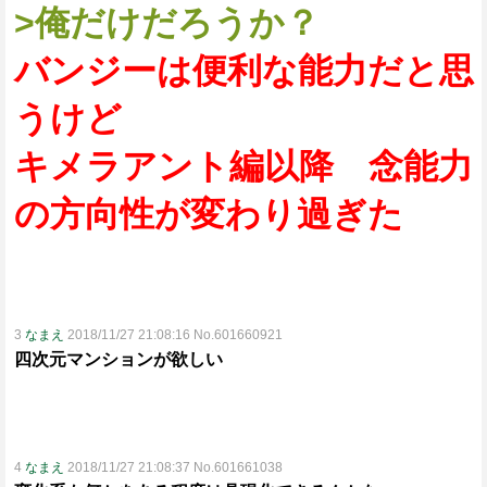
>俺だけだろうか？
バンジーは便利な能力だと思
うけど
キメラアント編以降 念能力
の方向性が変わり過ぎた
3
なまえ
2018/11/27 21:08:16 No.601660921
四次元マンションが欲しい
4
なまえ
2018/11/27 21:08:37 No.601661038