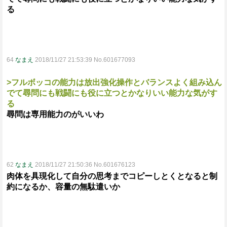
る
64
なまえ
2018/11/27 21:53:39 No.601677093
>フルボッコの能力は放出強化操作とバランスよく組み込ん
でて尋問にも戦闘にも役に立つとかなりいい能力な気がす
る
尋問は専用能力のがいいわ
62
なまえ
2018/11/27 21:50:36 No.601676123
肉体を具現化して自分の思考までコピーしとくとなると制
約になるか、容量の無駄遣いか