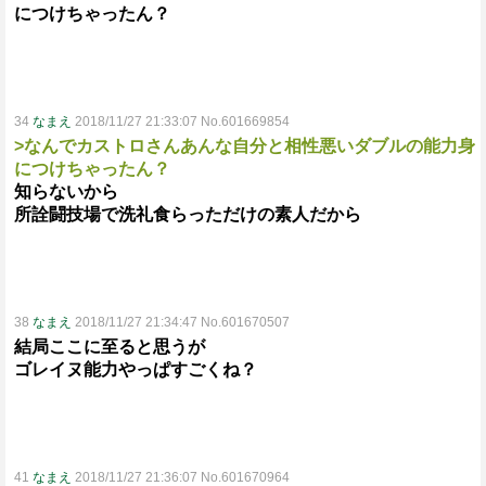
につけちゃったん？
34
なまえ
2018/11/27 21:33:07 No.601669854
>なんでカストロさんあんな自分と相性悪いダブルの能力身
につけちゃったん？
知らないから
所詮闘技場で洗礼食らっただけの素人だから
38
なまえ
2018/11/27 21:34:47 No.601670507
結局ここに至ると思うが
ゴレイヌ能力やっぱすごくね？
41
なまえ
2018/11/27 21:36:07 No.601670964