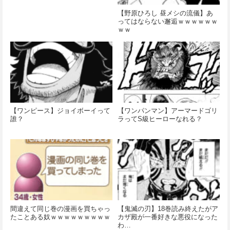
【野原ひろし 昼メシの流儀】あ
ってはならない邂逅ｗｗｗｗｗｗ
ｗｗ
【ワンピース】ジョイボーイって
【ワンパンマン】アーマードゴリ
誰？
ラってS級ヒーローなれる？
間違えて同じ巻の漫画を買ちゃっ
【鬼滅の刃】18巻読み終えたがア
たことある奴ｗｗｗｗｗｗｗｗｗ
カザ殿が一番好きな悪役になった
わ…