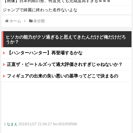
【画像】日本列島の形、何度見ても完成度高すぎるｗｗｗ
ジャンプで綺麗に終わった名作ないよな
ホーム
未分類
ヒソカの能力がクソ過ぎると思えてきたんだけど俺だけだろ
うか？
【ハンターハンター】再登場するかな
正直ザ・ビートルズって過大評価されすぎじゃねないか？
フィギュアの出来の良い悪いの基準ってどこで決まるの
1
なまえ
2018/11/27 21:04:27 No.601659566