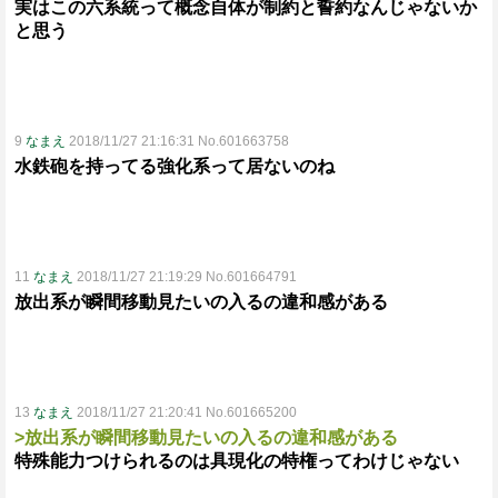
実はこの六系統って概念自体が制約と誓約なんじゃないか
と思う
9
なまえ
2018/11/27 21:16:31 No.601663758
水鉄砲を持ってる強化系って居ないのね
11
なまえ
2018/11/27 21:19:29 No.601664791
放出系が瞬間移動見たいの入るの違和感がある
13
なまえ
2018/11/27 21:20:41 No.601665200
>放出系が瞬間移動見たいの入るの違和感がある
特殊能力つけられるのは具現化の特権ってわけじゃない