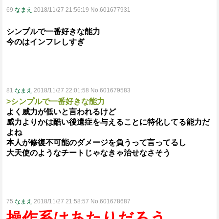
69
なまえ
2018/11/27 21:56:19 No.601677931
シンプルで一番好きな能力
今のはインフレしすぎ
81
なまえ
2018/11/27 22:01:58 No.601679583
>シンプルで一番好きな能力
よく威力が低いと言われるけど
威力よりかは酷い後遺症を与えることに特化してる能力だ
よね
本人が修復不可能のダメージを負うって言ってるし
大天使のようなチートじゃなきゃ治せなさそう
75
なまえ
2018/11/27 21:58:57 No.601678687
操作系はあたりだろう