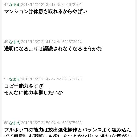
47
なまえ
2018/11/27 21:39:17 No.601672104
マンションは休息も取れるからやばい
49
なまえ
2018/11/27 21:41:34 No.601672924
透明になるよりは認識されなくなるほうかな
51
なまえ
2018/11/27 21:42:47 No.601673375
コピー能力多すぎ
そんなに他力本願したいか
60
なまえ
2018/11/27 21:50:04 No.601675932
フルボッコの能力は放出強化操作とバランスよく組み込ん
でて尋問にも戦闘にも役に立つとかなりいい能力な気がす