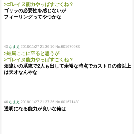
>ゴレイヌ能力やっぱすごくね？
ゴリラの必要性を感じないが
フィーリングってやつかな
43
なまえ
2018/11/27 21:36:10 No.601670983
>結局ここに至ると思うが
>ゴレイヌ能力やっぱすごくね？
畑違いの系統で2人も出して余裕な時点でカストロの倍以上
は天才なんやな
46
なまえ
2018/11/27 21:37:36 No.601671481
透明になる能力が良いな俺は