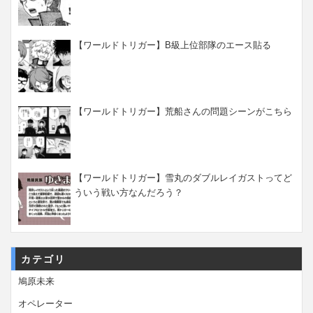
【ワールドトリガー】B級上位部隊のエース貼る
【ワールドトリガー】荒船さんの問題シーンがこちら
【ワールドトリガー】雪丸のダブルレイガストってど
ういう戦い方なんだろう？
カテゴリ
鳩原未来
オペレーター